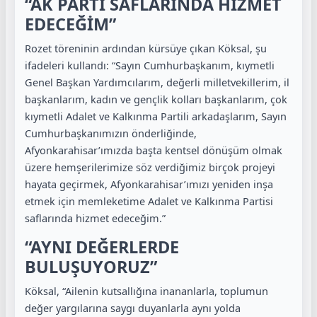
“AK PARTİ SAFLARINDA HİZMET
EDECEĞİM”
Rozet töreninin ardından kürsüye çıkan Köksal, şu
ifadeleri kullandı: “Sayın Cumhurbaşkanım, kıymetli
Genel Başkan Yardımcılarım, değerli milletvekillerim, il
başkanlarım, kadın ve gençlik kolları başkanlarım, çok
kıymetli Adalet ve Kalkınma Partili arkadaşlarım, Sayın
Cumhurbaşkanımızın önderliğinde,
Afyonkarahisar’ımızda başta kentsel dönüşüm olmak
üzere hemşerilerimize söz verdiğimiz birçok projeyi
hayata geçirmek, Afyonkarahisar’ımızı yeniden inşa
etmek için memleketime Adalet ve Kalkınma Partisi
saflarında hizmet edeceğim.”
“AYNI DEĞERLERDE
BULUŞUYORUZ”
Köksal, “Ailenin kutsallığına inananlarla, toplumun
değer yargılarına saygı duyanlarla aynı yolda