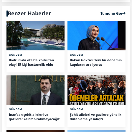
Benzer Haberler
Tümünü Gör
GÜNDEM
GÜNDEM
Bodrum’da otelde korkutan
Bakan Göktaş: Yeni bir dönemin
olay! 15 kişi hastanelik oldu
kapılarını aralıyoruz
GÜNDEM
GÜNDEM
İnan’dan şehit aileleri ve
Şehit aileleri ve gazilere yönelik
gazilere: Yalnız bırakmayacağız
düzenleme yasalaştı