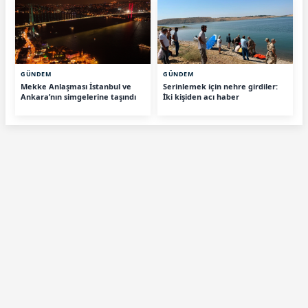
GÜNDEM
GÜNDEM
Mekke Anlaşması İstanbul ve
Serinlemek için nehre girdiler:
Ankara’nın simgelerine taşındı
İki kişiden acı haber