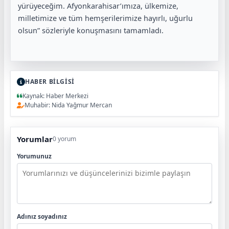
yürüyeceğim. Afyonkarahisar’ımıza, ülkemize,
milletimize ve tüm hemşerilerimize hayırlı, uğurlu
olsun” sözleriyle konuşmasını tamamladı.
HABER BİLGİSİ
Kaynak: Haber Merkezi
Muhabir: Nida Yağmur Mercan
Yorumlar
0 yorum
Yorumunuz
Adınız soyadınız