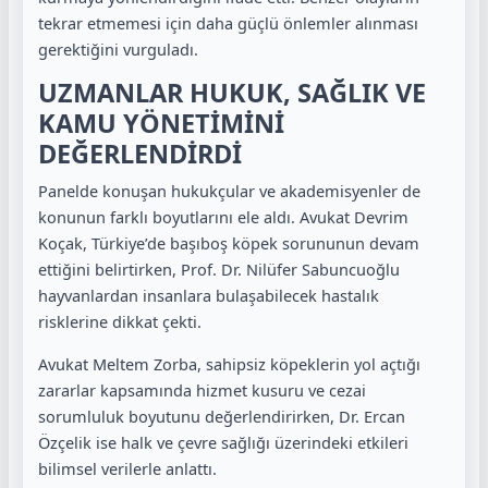
tekrar etmemesi için daha güçlü önlemler alınması
gerektiğini vurguladı.
UZMANLAR HUKUK, SAĞLIK VE
KAMU YÖNETİMİNİ
DEĞERLENDİRDİ
Panelde konuşan hukukçular ve akademisyenler de
konunun farklı boyutlarını ele aldı. Avukat Devrim
Koçak, Türkiye’de başıboş köpek sorununun devam
ettiğini belirtirken, Prof. Dr. Nilüfer Sabuncuoğlu
hayvanlardan insanlara bulaşabilecek hastalık
risklerine dikkat çekti.
Avukat Meltem Zorba, sahipsiz köpeklerin yol açtığı
zararlar kapsamında hizmet kusuru ve cezai
sorumluluk boyutunu değerlendirirken, Dr. Ercan
Özçelik ise halk ve çevre sağlığı üzerindeki etkileri
bilimsel verilerle anlattı.