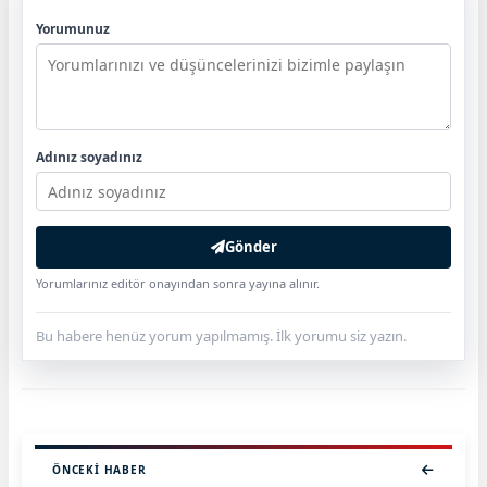
Yorumunuz
Adınız soyadınız
Gönder
Yorumlarınız editör onayından sonra yayına alınır.
Bu habere henüz yorum yapılmamış. İlk yorumu siz yazın.
ÖNCEKI HABER