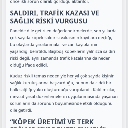
öncelikli sorun olarak gördüğü aktarıldı.
SALDIRI, TRAFİK KAZASI VE
SAĞLIK RİSKİ VURGUSU
Panelde dile getirilen değerlendirmelerde, son yıllarda
çok sayıda köpek saldırısı vakasının kayıtlara geçtiği,
bu olaylarda yaralanmalar ve can kayıplarının
yaşandığı belirtildi. Başıboş köpeklerin yalnızca saldırı
riski değil, aynı zamanda trafik kazalarına da neden
olduğu ifade edildi.
Kuduz riskli temas nedeniyle her yıl çok sayıda kişinin
sağlık kuruluşlarına başvurduğu, bunun da ciddi bir
halk sağlığı yükü oluşturduğu vurgulandı. Katılımcılar,
mevcut yasal düzenlemelerin uygulanmasında yaşanan
sorunların da sorunun büyümesinde etkili olduğunu
dile getirdi.
“KÖPEK ÜRETİMİ VE TERK