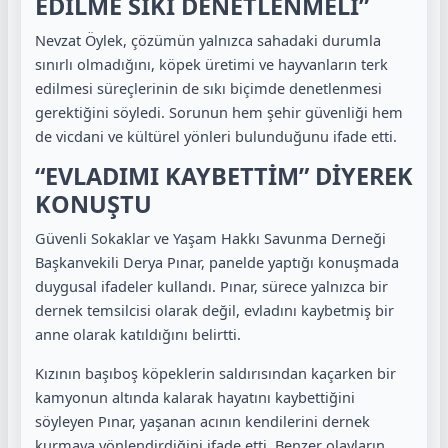
EDİLME SIKI DENETLENMELİ”
Nevzat Öylek, çözümün yalnızca sahadaki durumla
sınırlı olmadığını, köpek üretimi ve hayvanların terk
edilmesi süreçlerinin de sıkı biçimde denetlenmesi
gerektiğini söyledi. Sorunun hem şehir güvenliği hem
de vicdani ve kültürel yönleri bulunduğunu ifade etti.
“EVLADIMI KAYBETTİM” DİYEREK
KONUŞTU
Güvenli Sokaklar ve Yaşam Hakkı Savunma Derneği
Başkanvekili Derya Pınar, panelde yaptığı konuşmada
duygusal ifadeler kullandı. Pınar, sürece yalnızca bir
dernek temsilcisi olarak değil, evladını kaybetmiş bir
anne olarak katıldığını belirtti.
Kızının başıboş köpeklerin saldırısından kaçarken bir
kamyonun altında kalarak hayatını kaybettiğini
söyleyen Pınar, yaşanan acının kendilerini dernek
kurmaya yönlendirdiğini ifade etti. Benzer olayların