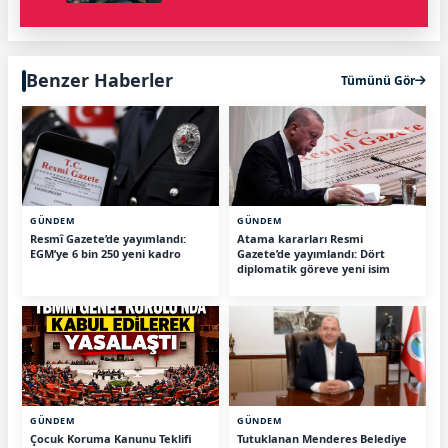
Benzer Haberler
Tümünü Gör
GÜNDEM
GÜNDEM
Resmî Gazete’de yayımlandı:
Atama kararları Resmi
EGM’ye 6 bin 250 yeni kadro
Gazete’de yayımlandı: Dört
diplomatik göreve yeni isim
GÜNDEM
GÜNDEM
Çocuk Koruma Kanunu Teklifi
Tutuklanan Menderes Belediye