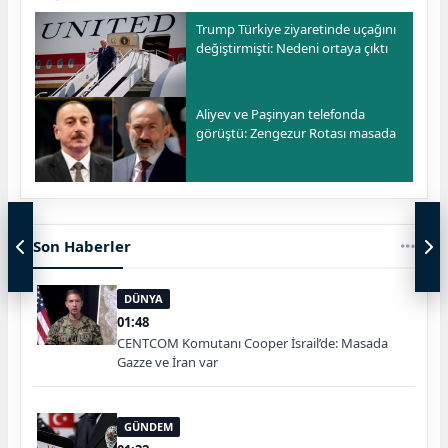
Trump Türkiye ziyaretinde uçağını
değiştirmişti: Nedeni ortaya çıktı
Aliyev ve Paşinyan telefonda
görüştü: Zengezur Rotası masada
Son Haberler
DÜNYA
01:48
CENTCOM Komutanı Cooper İsrail’de: Masada
Gazze ve İran var
GÜNDEM