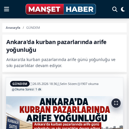
Anasayfa
GÜNDEM
Ankara'da kurban pazarlarında arife
yoğunluğu
Ankara'da kurban pazarlarında arife günü yoğunluğu ve
sıkı pazarlıklar devam ediyor.
GÜNDEM
26.05.2026 18:36
Selin Sözen
1907 okuma
Okuma Süresi: 1 dk