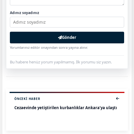
Adınız soyadınız
Gönder
Yorumlarınız editör onayından sonra yayına alınır.
Bu habere henüz yorum yapılmamış. İlk yorumu siz yazın.
ÖNCEKI HABER
Cezaevinde yetiştirilen kurbanlıklar Ankara’ya ulaştı