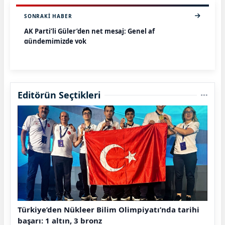
SONRAKI HABER
AK Parti’li Güler’den net mesaj: Genel af
gündemimizde yok
Editörün Seçtikleri
Türkiye’den Nükleer Bilim Olimpiyatı’nda tarihi
başarı: 1 altın, 3 bronz