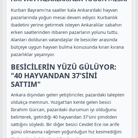
Kurban Bayramı'na saatler kala Ankara'daki hayvan
pazarlarında yoğun mesai devam ediyor. Kurbanlık
ibadetini yerine getirmek isteyen Ankaralılar sabahın
erken saatlerinden itibaren pazarların yolunu tuttu.
Alanları dolduran vatandaşlar ile besiciler arasında
bütçeye uygun hayvan bulma konusunda kıran kırana
pazarlıklar yaşanıyor.
BESİCİLERİN YÜZÜ GÜLÜYOR:
"40 HAYVANDAN 37'SİNİ
SATTIM"
Ankara dışından gelen yetiştiriciler, pazardaki talepten
oldukça memnun. Yozgat'tan kente gelen besici
İbrahim Gürcan, pazardaki durumun iyi olduğunu
belirterek, getirdiği 40 hayvandan 37'sini şimdiden
sattığını söyledi. Bir diğer besici Cevdet Ece ise arife
günü olmasına rağmen yoğunluğun hız kesmediğini