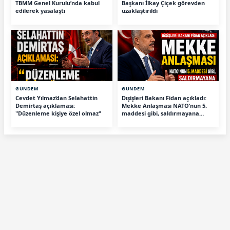
TBMM Genel Kurulu’nda kabul
Başkanı İlkay Çiçek görevden
edilerek yasalaştı
uzaklaştırıldı
GÜNDEM
GÜNDEM
Cevdet Yılmaz’dan Selahattin
Dışişleri Bakanı Fidan açıkladı:
Demirtaş açıklaması:
Mekke Anlaşması NATO’nun 5.
"Düzenleme kişiye özel olmaz"
maddesi gibi, saldırmayana
tehdit değiliz