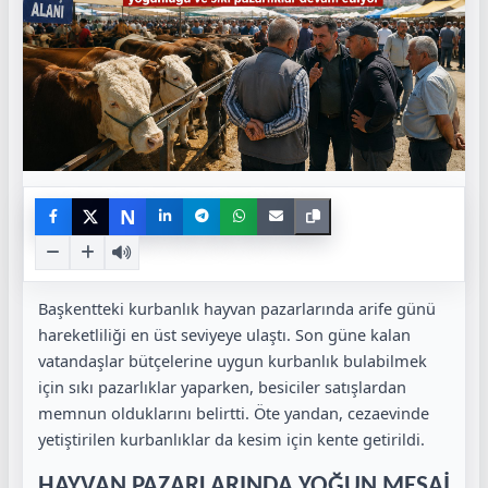
N
Başkentteki kurbanlık hayvan pazarlarında arife günü
hareketliliği en üst seviyeye ulaştı. Son güne kalan
vatandaşlar bütçelerine uygun kurbanlık bulabilmek
için sıkı pazarlıklar yaparken, besiciler satışlardan
memnun olduklarını belirtti. Öte yandan, cezaevinde
yetiştirilen kurbanlıklar da kesim için kente getirildi.
HAYVAN PAZARLARINDA YOĞUN MESAİ