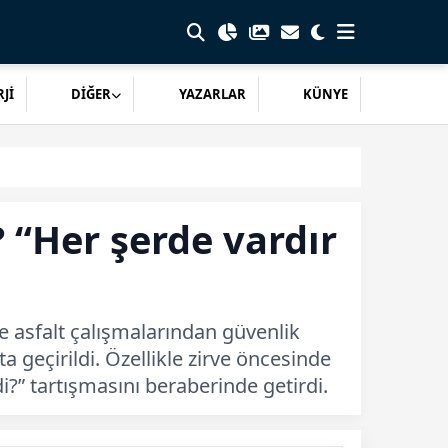
Jİ
DİĞER
YAZARLAR
KÜNYE
 “Her şerde vardır
 asfalt çalışmalarından güvenlik
 geçirildi. Özellikle zirve öncesinde
i?” tartışmasını beraberinde getirdi.