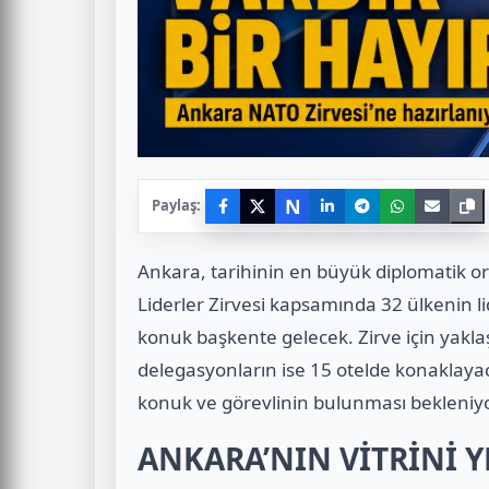
N
Paylaş:
Ankara, tarihinin en büyük diplomatik o
Liderler Zirvesi kapsamında 32 ülkenin li
konuk başkente gelecek. Zirve için yakla
delegasyonların ise 15 otelde konaklayac
konuk ve görevlinin bulunması bekleniyo
ANKARA’NIN VİTRİNİ 