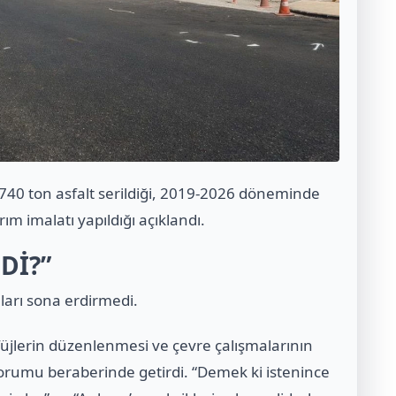
in 740 ton asfalt serildiği, 2019-2026 döneminde
m imalatı yapıldığı açıklandı.
Dİ?”
arı sona erdirmedi.
füjlerin düzenlenmesi ve çevre çalışmalarının
orumu beraberinde getirdi. “Demek ki istenince