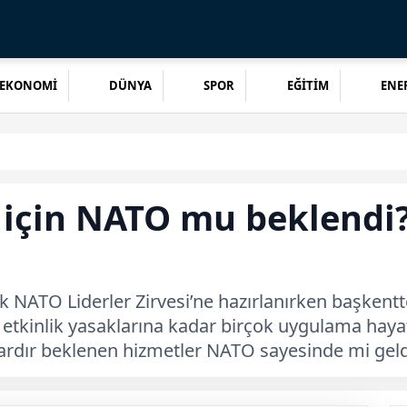
EKONOMİ
DÜNYA
SPOR
EĞİTİM
ENER
için NATO mu beklendi?
NATO Liderler Zirvesi’ne hazırlanırken başkentte
 etkinlik yasaklarına kadar birçok uygulama hayata
llardır beklenen hizmetler NATO sayesinde mi geld