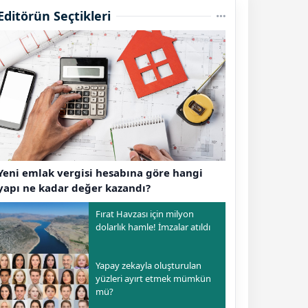
Editörün Seçtikleri
Yeni emlak vergisi hesabına göre hangi
yapı ne kadar değer kazandı?
Fırat Havzası için milyon
dolarlık hamle! İmzalar atıldı
Yapay zekayla oluşturulan
yüzleri ayırt etmek mümkün
mü?