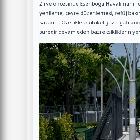
Zirve öncesinde Esenboğa Havalimanı ile
yenileme, çevre düzenlemesi, refüj bakımı
kazandı. Özellikle protokol güzergahla
süredir devam eden bazı eksikliklerin 