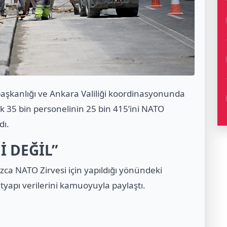
şkanlığı ve Ankara Valiliği koordinasyonunda
k 35 bin personelinin 25 bin 415’ini NATO
dı.
İ DEĞİL”
zca NATO Zirvesi için yapıldığı yönündeki
 altyapı verilerini kamuoyuyla paylaştı.