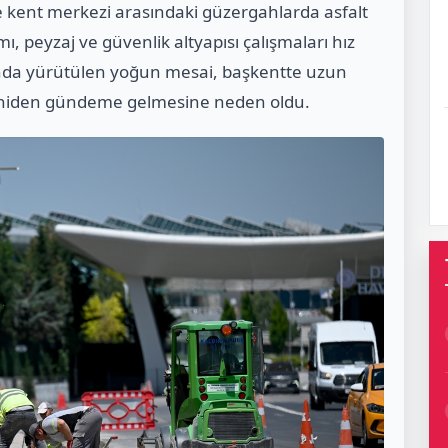
 kent merkezi arasındaki güzergahlarda asfalt
, peyzaj ve güvenlik altyapısı çalışmaları hız
rında yürütülen yoğun mesai, başkentte uzun
yeniden gündeme gelmesine neden oldu.