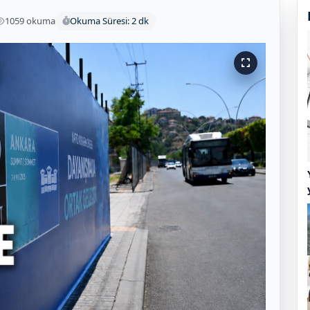
1059 okuma
Okuma Süresi: 2 dk