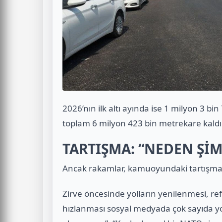
2026’nın ilk altı ayında ise 1 milyon 3 b
toplam 6 milyon 423 bin metrekare kaldırı
TARTIŞMA: “NEDEN ŞİM
Ancak rakamlar, kamuoyundaki tartışmal
Zirve öncesinde yolların yenilenmesi, re
hızlanması sosyal medyada çok sayıda y