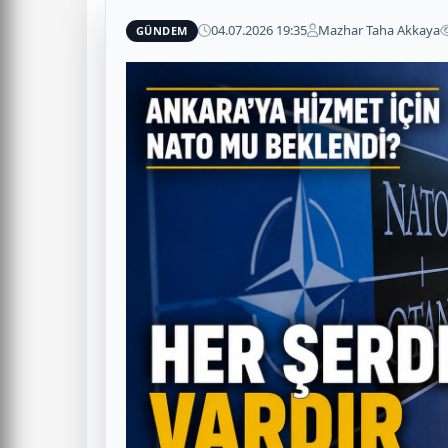
04.07.2026 19:35
Mazhar Taha Akkaya
GÜNDEM