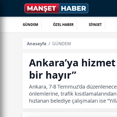
GÜNDEM
ÖZEL HABER
SİYASET
Anasayfa
GÜNDEM
Ankara’ya hizmet 
bir hayır”
Ankara, 7-8 Temmuz’da düzenlenecek 
önlemlerine, trafik kısıtlamalarından
hızlanan belediye çalışmaları ise “Yı