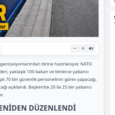
rganizasyonlarından birine hazırlanıyor. NATO
deri, yaklaşık 100 bakan ve binlerce yabancı
şık 70 bin güvenlik personelinin görev yapacağı,
ağı açıklandı. Başkentte 20 ila 25 bin yabancı
r.
YENİDEN DÜZENLENDİ