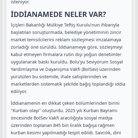
isteniyor.
İDDİANAMEDE NELER VAR?
İçişleri Bakanlığı Mülkiye Teftiş Kurulu’nun ihbarıyla
başlatılan soruşturmada, belediye yönetiminin zincir
market temsilcilerini reklam sözleşmesi imzalamaya
zorladığı öne sürüldü. İddianameye göre, sözleşmeyi
kabul etmeyen firmalara rutin dışı yoğun denetimler
uygulanarak baskı kuruldu. Bolu'yu Seviyorum Sosyal
Yardımlaşma ve Dayanışma Vakfı (BolSev) üzerinden
yürütülen bu sistemde, ihale sahiplerinden ve
marketlerden sistematik şekilde bağış toplandığı iddia
ediliyor.
İddianamenin en dikkat çeken bölümlerinden birini
"Kurban olayı" oluşturdu. 2025 yılı Kurban Bayramı
öncesinde BolSev Vakfı aracılığıyla sosyal medya
üzerinden toplanan 845 bin liralık bağışa rağmen
kurban kesimi yapılmadığı tespit edildi. Savcılık, dini