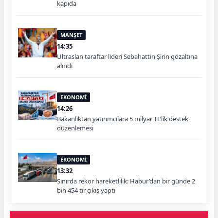
kapıda
MANŞET
14:35
Ultraslan taraftar lideri Sebahattin Şirin gözaltına
alındı
EKONOMİ
14:26
Bakanlıktan yatırımcılara 5 milyar TL’lik destek
düzenlemesi
EKONOMİ
13:32
Sınırda rekor hareketlilik: Habur’dan bir günde 2
bin 454 tır çıkış yaptı