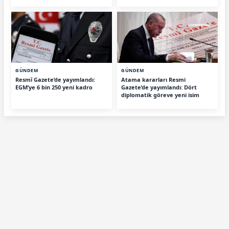
GÜNDEM
GÜNDEM
Resmî Gazete’de yayımlandı:
Atama kararları Resmi
EGM’ye 6 bin 250 yeni kadro
Gazete’de yayımlandı: Dört
diplomatik göreve yeni isim