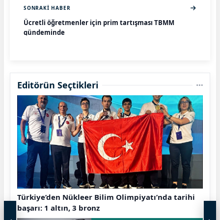
SONRAKI HABER
Ücretli öğretmenler için prim tartışması TBMM
gündeminde
Editörün Seçtikleri
Türkiye’den Nükleer Bilim Olimpiyatı’nda tarihi
başarı: 1 altın, 3 bronz