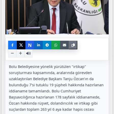
N
Bolu Belediyesine yönelik yürütülen "irtikap"
soruşturması kapsamında, aralarında görevden
uzaklaştırılan Belediye Başkanı Tanju Özcan’ın da
bulunduğu 7’si tutuklu 19 şüpheli hakkında hazırlanan
iddianame tamamlandı. Bolu Cumhuriyet
Başsavcılığınca hazırlanan 178 sayfalık iddianamede,
Özcan hakkında rüşvet, dolandırıcılık ve irtikap gibi
suçlardan toplam 263 yıl 6 aya kadar hapis cezası