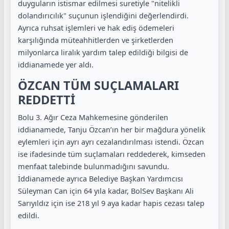
duyguların istismar edilmesi suretiyle "nitelikli
dolandırıcılık" suçunun işlendiğini değerlendirdi.
Ayrıca ruhsat işlemleri ve hak ediş ödemeleri
karşılığında müteahhitlerden ve şirketlerden
milyonlarca liralık yardım talep edildiği bilgisi de
iddianamede yer aldı.
ÖZCAN TÜM SUÇLAMALARI
REDDETTİ
Bolu 3. Ağır Ceza Mahkemesine gönderilen
iddianamede, Tanju Özcan’ın her bir mağdura yönelik
eylemleri için ayrı ayrı cezalandırılması istendi. Özcan
ise ifadesinde tüm suçlamaları reddederek, kimseden
menfaat talebinde bulunmadığını savundu.
İddianamede ayrıca Belediye Başkan Yardımcısı
Süleyman Can için 64 yıla kadar, BolSev Başkanı Ali
Sarıyıldız için ise 218 yıl 9 aya kadar hapis cezası talep
edildi.