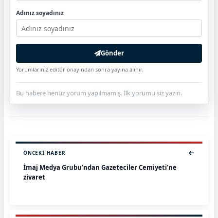
Adınız soyadınız
Gönder
Yorumlarınız editör onayından sonra yayına alınır.
Bu habere henüz yorum yapılmamış. İlk yorumu siz yazın.
ÖNCEKI HABER
İmaj Medya Grubu’ndan Gazeteciler Cemiyeti’ne
ziyaret