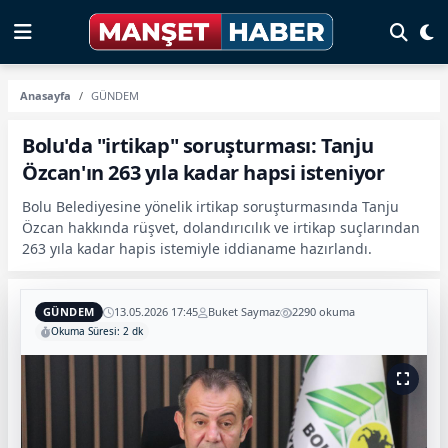
Anasayfa
GÜNDEM
Bolu'da "irtikap" soruşturması: Tanju
Özcan'ın 263 yıla kadar hapsi isteniyor
Bolu Belediyesine yönelik irtikap soruşturmasında Tanju
Özcan hakkında rüşvet, dolandırıcılık ve irtikap suçlarından
263 yıla kadar hapis istemiyle iddianame hazırlandı.
GÜNDEM
13.05.2026 17:45
Buket Saymaz
2290 okuma
Okuma Süresi: 2 dk