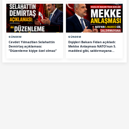
GÜNDEM
GÜNDEM
Cevdet Yılmaz’dan Selahattin
Dışişleri Bakanı Fidan açıkladı:
Demirtaş açıklaması:
Mekke Anlaşması NATO’nun 5.
"Düzenleme kişiye özel olmaz"
maddesi gibi, saldırmayana
tehdit değiliz