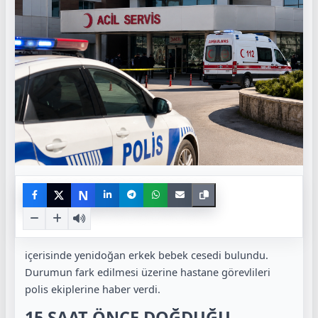
N
içerisinde yenidoğan erkek bebek cesedi bulundu.
Durumun fark edilmesi üzerine hastane görevlileri
polis ekiplerine haber verdi.
15 SAAT ÖNCE DOĞDUĞU