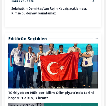
SONRAKI HABER
Selahattin Demirtaş'tan Rojin Kabaiş açıklaması:
Kimse bu dosyayı kapatamaz
Editörün Seçtikleri
Türkiye’den Nükleer Bilim Olimpiyatı’nda tarihi
başarı: 1 altın, 3 bronz