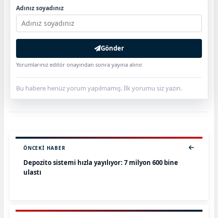
Adınız soyadınız
Gönder
Yorumlarınız editör onayından sonra yayına alınır.
Bu habere henüz yorum yapılmamış. İlk yorumu siz yazın.
ÖNCEKI HABER
Depozito sistemi hızla yayılıyor: 7 milyon 600 bine
ulaştı