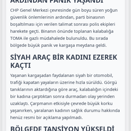
ARDINDAN PANİK YAŞANDI
CHP Genel Merkezi çevresinde gün boyu süren yoğun
güvenlik önlemlerinin ardından, parti binasının
boşaltılması için verilen talimat sonrası polis ekipleri
harekete geçti. Binanın önünde toplanan kalabalığa
TOMA ile gazlı müdahalede bulunuldu. Bu sırada
bölgede büyük panik ve kargaşa meydana geldi.
SİYAH ARAÇ BİR KADINI EZEREK
KAÇTI
Yaşanan kargaşadan faydalanan siyah bir otomobil,
trafiği kapatan yayaların üzerine hızla sürüldü. Görgü
tanıklarının aktardığına göre araç, kalabalığın içindeki
bir kadına çarptıktan sonra durmadan olay yerinden
uzaklaştı. Çarpmanın etkisiyle çevrede büyük korku
yaşanırken, yaralanan kadının sağlık durumu hakkında
henüz resmi bir açıklama yapılmadı.
BÖLGEDE TANSİYON YÜKSELDİ