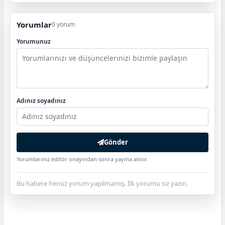
Yorumlar
0 yorum
Yorumunuz
Adınız soyadınız
Gönder
Yorumlarınız editör onayından sonra yayına alınır.
Bu habere henüz yorum yapılmamış. İlk yorumu siz yazın.