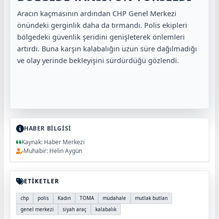
Aracın kaçmasının ardından CHP Genel Merkezi
önündeki gerginlik daha da tırmandı. Polis ekipleri
bölgedeki güvenlik şeridini genişleterek önlemleri
artırdı. Buna karşın kalabalığın uzun süre dağılmadığı
ve olay yerinde bekleyişini sürdürdüğü gözlendi.
HABER BİLGİSİ
Kaynak: Haber Merkezi
Muhabir: Helin Aygün
ETİKETLER
chp
polis
Kadın
TOMA
müdahale
mutlak butlan
genel merkezi
siyah araç
kalabalık