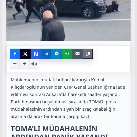
N
Mahkemenin 'mutlak butlan' kararıyla Kemal
Kılıçdaroğlu'nun yeniden CHP Genel Başkanlığı'na iade
edilmesi sonrası Ankara'da hareketli saatler yaşandı.
Parti binasının boşaltılması sırasında TOMA'lı polis
müdahalesinin ardından siyah bir araç kalabalığın
arasına dalarak bir kadına çarpıp kaçtı.
TOMA'LI MÜDAHALENİN