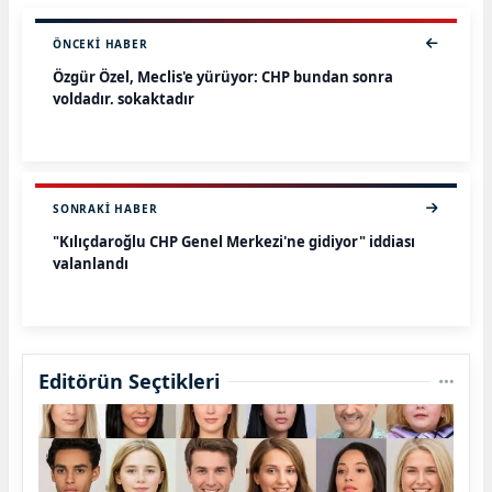
ÖNCEKI HABER
Özgür Özel, Meclis'e yürüyor: CHP bundan sonra
yoldadır, sokaktadır
SONRAKI HABER
"Kılıçdaroğlu CHP Genel Merkezi'ne gidiyor" iddiası
yalanlandı
Editörün Seçtikleri