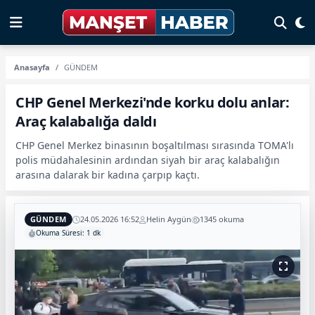
Anasayfa
GÜNDEM
CHP Genel Merkezi'nde korku dolu anlar:
Araç kalabalığa daldı
CHP Genel Merkez binasının boşaltılması sırasında TOMA'lı
polis müdahalesinin ardından siyah bir araç kalabalığın
arasına dalarak bir kadına çarpıp kaçtı.
GÜNDEM
24.05.2026 16:52
Helin Aygün
1345 okuma
Okuma Süresi: 1 dk