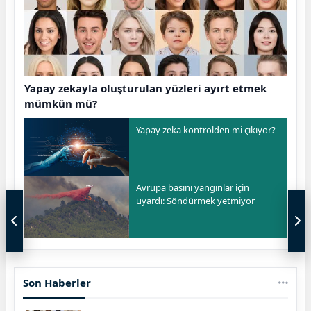
Yapay zekayla oluşturulan yüzleri ayırt etmek
mümkün mü?
Yapay zeka kontrolden mi çıkıyor?
Avrupa basını yangınlar için
uyardı: Söndürmek yetmiyor
Son Haberler