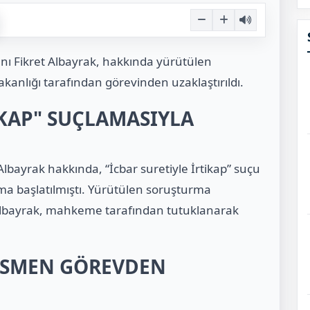
anı Fikret Albayrak, hakkında yürütülen
kanlığı tarafından görevinden uzaklaştırıldı.
İKAP" SUÇLAMASIYLA
lbayrak hakkında, “İcbar suretiyle İrtikap” suçu
ma başlatılmıştı. Yürütülen soruşturma
 Albayrak, mahkeme tarafından tutuklanarak
RESMEN GÖREVDEN