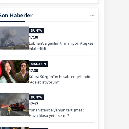
Son Haberler
DÜNYA
17:30
Lübnan’da gerilim tırmanıyor: Ateşkes
ihlal edildi
MAGAZİN
17:30
Kübra Süzgün’ün hesabı engellendi:
“Adalet istiyorum”
DÜNYA
17:17
Yunanistan’da yangın tartışması:
Hava filosu yetersiz mi?