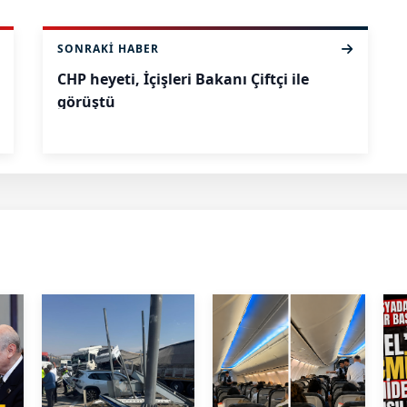
SONRAKI HABER
CHP heyeti, İçişleri Bakanı Çiftçi ile
görüştü