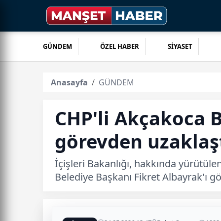
GÜNDEM
ÖZEL HABER
SİYASET
Anasayfa
GÜNDEM
CHP'li Akçakoca B
görevden uzaklaşt
İçişleri Bakanlığı, hakkında yürütü
Belediye Başkanı Fikret Albayrak'ı gö