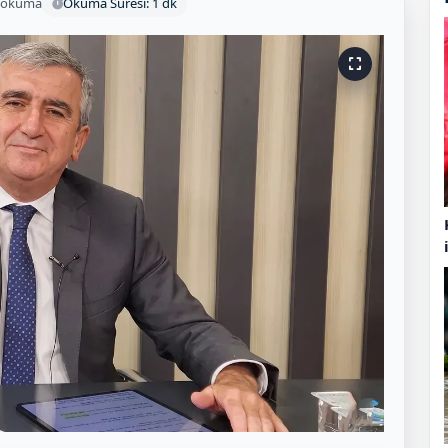
 okuma
Okuma Süresi: 1 dk