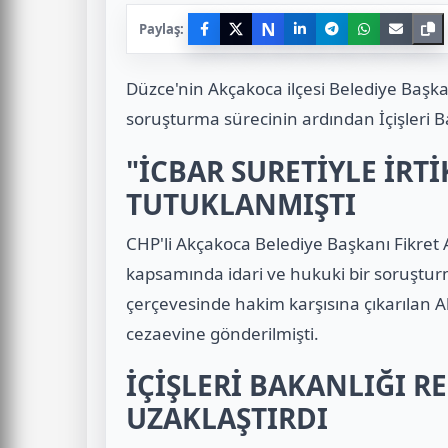
N
Paylaş:
Düzce'nin Akçakoca ilçesi Belediye Başk
soruşturma sürecinin ardından İçişleri Ba
"İCBAR SURETİYLE İRT
TUTUKLANMIŞTI
CHP'li Akçakoca Belediye Başkanı Fikret A
kapsamında idari ve hukuki bir soruştur
çerçevesinde hakim karşısına çıkarılan
cezaevine gönderilmişti.
İÇİŞLERİ BAKANLIĞI 
UZAKLAŞTIRDI