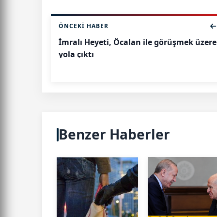
ÖNCEKI HABER
İmralı Heyeti, Öcalan ile görüşmek üzere
yola çıktı
Benzer Haberler