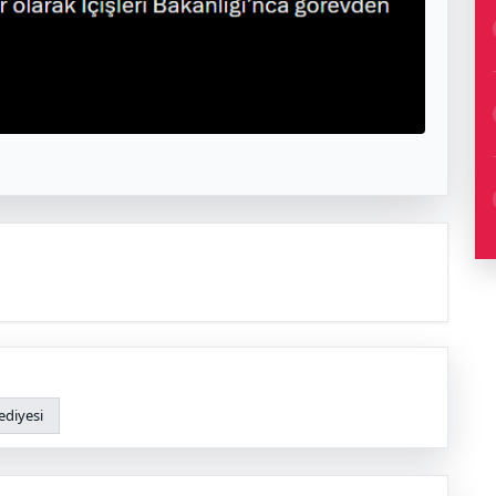
ediyesi