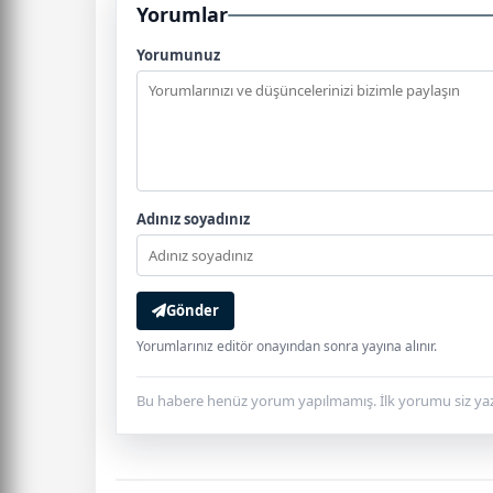
Yorumlar
Yorumunuz
Adınız soyadınız
Gönder
Yorumlarınız editör onayından sonra yayına alınır.
Bu habere henüz yorum yapılmamış. İlk yorumu siz yaz