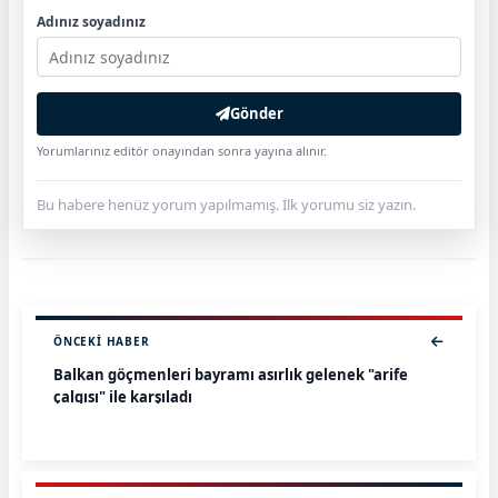
Adınız soyadınız
Gönder
Yorumlarınız editör onayından sonra yayına alınır.
Bu habere henüz yorum yapılmamış. İlk yorumu siz yazın.
ÖNCEKI HABER
Balkan göçmenleri bayramı asırlık gelenek "arife
çalgısı" ile karşıladı