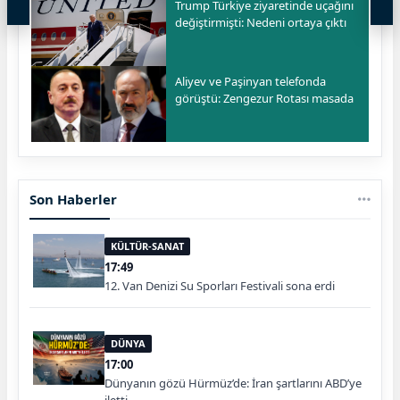
Trump Türkiye ziyaretinde uçağını
değiştirmişti: Nedeni ortaya çıktı
Aliyev ve Paşinyan telefonda
görüştü: Zengezur Rotası masada
Son Haberler
KÜLTÜR-SANAT
17:49
12. Van Denizi Su Sporları Festivali sona erdi
DÜNYA
17:00
Dünyanın gözü Hürmüz’de: İran şartlarını ABD’ye