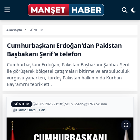
Anasayfa
GÜNDEM
Cumhurbaşkanı Erdoğan'dan Pakistan
Başbakanı Şerif'e telefon
Cumhurbaşkanı Erdoğan, Pakistan Başbakanı Şahbaz Şerif
ile görüşerek bölgesel çatışmaları bitirme ve arabuluculuk
vurgusu yaparken, kardeş Pakistan halkının da Kurban
Bayramı'nı tebrik etti.
GÜNDEM
26.05.2026 21:18
Selin Sözen
1763 okuma
Okuma Süresi: 1 dk