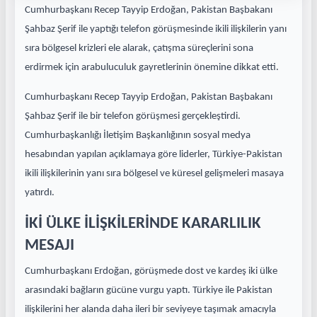
Cumhurbaşkanı Recep Tayyip Erdoğan, Pakistan Başbakanı
Şahbaz Şerif ile yaptığı telefon görüşmesinde ikili ilişkilerin yanı
sıra bölgesel krizleri ele alarak, çatışma süreçlerini sona
erdirmek için arabuluculuk gayretlerinin önemine dikkat etti.
Cumhurbaşkanı Recep Tayyip Erdoğan, Pakistan Başbakanı
Şahbaz Şerif ile bir telefon görüşmesi gerçekleştirdi.
Cumhurbaşkanlığı İletişim Başkanlığının sosyal medya
hesabından yapılan açıklamaya göre liderler, Türkiye-Pakistan
ikili ilişkilerinin yanı sıra bölgesel ve küresel gelişmeleri masaya
yatırdı.
İKİ ÜLKE İLİŞKİLERİNDE KARARLILIK
MESAJI
Cumhurbaşkanı Erdoğan, görüşmede dost ve kardeş iki ülke
arasındaki bağların gücüne vurgu yaptı. Türkiye ile Pakistan
ilişkilerini her alanda daha ileri bir seviyeye taşımak amacıyla