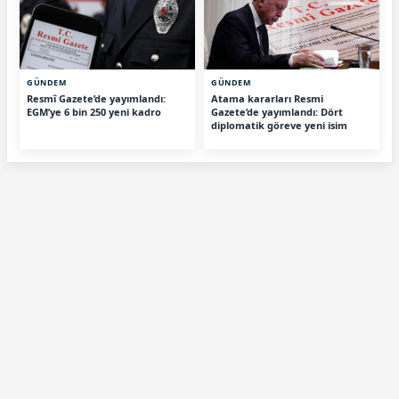
GÜNDEM
GÜNDEM
Resmî Gazete’de yayımlandı:
Atama kararları Resmi
EGM’ye 6 bin 250 yeni kadro
Gazete’de yayımlandı: Dört
diplomatik göreve yeni isim