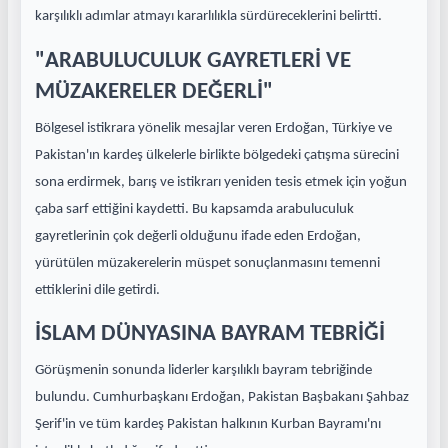
karşılıklı adımlar atmayı kararlılıkla sürdüreceklerini belirtti.
"ARABULUCULUK GAYRETLERİ VE
MÜZAKERELER DEĞERLİ"
Bölgesel istikrara yönelik mesajlar veren Erdoğan, Türkiye ve
Pakistan'ın kardeş ülkelerle birlikte bölgedeki çatışma sürecini
sona erdirmek, barış ve istikrarı yeniden tesis etmek için yoğun
çaba sarf ettiğini kaydetti. Bu kapsamda arabuluculuk
gayretlerinin çok değerli olduğunu ifade eden Erdoğan,
yürütülen müzakerelerin müspet sonuçlanmasını temenni
ettiklerini dile getirdi.
İSLAM DÜNYASINA BAYRAM TEBRİĞİ
Görüşmenin sonunda liderler karşılıklı bayram tebriğinde
bulundu. Cumhurbaşkanı Erdoğan, Pakistan Başbakanı Şahbaz
Şerif'in ve tüm kardeş Pakistan halkının Kurban Bayramı'nı