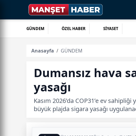
GÜNDEM
ÖZEL HABER
SİYASET
Anasayfa
GÜNDEM
Dumansız hava sah
yasağı
Kasım 2026’da COP31’e ev sahipliği ya
büyük plajda sigara yasağı uygulana