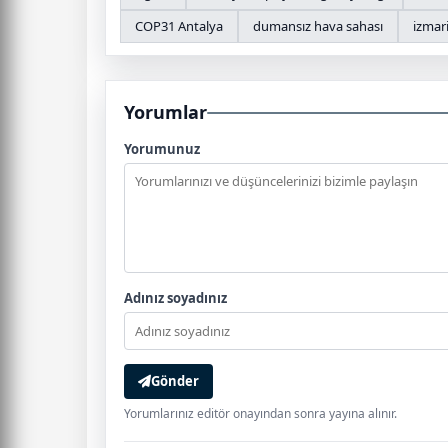
COP31 Antalya
dumansız hava sahası
izmar
Yorumlar
Yorumunuz
Adınız soyadınız
Gönder
Yorumlarınız editör onayından sonra yayına alınır.