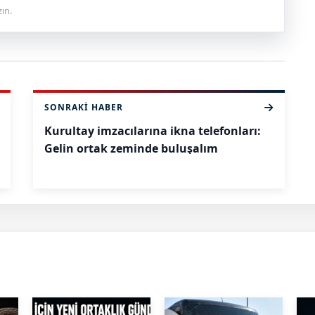
ın.
SONRAKI HABER
Kurultay imzacılarına ikna telefonları:
Gelin ortak zeminde buluşalım