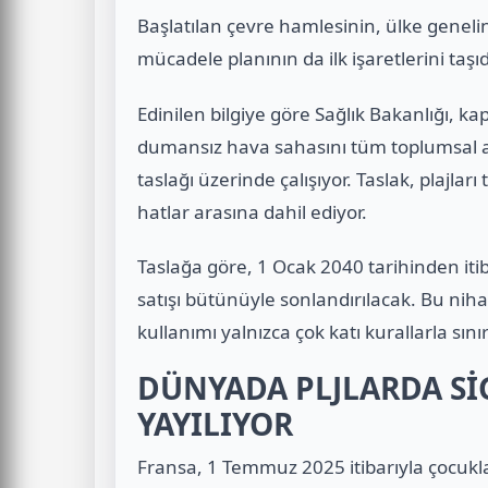
Başlatılan çevre hamlesinin, ülke geneli
mücadele planının da ilk işaretlerini taşıdığ
Edinilen bilgiye göre Sağlık Bakanlığı, ka
dumansız hava sahasını tüm toplumsal a
taslağı üzerinde çalışıyor. Taslak, plajl
hatlar arasına dahil ediyor.
Taslağa göre, 1 Ocak 2040 tarihinden itib
satışı bütünüyle sonlandırılacak. Bu nih
kullanımı yalnızca çok katı kurallarla sı
DÜNYADA PLJLARDA Sİ
YAYILIYOR
Fransa, 1 Temmuz 2025 itibarıyla çocukla