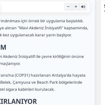
rındırılması için örnek bir uygulama başlatıldı.
ye alınan "Mavi Akdeniz İnisiyatifi" kapsamında,
İlk kez uygulanacak karar yarın başlıyor.
IM
Akdeniz İnisiyatifi ile çevre kirliliğinin önüne
amaçlanıyor.
feransı’na (COP31) hazırlanan Antalya'da hayata
ra, Belek, Çamyuva ve Beach Park bölgelerinde
l sigara kabinleri kurulacak.
ZIRLANIYOR