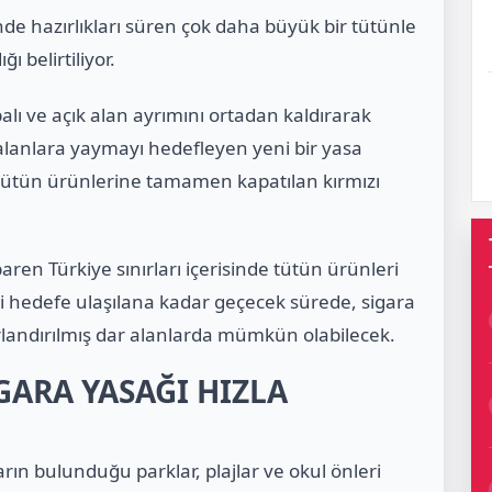
nde hazırlıkları süren çok daha büyük bir tütünle
ı belirtiliyor.
palı ve açık alan ayrımını ortadan kaldırarak
lanlara yaymayı hedefleyen yeni bir yasa
arı tütün ürünlerine tamamen kapatılan kırmızı
aren Türkiye sınırları içerisinde tütün ürünleri
ai hedefe ulaşılana kadar geçecek sürede, sigara
nırlandırılmış dar alanlarda mümkün olabilecek.
GARA YASAĞI HIZLA
rın bulunduğu parklar, plajlar ve okul önleri