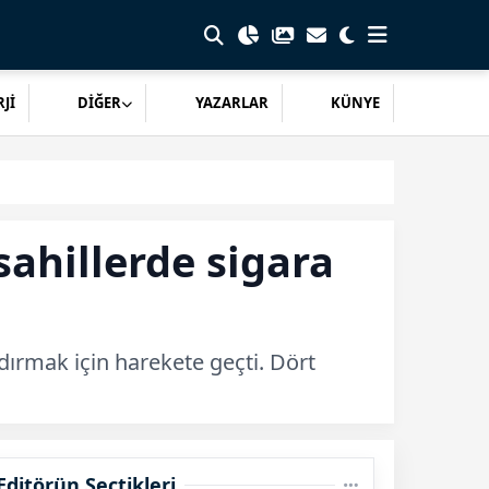
Jİ
DİĞER
YAZARLAR
KÜNYE
sahillerde sigara
ndırmak için harekete geçti. Dört
Editörün Seçtikleri