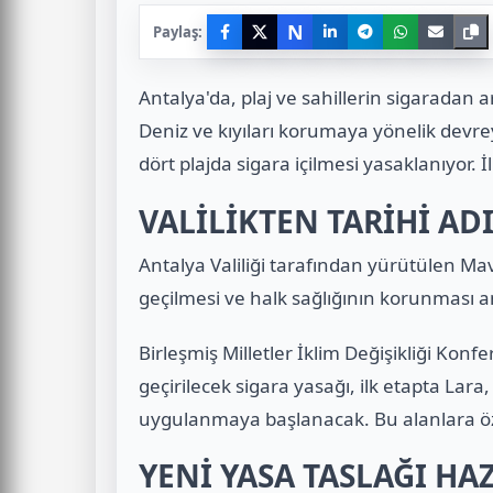
N
Paylaş:
Antalya'da, plaj ve sahillerin sigaradan a
Deniz ve kıyıları korumaya yönelik devre
dört plajda sigara içilmesi yasaklanıyor. 
VALİLİKTEN TARİHİ AD
Antalya Valiliği tarafından yürütülen Mavi 
geçilmesi ve halk sağlığının korunması 
Birleşmiş Milletler İklim Değişikliği Kon
geçirilecek sigara yasağı, ilk etapta La
uygulanmaya başlanacak. Bu alanlara öze
YENİ YASA TASLAĞI HA