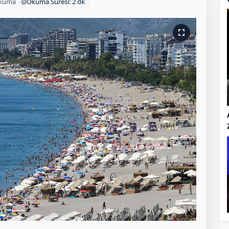
okuma
Okuma Süresi: 2 dk