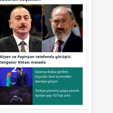
Aliyev ve Paşinyan telefonda görüştü:
Zengezur Rotası masada
İspanya-İtalya gerilimi
büyüdü: Sınır kontrolleri
devreye giriyor
Türkiye yönünü uzaya çevirdi:
Ayrılan pay 107 kat arttı