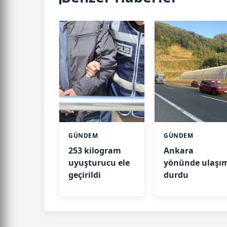
GÜNDEM
GÜNDEM
253 kilogram
Ankara
uyuşturucu ele
yönünde ulaşı
geçirildi
durdu