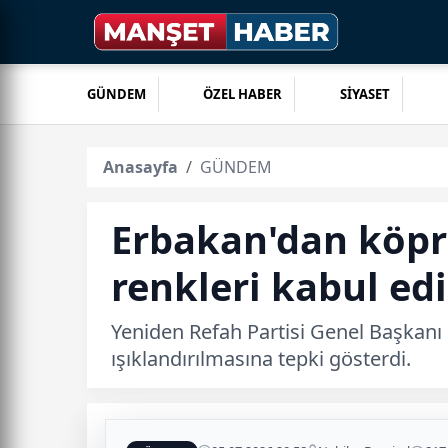
GÜNDEM
ÖZEL HABER
SİYASET
Anasayfa
GÜNDEM
Erbakan'dan köprü
renkleri kabul ed
Yeniden Refah Partisi Genel Başkanı
ışıklandırılmasına tepki gösterdi.