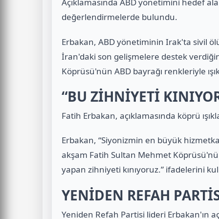
Açıklamasında ABD yönetimini hedef alan
değerlendirmelerde bulundu.
Erbakan, ABD yönetiminin Irak'ta sivil ölü
İran'daki son gelişmelere destek verdiği
Köprüsü'nün ABD bayrağı renkleriyle ışıkla
“BU ZİHNİYETİ KINIYO
Fatih Erbakan, açıklamasında köprü ışıkla
Erbakan, “Siyonizmin en büyük hizmetka
akşam Fatih Sultan Mehmet Köprüsü'nün 
yapan zihniyeti kınıyoruz.” ifadelerini kul
YENİDEN REFAH PARTİS
Yeniden Refah Partisi lideri Erbakan'ın a