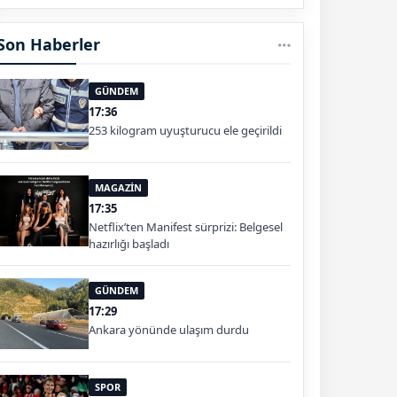
Son Haberler
GÜNDEM
17:36
253 kilogram uyuşturucu ele geçirildi
MAGAZİN
17:35
Netflix’ten Manifest sürprizi: Belgesel
hazırlığı başladı
GÜNDEM
17:29
Ankara yönünde ulaşım durdu
SPOR