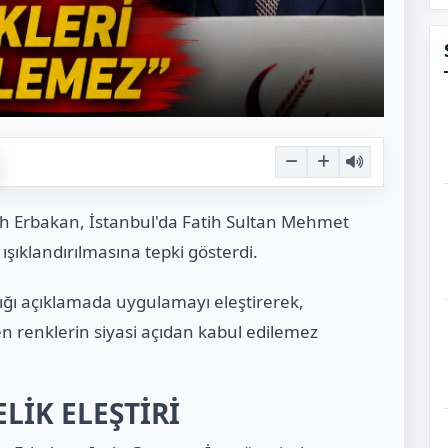
ih Erbakan, İstanbul'da Fatih Sultan Mehmet
şıklandırılmasına tepki gösterdi.
ğı açıklamada uygulamayı eleştirerek,
en renklerin siyasi açıdan kabul edilemez
LİK ELEŞTİRİ