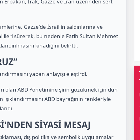
 Erbakan, Irak, Gazze ve İran üzerinden sert
mlerine, Gazze'de İsrail'in saldırılarına ve
ni ileri sürerek, bu nedenle Fatih Sultan Mehmet
ndırılmasını kınadığını belirtti.
RUZ”
ndırmasını yapan anlayışı eleştirdi.
rı olan ABD Yönetimine şirin gözükmek için dün
ışıklandırmasını ABD bayrağının renkleriyle
landı.
İ'NDEN SİYASİ MESAJ
çıklaması, dış politika ve sembolik uygulamalar