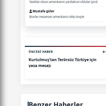
Yazıklar olsun amerıkanın yardakcısı oldular iyicd.
Mustafa güler
Bunlar nezaman amerıkancı oldu boyle
ÖNCEKI HABER
Kurtulmuş'tan Terörsüz Türkiye için
yasa mesajı
Benzer Haberler