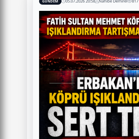
05.07.2026 20:58
Nahibe Demirel
817
GÜNDEM