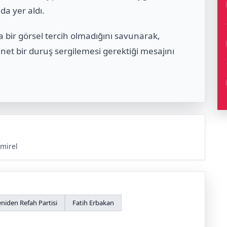
da yer aldı.
a bir görsel tercih olmadığını savunarak,
 net bir duruş sergilemesi gerektiği mesajını
mirel
eniden Refah Partisi
Fatih Erbakan