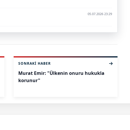
05.07.2026 23:29
SONRAKI HABER
Murat Emir: "Ülkenin onuru hukukla
korunur"