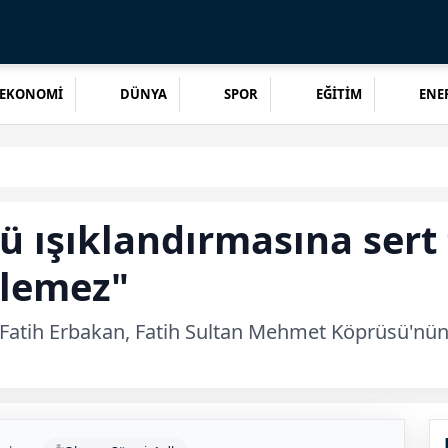
EKONOMİ
DÜNYA
SPOR
EĞİTİM
ENER
 ışıklandırmasına sert 
ilemez"
 Fatih Erbakan, Fatih Sultan Mehmet Köprüsü'nün