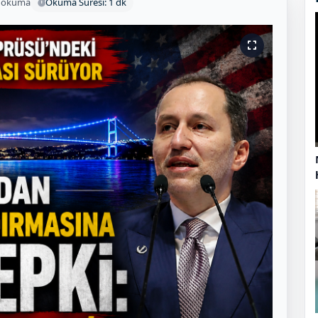
 okuma
Okuma Süresi: 1 dk