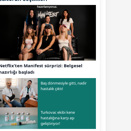
Netflix’ten Manifest sürprizi: Belgesel
hazırlığı başladı
Baş dönmesiyle gitti, nadir
hastalık çıktı!
Turkovac ekibi kene
hastalığına karşı aşı
geliştiriyor!