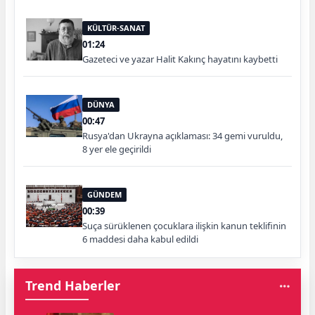
KÜLTÜR-SANAT
01:24
Gazeteci ve yazar Halit Kakınç hayatını kaybetti
DÜNYA
00:47
Rusya'dan Ukrayna açıklaması: 34 gemi vuruldu,
8 yer ele geçirildi
GÜNDEM
00:39
Suça sürüklenen çocuklara ilişkin kanun teklifinin
6 maddesi daha kabul edildi
Trend Haberler