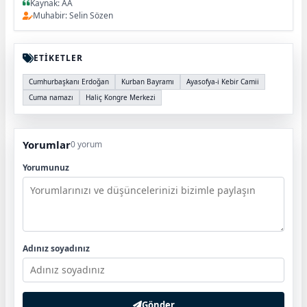
Kaynak: AA
Muhabir: Selin Sözen
ETİKETLER
Cumhurbaşkanı Erdoğan
Kurban Bayramı
Ayasofya-i Kebir Camii
Cuma namazı
Haliç Kongre Merkezi
Yorumlar
0 yorum
Yorumunuz
Adınız soyadınız
Gönder