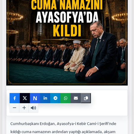
N
Cumhurbaşkanı Erdoğan, Ayasofya-i Kebir Cami-i Şerifi'nde
kıldığı cuma namazının ardından yaptığı açıklamada, akşam