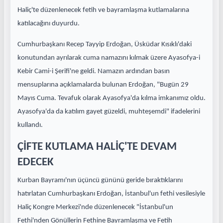
Haliç'te düzenlenecek fetih ve bayramlaşma kutlamalarına
katılacağını duyurdu.
Cumhurbaşkanı Recep Tayyip Erdoğan, Üsküdar Kısıklı'daki
konutundan ayrılarak cuma namazını kılmak üzere Ayasofya-i
Kebir Cami-i Şerifi'ne geldi. Namazın ardından basın
mensuplarına açıklamalarda bulunan Erdoğan, "Bugün 29
Mayıs Cuma. Tevafuk olarak Ayasofya'da kılma imkanımız oldu.
Ayasofya'da da katılım gayet güzeldi, muhteşemdi" ifadelerini
kullandı.
ÇİFTE KUTLAMA HALİÇ'TE DEVAM
EDECEK
Kurban Bayramı'nın üçüncü gününü geride bıraktıklarını
hatırlatan Cumhurbaşkanı Erdoğan, İstanbul'un fethi vesilesiyle
Haliç Kongre Merkezi'nde düzenlenecek "İstanbul'un
Fethi'nden Gönüllerin Fethine Bayramlaşma ve Fetih