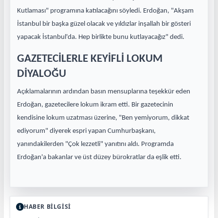
Kutlaması" programına katılacağını söyledi. Erdoğan, "Akşam
İstanbul bir başka güzel olacak ve yıldızlar inşallah bir gösteri
yapacak İstanbul'da. Hep birlikte bunu kutlayacağız" dedi.
GAZETECİLERLE KEYİFLİ LOKUM
DİYALOĞU
Açıklamalarının ardından basın mensuplarına teşekkür eden
Erdoğan, gazetecilere lokum ikram etti. Bir gazetecinin
kendisine lokum uzatması üzerine, "Ben yemiyorum, dikkat
ediyorum" diyerek espri yapan Cumhurbaşkanı,
yanındakilerden "Çok lezzetli" yanıtını aldı. Programda
Erdoğan'a bakanlar ve üst düzey bürokratlar da eşlik etti.
HABER BİLGİSİ