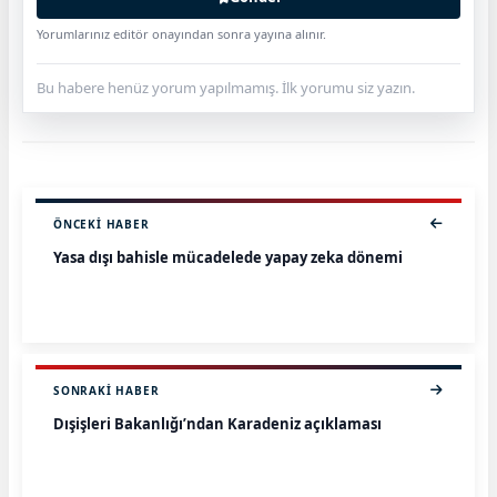
Yorumlarınız editör onayından sonra yayına alınır.
Bu habere henüz yorum yapılmamış. İlk yorumu siz yazın.
ÖNCEKI HABER
Yasa dışı bahisle mücadelede yapay zeka dönemi
SONRAKI HABER
Dışişleri Bakanlığı’ndan Karadeniz açıklaması