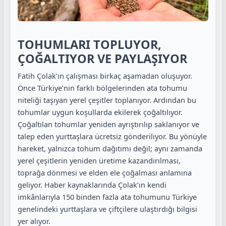
TOHUMLARI TOPLUYOR,
ÇOĞALTIYOR VE PAYLAŞIYOR
Fatih Çolak’ın çalışması birkaç aşamadan oluşuyor.
Önce Türkiye’nin farklı bölgelerinden ata tohumu
niteliği taşıyan yerel çeşitler toplanıyor. Ardından bu
tohumlar uygun koşullarda ekilerek çoğaltılıyor.
Çoğaltılan tohumlar yeniden ayrıştırılıp saklanıyor ve
talep eden yurttaşlara ücretsiz gönderiliyor. Bu yönüyle
hareket, yalnızca tohum dağıtımı değil; aynı zamanda
yerel çeşitlerin yeniden üretime kazandırılması,
toprağa dönmesi ve elden ele çoğalması anlamına
geliyor. Haber kaynaklarında Çolak’ın kendi
imkânlarıyla 150 binden fazla ata tohumunu Türkiye
genelindeki yurttaşlara ve çiftçilere ulaştırdığı bilgisi
yer alıyor.