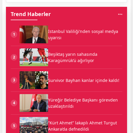
Trend Haberler
İstanbul Valiliği’nden sosyal medya
1
uyarısı
Beşiktaş yarın sahasında
2
Karagümrük’ü ağırlıyor
Survivor Bayhan kanlar içinde kaldı!
3
Yüreğir Belediye Başkanı görevden
4
uzaklaştırıldı
“Kürt Ahmet” lakaplı Ahmet Turgut
5
Ankara’da defnedildi