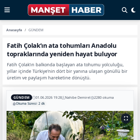
Anasayfa
GÜNDEM
Fatih Çolak’ın ata tohumları Anadolu
topraklarında yeniden hayat buluyor
Fatih Çolak’ın balkonda başlayan ata tohumu yolculuğu,
yıllar içinde Türkiye’nin dört bir yanına ulaşan gönüllü bir
üretim ve paylaşım hareketine dönüştü.
GÜNDEM
01.06.2026 19:28
Nahibe Demirel
2280 okuma
Okuma Süresi: 2 dk