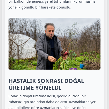
bir balkon denemesi, yerel tohumların korunmasına
yönelik gönüllü bir harekete dönüştü.
HASTALIK SONRASI DOĞAL
ÜRETİME YÖNELDİ
Çolak’ın doğal üretime ilgisi, geçirdiği ciddi bir
rahatsızlığın ardından daha da arttı. Kaynaklarda yer
alan bilgilere göre uzmanların sağlıklı ve doğal