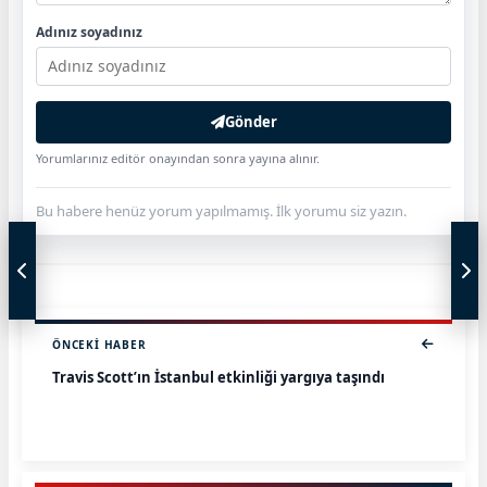
Adınız soyadınız
Gönder
Yorumlarınız editör onayından sonra yayına alınır.
Bu habere henüz yorum yapılmamış. İlk yorumu siz yazın.
ÖNCEKI HABER
Travis Scott’ın İstanbul etkinliği yargıya taşındı