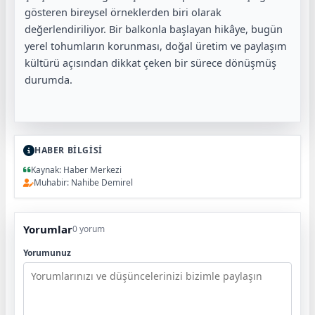
gösteren bireysel örneklerden biri olarak
değerlendiriliyor. Bir balkonla başlayan hikâye, bugün
yerel tohumların korunması, doğal üretim ve paylaşım
kültürü açısından dikkat çeken bir sürece dönüşmüş
durumda.
HABER BİLGİSİ
Kaynak: Haber Merkezi
Muhabir: Nahibe Demirel
Yorumlar
0 yorum
Yorumunuz