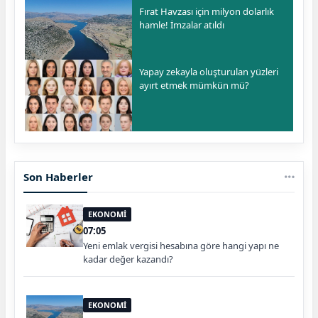
Fırat Havzası için milyon dolarlık
hamle! İmzalar atıldı
Yapay zekayla oluşturulan yüzleri
ayırt etmek mümkün mü?
Son Haberler
EKONOMİ
07:05
Yeni emlak vergisi hesabına göre hangi yapı ne
kadar değer kazandı?
EKONOMİ