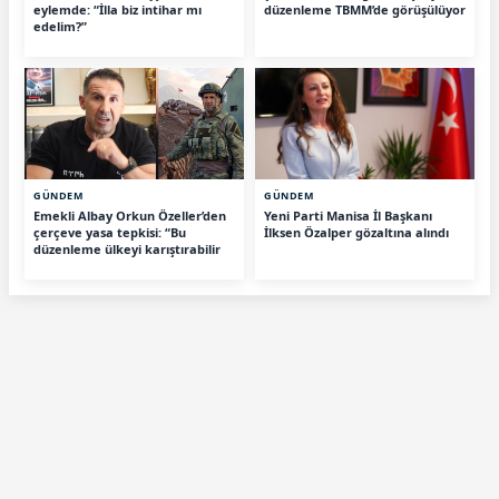
eylemde: “İlla biz intihar mı
düzenleme TBMM’de görüşülüyor
edelim?”
GÜNDEM
GÜNDEM
Emekli Albay Orkun Özeller’den
Yeni Parti Manisa İl Başkanı
çerçeve yasa tepkisi: “Bu
İlksen Özalper gözaltına alındı
düzenleme ülkeyi karıştırabilir