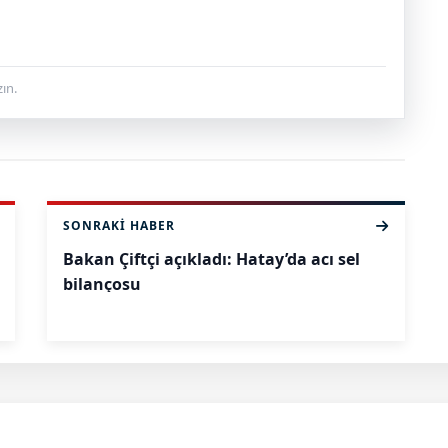
ın.
SONRAKI HABER
Bakan Çiftçi açıkladı: Hatay’da acı sel
bilançosu