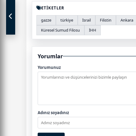
ETİKETLER
gazze
türkiye
İsrail
Filistin
Ankara
Küresel Sumud Filosu
İHH
Yorumlar
Yorumunuz
Adınız soyadınız