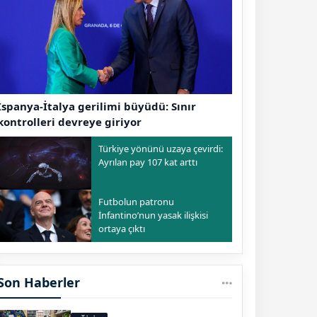
İspanya-İtalya gerilimi büyüdü: Sınır
kontrolleri devreye giriyor
Türkiye yönünü uzaya çevirdi:
Ayrılan pay 107 kat arttı
Futbolun patronu
İnfantino’nun yasak ilişkisi
ortaya çıktı
Son Haberler