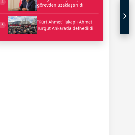
4
görevden uzaklaştırıldı
“Kürt Ahmet” lakaplı Ahmet
5
Turgut Ankara’da defnedildi