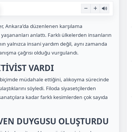
ler, Ankara’da düzenlenen karşılama
yaşananları anlattı. Farklı ülkelerden insanların
ının yalnızca insani yardım değil, aynı zamanda
nışma çağrısı olduğu vurgulandı.
TİVİST VARDI
ert biçimde müdahale ettiğini, alıkoyma sürecinde
aştıklarını söyledi. Filoda siyasetçilerden
 sanatçılara kadar farklı kesimlerden çok sayıda
ÜVEN DUYGUSU OLUŞTURDU