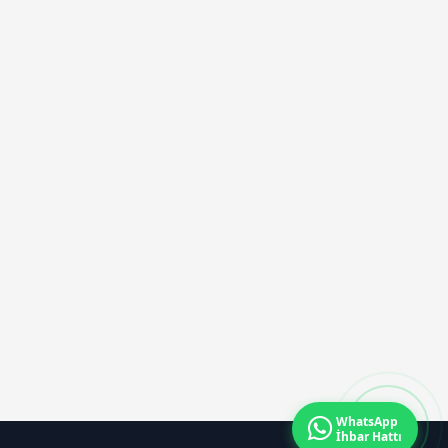
WhatsApp
İhbar Hattı