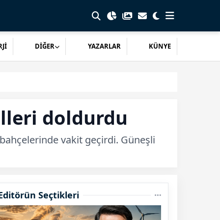
Jİ
DİĞER
YAZARLAR
KÜNYE
lleri doldurdu
 bahçelerinde vakit geçirdi. Güneşli
Editörün Seçtikleri