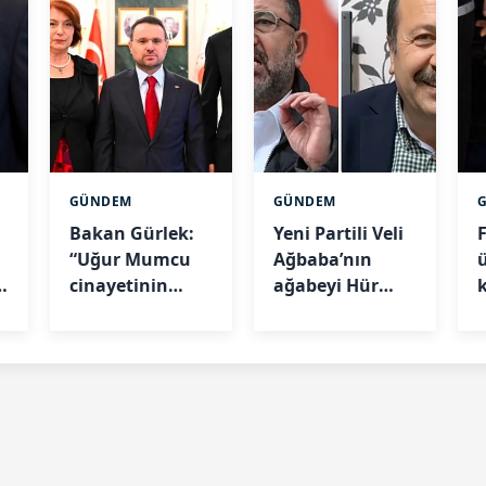
GÜNDEM
GÜNDEM
Bakan Gürlek:
Yeni Partili Veli
“Uğur Mumcu
Ağbaba’nın
cinayetinin
ağabeyi Hür
sonuna kadar
Ağbaba
r
takipçisi
Egeşehir
olacağız”
soruşturmasında
tutuklandı