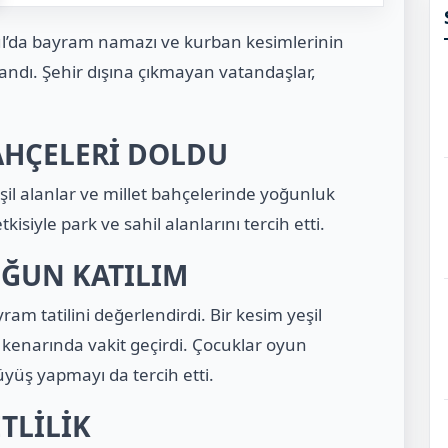
l’da bayram namazı ve kurban kesimlerinin
andı. Şehir dışına çıkmayan vatandaşlar,
BAHÇELERİ DOLDU
yeşil alanlar ve millet bahçelerinde yoğunluk
isiyle park ve sahil alanlarını tercih etti.
OĞUN KATILIM
am tatilini değerlendirdi. Bir kesim yeşil
z kenarında vakit geçirdi. Çocuklar oyun
yüş yapmayı da tercih etti.
TLİLİK