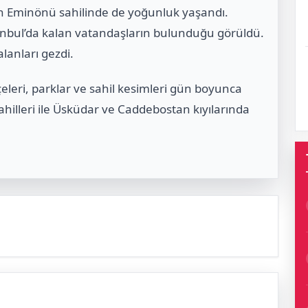
an Eminönü sahilinde de yoğunluk yaşandı.
stanbul’da kalan vatandaşların bulunduğu görüldü.
alanları gezdi.
hçeleri, parklar ve sahil kesimleri gün boyunca
sahilleri ile Üsküdar ve Caddebostan kıyılarında