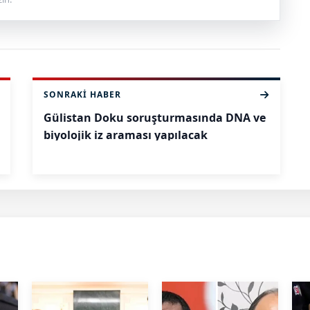
SONRAKI HABER
Gülistan Doku soruşturmasında DNA ve
biyolojik iz araması yapılacak