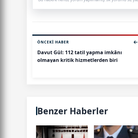
ÖNCEKI HABER
Davut Gül: 112 tatil yapma imkânı
olmayan kritik hizmetlerden biri
Benzer Haberler