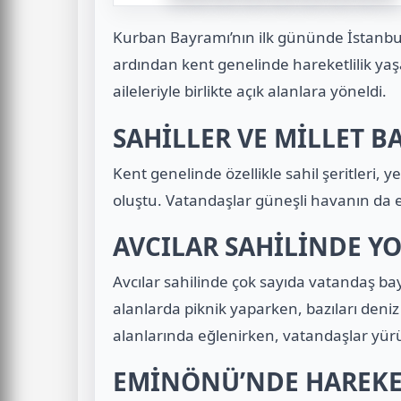
Kurban Bayramı’nın ilk gününde İstanbu
ardından kent genelinde hareketlilik yaş
aileleriyle birlikte açık alanlara yöneldi.
SAHİLLER VE MİLLET 
Kent genelinde özellikle sahil şeritleri, 
oluştu. Vatandaşlar güneşli havanın da etk
AVCILAR SAHİLİNDE Y
Avcılar sahilinde çok sayıda vatandaş bayr
alanlarda piknik yaparken, bazıları deni
alanlarında eğlenirken, vatandaşlar yürü
EMİNÖNÜ’NDE HAREKE