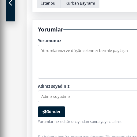
İstanbul
Kurban Bayramı
Yorumlar
Yorumunuz
Adınız soyadınız
Gönder
Yorumlarınız editör onayından sonra yayına alınır.
Bu habere henüz yorum yapılmamış. İlk yorumu siz yaz