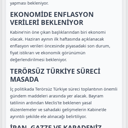
yapması bekleniyor.
EKONOMİDE ENFLASYON
VERİLERİ BEKLENİYOR
Kabine’nin öne çıkan başlıklarından biri ekonomi
olacak. Haziran ayının ilk haftasında açıklanacak
enflasyon verileri öncesinde piyasadaki son durum,
fiyat istikrarı ve ekonomik görünümün
değerlendirilmesi bekleniyor.
TERÖRSÜZ TÜRKİYE SÜRECİ
MASADA
İç politikada Terörsüz Türkiye süreci toplantının önemli
gündem maddeleri arasında yer alacak. Bayram
tatilinin ardından Meclis’te beklenen yasal
düzenlemeler ve sahadaki gelişmelerin Kabine’de
ayrıntılı şekilde ele alınacağı belirtiliyor.
İRAN, GAZZE VE KARADENİZ