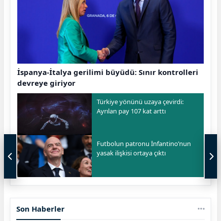
İspanya-İtalya gerilimi büyüdü: Sınır kontrolleri
devreye giriyor
Türkiye yönünü uzaya çevirdi:
Ayrılan pay 107 kat arttı
Futbolun patronu İnfantino’nun
yasak ilişkisi ortaya çıktı
Son Haberler