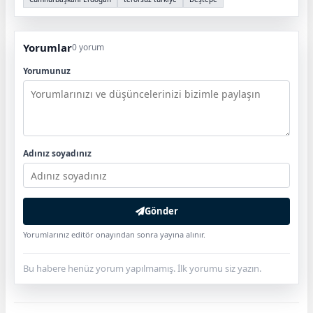
Yorumlar
0 yorum
Yorumunuz
Adınız soyadınız
Gönder
Yorumlarınız editör onayından sonra yayına alınır.
Bu habere henüz yorum yapılmamış. İlk yorumu siz yazın.