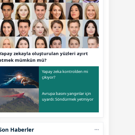
Yapay zekayla oluşturulan yüzleri ayırt
etmek mümkün mü?
Yapay zeka kontrolden mi
çıkıyor?
Avrupa basını yangınlar için
uyardı: Söndürmek yetmiyor
Son Haberler