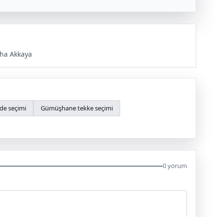
ha Akkaya
de seçimi
Gümüşhane tekke seçimi
0 yorum