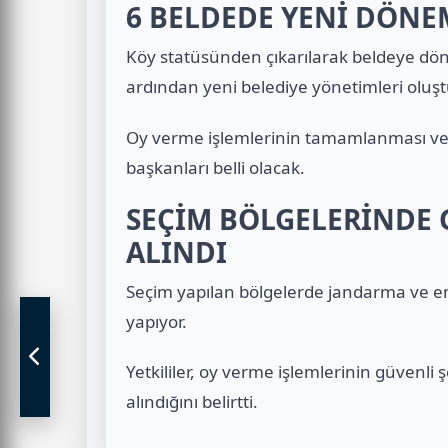
6 BELDEDE YENİ DÖNE
Köy statüsünden çıkarılarak beldeye dön
ardından yeni belediye yönetimleri oluş
Oy verme işlemlerinin tamamlanması ve 
başkanları belli olacak.
SEÇİM BÖLGELERİNDE
ALINDI
Seçim yapılan bölgelerde jandarma ve em
yapıyor.
Yetkililer, oy verme işlemlerinin güvenli
alındığını belirtti.