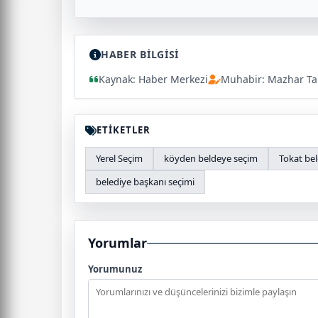
HABER BİLGİSİ
Kaynak: Haber Merkezi
Muhabir: Mazhar Ta
ETİKETLER
Yerel Seçim
köyden beldeye seçim
Tokat bel
belediye başkanı seçimi
Yorumlar
Yorumunuz