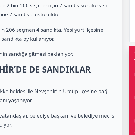
nde 2 bin 166 seçmen için 7 sandık kurulurken,
ine 7 sandık oluşturuldu.
in 206 seçmen 4 sandıkta, Yeşilyurt ilçesine
sandıkta oy kullanıyor.
in sandığa gitmesi bekleniyor.
İR’DE DE SANDIKLAR
ke beldesi ile Nevşehir’in Ürgüp ilçesine bağlı
nı yaşanıyor.
atandaşlar, belediye başkanı ve belediye meclisi
diyor.