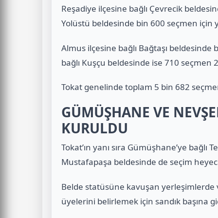
Reşadiye ilçesine bağlı Çevrecik beldesi
Yolüstü beldesinde bin 600 seçmen için y
Almus ilçesine bağlı Bağtaşı beldesinde b
bağlı Kuşçu beldesinde ise 710 seçmen 2 
Tokat genelinde toplam 5 bin 682 seçmen
GÜMÜŞHANE VE NEVŞEH
KURULDU
Tokat’ın yanı sıra Gümüşhane’ye bağlı Tek
Mustafapaşa beldesinde de seçim heyeca
Belde statüsüne kavuşan yerleşimlerde v
üyelerini belirlemek için sandık başına gi