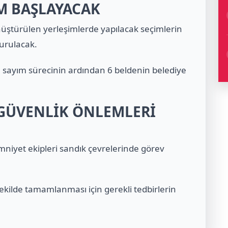
M BAŞLAYACAK
üştürülen yerleşimlerde yapılacak seçimlerin
turulacak.
sayım sürecinin ardından 6 beldenin belediye
 GÜVENLİK ÖNLEMLERİ
niyet ekipleri sandık çevrelerinde görev
 şekilde tamamlanması için gerekli tedbirlerin