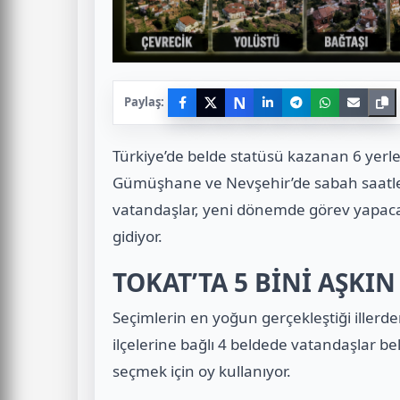
N
Paylaş:
Türkiye’de belde statüsü kazanan 6 yerl
Gümüşhane ve Nevşehir’de sabah saatler
vatandaşlar, yeni dönemde görev yapacak
gidiyor.
TOKAT’TA 5 BİNİ AŞKI
Seçimlerin en yoğun gerçekleştiği illerde
ilçelerine bağlı 4 beldede vatandaşlar be
seçmek için oy kullanıyor.