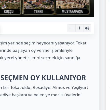
eşim yerinde seçim heyecanı yaşanıyor. Tokat,
inde başlayan oy verme işlemleriyle
 yerel yöneticilerini seçmek için sandığa
N SEÇMEN OY KULLANIYOR
n biri Tokat oldu. Reşadiye, Almus ve Yeşilyurt
lediye başkanı ve belediye meclis üyelerini