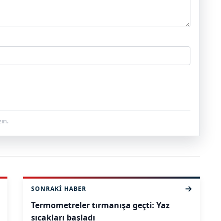
ın.
SONRAKI HABER
Termometreler tırmanışa geçti: Yaz
sıcakları başladı