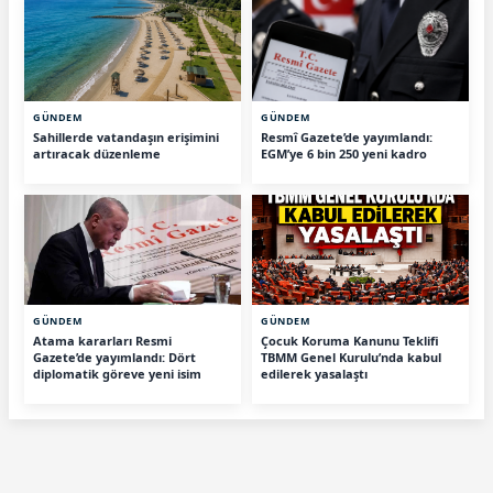
GÜNDEM
GÜNDEM
Sahillerde vatandaşın erişimini
Resmî Gazete’de yayımlandı:
artıracak düzenleme
EGM’ye 6 bin 250 yeni kadro
GÜNDEM
GÜNDEM
Atama kararları Resmi
Çocuk Koruma Kanunu Teklifi
Gazete’de yayımlandı: Dört
TBMM Genel Kurulu’nda kabul
diplomatik göreve yeni isim
edilerek yasalaştı