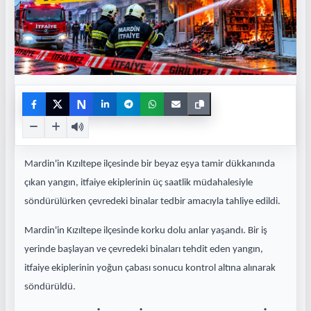
N
Mardin'in Kızıltepe ilçesinde bir beyaz eşya tamir dükkanında
çıkan yangın, itfaiye ekiplerinin üç saatlik müdahalesiyle
söndürülürken çevredeki binalar tedbir amacıyla tahliye edildi.
Mardin'in Kızıltepe ilçesinde korku dolu anlar yaşandı. Bir iş
yerinde başlayan ve çevredeki binaları tehdit eden yangın,
itfaiye ekiplerinin yoğun çabası sonucu kontrol altına alınarak
söndürüldü.