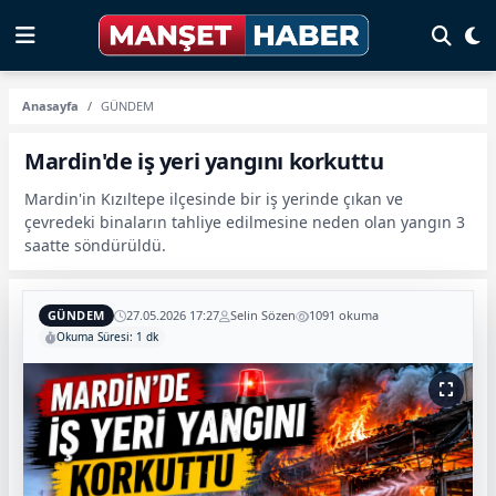
Anasayfa
GÜNDEM
Mardin'de iş yeri yangını korkuttu
Mardin'in Kızıltepe ilçesinde bir iş yerinde çıkan ve
çevredeki binaların tahliye edilmesine neden olan yangın 3
saatte söndürüldü.
GÜNDEM
27.05.2026 17:27
Selin Sözen
1091 okuma
Okuma Süresi: 1 dk