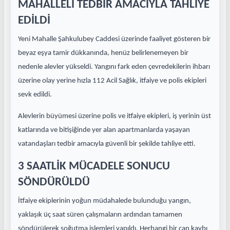
MAHALLELİ TEDBİR AMACIYLA TAHLİYE
EDİLDİ
Yeni Mahalle Şahkulubey Caddesi üzerinde faaliyet gösteren bir
beyaz eşya tamir dükkanında, henüz belirlenemeyen bir
nedenle alevler yükseldi. Yangını fark eden çevredekilerin ihbarı
üzerine olay yerine hızla 112 Acil Sağlık, itfaiye ve polis ekipleri
sevk edildi.
Alevlerin büyümesi üzerine polis ve itfaiye ekipleri, iş yerinin üst
katlarında ve bitişiğinde yer alan apartmanlarda yaşayan
vatandaşları tedbir amacıyla güvenli bir şekilde tahliye etti.
3 SAATLİK MÜCADELE SONUCU
SÖNDÜRÜLDÜ
İtfaiye ekiplerinin yoğun müdahalede bulunduğu yangın,
yaklaşık üç saat süren çalışmaların ardından tamamen
söndürülerek soğutma işlemleri yapıldı. Herhangi bir can kaybı