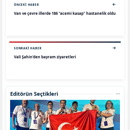
ÖNCEKI HABER
Van ve çevre illerde 186 "acemi kasap" hastanelik oldu
SONRAKI HABER
Vali Şahin’den bayram ziyaretleri
Editörün Seçtikleri