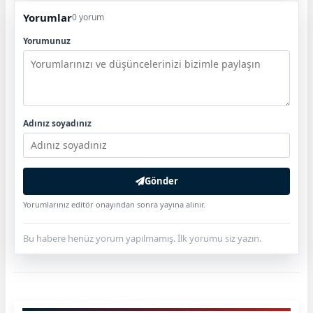
Yorumlar
0 yorum
Yorumunuz
Adınız soyadınız
Gönder
Yorumlarınız editör onayından sonra yayına alınır.
Bu habere henüz yorum yapılmamış. İlk yorumu siz yazın.