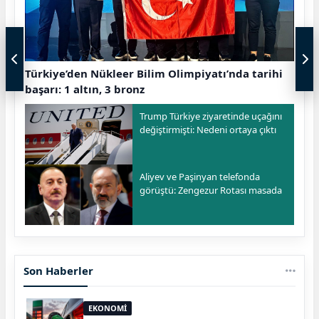
Türkiye’den Nükleer Bilim Olimpiyatı’nda tarihi
başarı: 1 altın, 3 bronz
Trump Türkiye ziyaretinde uçağını
değiştirmişti: Nedeni ortaya çıktı
Aliyev ve Paşinyan telefonda
görüştü: Zengezur Rotası masada
Son Haberler
EKONOMİ