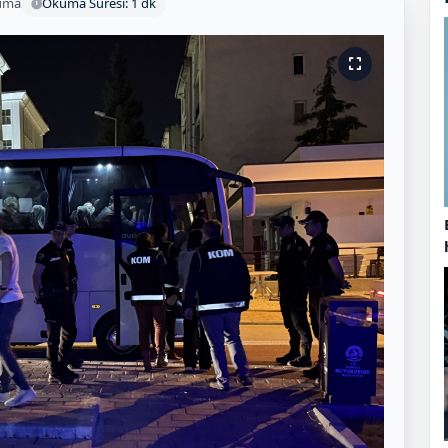
uma
Okuma Süresi: 1 dk