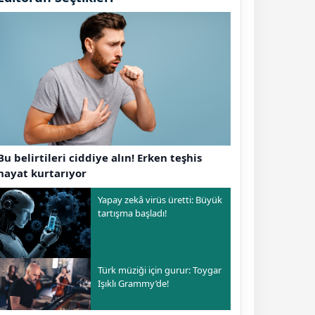
Bu belirtileri ciddiye alın! Erken teşhis
hayat kurtarıyor
Yapay zekâ virüs üretti: Büyük
tartışma başladı!
Türk müziği için gurur: Toygar
Işıklı Grammy’de!