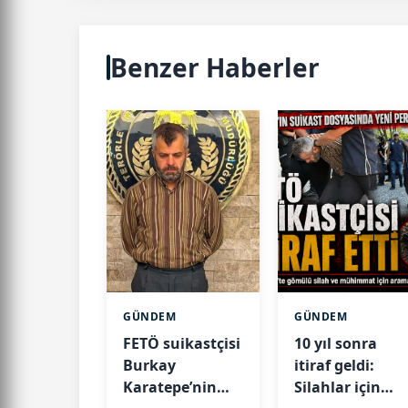
Benzer Haberler
GÜNDEM
GÜNDEM
FETÖ suikastçisi
10 yıl sonra
Burkay
itiraf geldi:
Karatepe’nin
Silahlar için