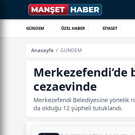
GÜNDEM
ÖZEL HABER
SİYASET
Anasayfa
GÜNDEM
Merkezefendi’de b
cezaevinde
Merkezefendi Belediyesine yönelik r
da olduğu 12 şüpheli tutuklandı.