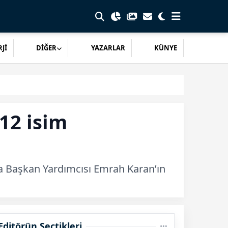
Jİ
DİĞER
YAZARLAR
KÜNYE
12 isim
da Başkan Yardımcısı Emrah Karan’ın
Editörün Seçtikleri