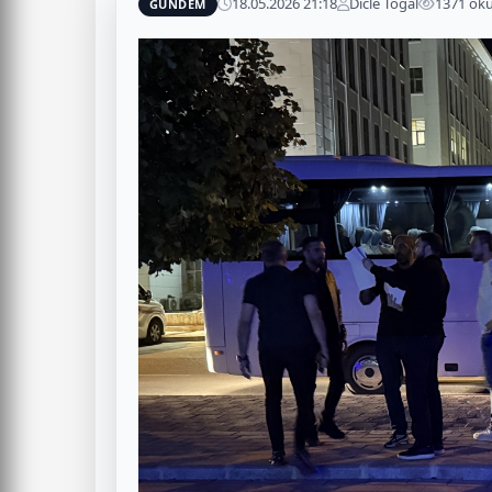
18.05.2026 21:18
Dicle Toğal
1371 ok
GÜNDEM