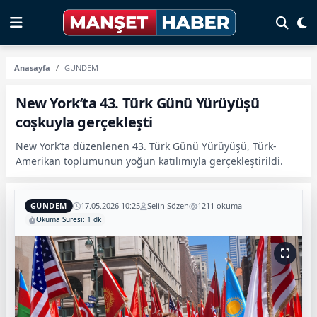
Anasayfa
GÜNDEM
New York’ta 43. Türk Günü Yürüyüşü
coşkuyla gerçekleşti
New York’ta düzenlenen 43. Türk Günü Yürüyüşü, Türk-
Amerikan toplumunun yoğun katılımıyla gerçekleştirildi.
GÜNDEM
17.05.2026 10:25
Selin Sözen
1211 okuma
Okuma Süresi: 1 dk