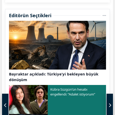
Editörün Seçtikleri
Bayraktar açıkladı: Türkiye’yi bekleyen büyük
dönüşüm
Kübra Süzgün’ün hesabı
engellendi: “Adalet istiyorum”