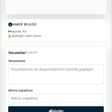
HABER BİLGİSİ
Kaynak: AA
Muhabir: Selin Sözen
Yorumlar
0 yorum
Yorumunuz
Adınız soyadınız
Gönder