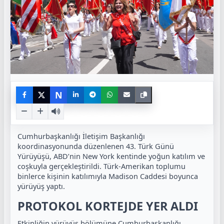
N
Cumhurbaşkanlığı İletişim Başkanlığı
koordinasyonunda düzenlenen 43. Türk Günü
Yürüyüşü, ABD’nin New York kentinde yoğun katılım ve
coşkuyla gerçekleştirildi. Türk-Amerikan toplumu
binlerce kişinin katılımıyla Madison Caddesi boyunca
yürüyüş yaptı.
PROTOKOL KORTEJDE YER ALDI
Etkinliğin yürüyüş bölümüne Cumhurbaşkanlığı