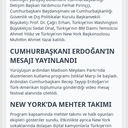
İletişim Başkan Yardımcısı Ferhat Pirinççi,
Cumhurbaşkanı Başdanışmanı ve Cumhurbaşkanlığı
Güvenlik ve Dış Politikalar Kurulu Başkanvekili
Büyükelçi Prof. Dr. Çağrı Erhan, Türkiye’nin Washington
Büyükelçisi Sedat Önal, Türkiye’nin BM Daimi Temsilcisi
Ahmet Yıldız ve Türkiye’nin New York Başkonsolosu
Muhittin Ahmet Yazal katıldı.
CUMHURBAŞKANI ERDOĞAN’IN
MESAJI YAYINLANDI
Yürüyüşün ardından Madison Meydanı Parkı’nda
düzenlenen kutlama programı İstiklal Marşı ile başladı.
Ardından Cumhurbaşkanı Recep Tayyip Erdoğan’ın
Türk-Amerikan toplumuna gönderdiği video mesaj
festival alanında izletildi.
NEW YORK’DA MEHTER TAKIMI
Program kapsamında mehter takımı ve halk oyunları
ekipleri gösteriler sundu. Etkinlikte ayrıca New York
sokaklarında dolaşan dijital kamyonlarla Türkiye’nin