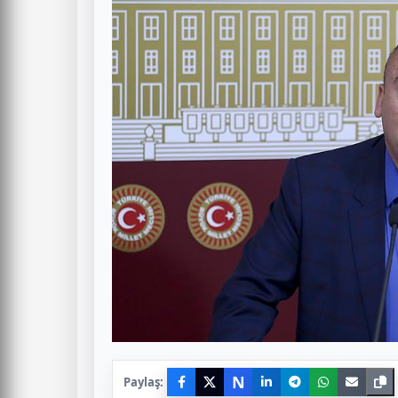
N
Paylaş: