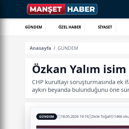
GÜNDEM
ÖZEL HABER
SİYASET
Anasayfa
GÜNDEM
Özkan Yalım isim 
CHP kurultayı soruşturmasında ek i
aykırı beyanda bulunduğunu öne sü
18.05.2026 19:19
Dicle Toğal
1466 ok
GÜNDEM