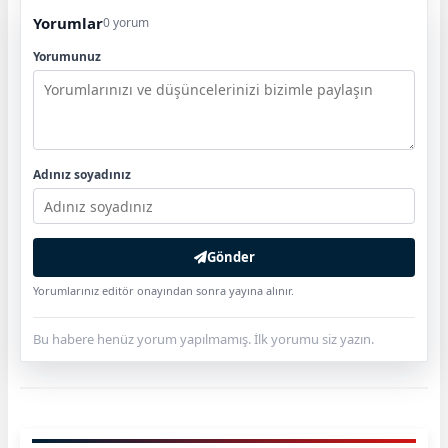
Yorumlar
0 yorum
Yorumunuz
Adınız soyadınız
Gönder
Yorumlarınız editör onayından sonra yayına alınır.
Bu habere henüz yorum yapılmamış. İlk yorumu siz yazın.