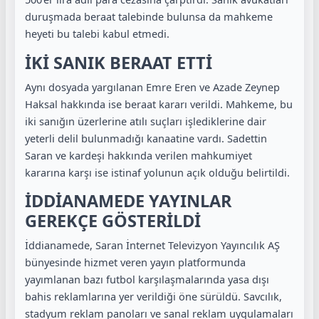
duruşmada beraat talebinde bulunsa da mahkeme
heyeti bu talebi kabul etmedi.
İKİ SANIK BERAAT ETTİ
Aynı dosyada yargılanan Emre Eren ve Azade Zeynep
Haksal hakkında ise beraat kararı verildi. Mahkeme, bu
iki sanığın üzerlerine atılı suçları işlediklerine dair
yeterli delil bulunmadığı kanaatine vardı. Sadettin
Saran ve kardeşi hakkında verilen mahkumiyet
kararına karşı ise istinaf yolunun açık olduğu belirtildi.
İDDİANAMEDE YAYINLAR
GEREKÇE GÖSTERİLDİ
İddianamede, Saran İnternet Televizyon Yayıncılık AŞ
bünyesinde hizmet veren yayın platformunda
yayımlanan bazı futbol karşılaşmalarında yasa dışı
bahis reklamlarına yer verildiği öne sürüldü. Savcılık,
stadyum reklam panoları ve sanal reklam uygulamaları