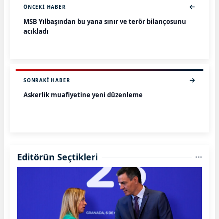
ÖNCEKI HABER
MSB Yılbaşından bu yana sınır ve terör bilançosunu
açıkladı
SONRAKI HABER
Askerlik muafiyetine yeni düzenleme
Editörün Seçtikleri