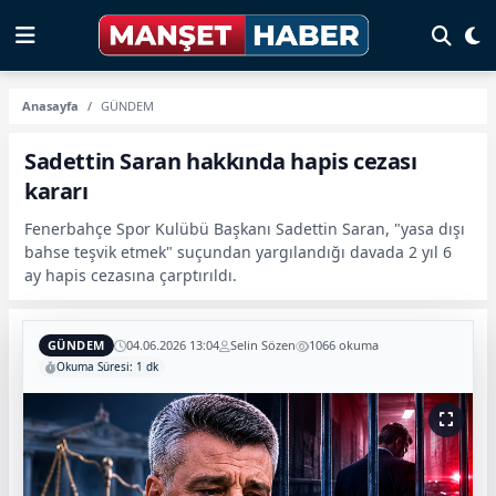
Anasayfa
GÜNDEM
Sadettin Saran hakkında hapis cezası
kararı
Fenerbahçe Spor Kulübü Başkanı Sadettin Saran, "yasa dışı
bahse teşvik etmek" suçundan yargılandığı davada 2 yıl 6
ay hapis cezasına çarptırıldı.
GÜNDEM
04.06.2026 13:04
Selin Sözen
1066 okuma
Okuma Süresi: 1 dk