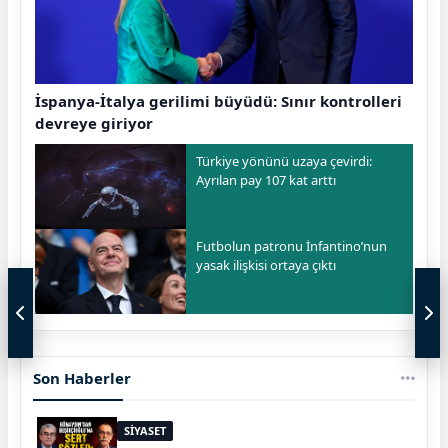
İspanya-İtalya gerilimi büyüdü: Sınır kontrolleri
devreye giriyor
Türkiye yönünü uzaya çevirdi:
Ayrılan pay 107 kat arttı
Futbolun patronu İnfantino’nun
yasak ilişkisi ortaya çıktı
Son Haberler
SİYASET