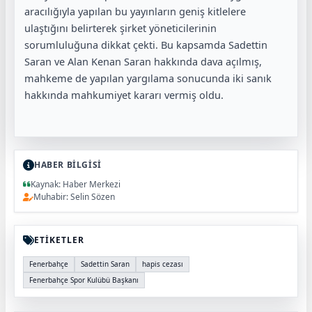
aracılığıyla yapılan bu yayınların geniş kitlelere
ulaştığını belirterek şirket yöneticilerinin
sorumluluğuna dikkat çekti. Bu kapsamda Sadettin
Saran ve Alan Kenan Saran hakkında dava açılmış,
mahkeme de yapılan yargılama sonucunda iki sanık
hakkında mahkumiyet kararı vermiş oldu.
HABER BİLGİSİ
Kaynak: Haber Merkezi
Muhabir: Selin Sözen
ETİKETLER
Fenerbahçe
Sadettin Saran
hapis cezası
Fenerbahçe Spor Kulübü Başkanı