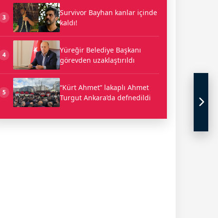
Survivor Bayhan kanlar içinde
3
kaldı!
Yüreğir Belediye Başkanı
4
görevden uzaklaştırıldı
“Kürt Ahmet” lakaplı Ahmet
5
Turgut Ankara’da defnedildi