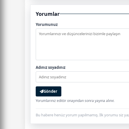
Yorumlar
Yorumunuz
Adınız soyadınız
Gönder
Yorumlarınız editör onayından sonra yayına alınır.
Bu habere henüz yorum yapılmamış. İlk yorumu siz yaz