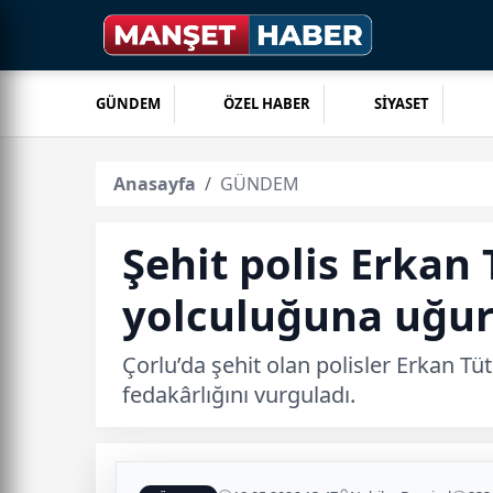
GÜNDEM
ÖZEL HABER
SİYASET
Anasayfa
GÜNDEM
Şehit polis Erkan
yolculuğuna uğur
Çorlu’da şehit olan polisler Erkan Tü
fedakârlığını vurguladı.