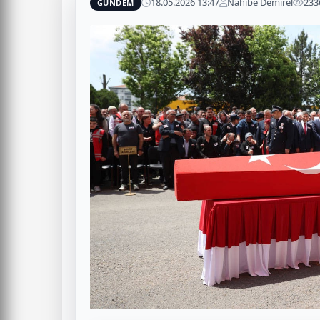
18.05.2026 13:47
Nahibe Demirel
233
GÜNDEM