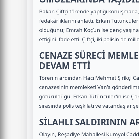
Bakan Çiftçi törende yaptığı konuşmada, ş
fedakârlıklarını anlattı. Erkan Tütüncüler’
olduğunu; Emrah Koç’un ise genç yaşına
ettiğini ifade etti. Çiftçi, iki polisin de mi
CENAZE SÜRECİ MEML
DEVAM ETTİ
Törenin ardından Hacı Mehmet Şirikçi Ca
cenazesinin memleketi Van’a gönderilme
götürüldüğü, Erkan Tütüncüler’in ise Çorl
sırasında polis teşkilatı ve vatandaşlar şe
SİLAHLI SALDIRININ A
Olayın, Reşadiye Mahallesi Kumyol Cadde