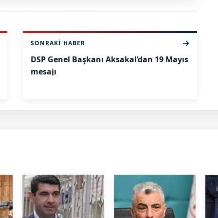
SONRAKI HABER
DSP Genel Başkanı Aksakal’dan 19 Mayıs
mesajı