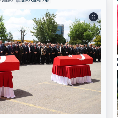
6 okuma
Okuma Süresi: 2 dk