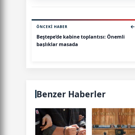
ÖNCEKI HABER
Beştepe’de kabine toplantısı: Önemli
başlıklar masada
Benzer Haberler