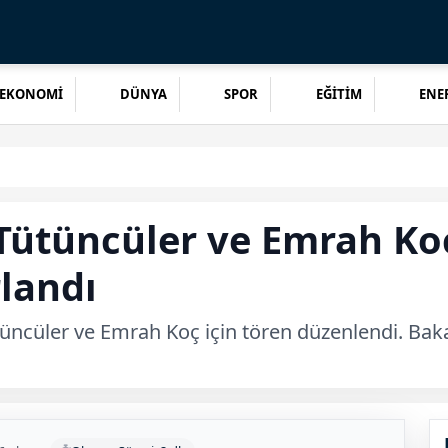
EKONOMİ
DÜNYA
SPOR
EĞİTİM
ENER
 Tütüncüler ve Emrah Ko
landı
tüncüler ve Emrah Koç için tören düzenlendi. Bakan