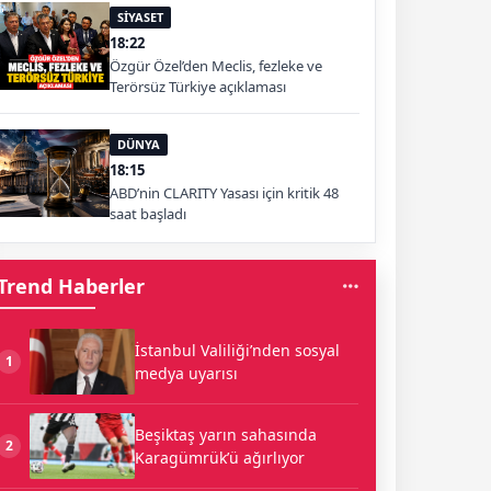
SİYASET
18:22
Özgür Özel’den Meclis, fezleke ve
Terörsüz Türkiye açıklaması
DÜNYA
18:15
ABD’nin CLARITY Yasası için kritik 48
saat başladı
Trend Haberler
İstanbul Valiliği’nden sosyal
1
medya uyarısı
Beşiktaş yarın sahasında
2
Karagümrük’ü ağırlıyor