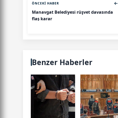
ÖNCEKI HABER
Manavgat Belediyesi rüşvet davasında
flaş karar
Benzer Haberler