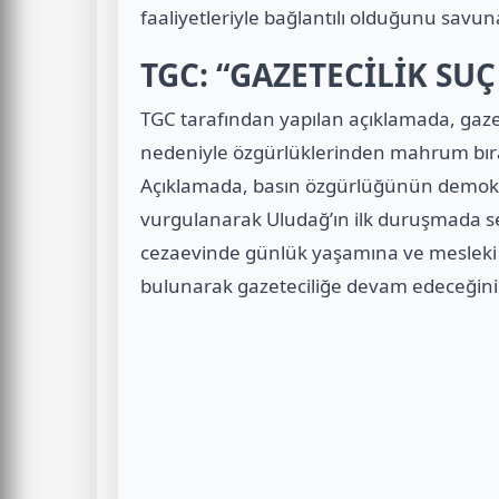
faaliyetleriyle bağlantılı olduğunu savuna
TGC: “GAZETECİLİK SUÇ
TGC tarafından yapılan açıklamada, gazete
nedeniyle özgürlüklerinden mahrum bırak
Açıklamada, basın özgürlüğünün demokr
vurgulanarak Uludağ’ın ilk duruşmada ser
cezaevinde günlük yaşamına ve mesleki p
bulunarak gazeteciliğe devam edeceğini 