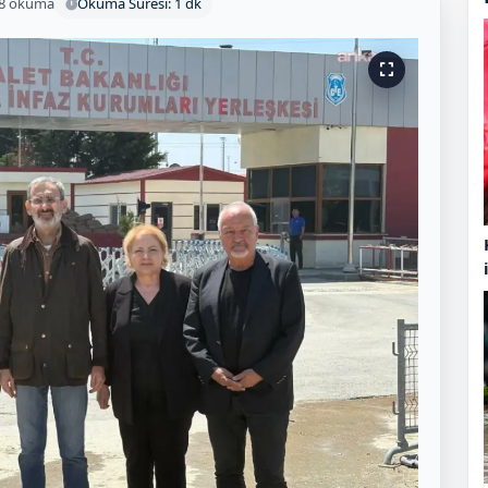
8 okuma
Okuma Süresi: 1 dk