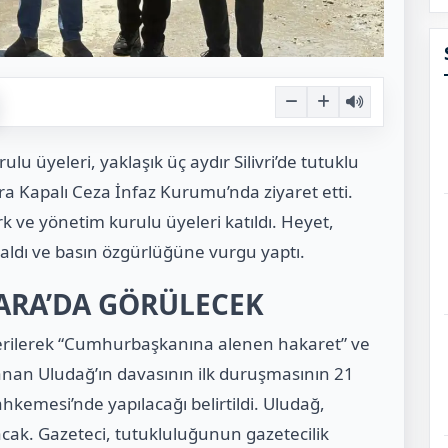
lu üyeleri, yaklaşık üç aydır Silivri’de tutuklu
ra Kapalı Ceza İnfaz Kurumu’nda ziyaret etti.
 ve yönetim kurulu üyeleri katıldı. Heyet,
i aldı ve basın özgürlüğüne vurgu yaptı.
KARA’DA GÖRÜLECEK
erilerek “Cumhurbaşkanına alenen hakaret” ve
nan Uludağ’ın davasının ilk duruşmasının 21
kemesi’nde yapılacağı belirtildi. Uludağ,
cak. Gazeteci, tutukluluğunun gazetecilik