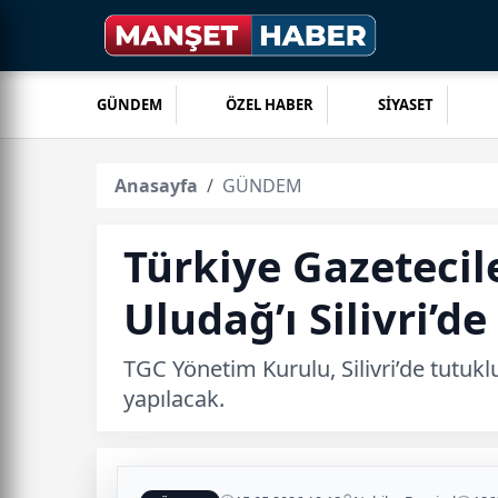
GÜNDEM
ÖZEL HABER
SİYASET
Anasayfa
GÜNDEM
Türkiye Gazetecil
Uludağ’ı Silivri’de
TGC Yönetim Kurulu, Silivri’de tutukl
yapılacak.