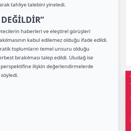
rak tahliye talebini yineledi.
 DEĞİLDİR”
cilerin haberleri ve eleştirel görüşleri
ılmasının kabul edilemez olduğu ifade edildi.
atik toplumların temel unsuru olduğu
best bırakılması talep edildi. Uludağ ise
erspektifine ilişkin değerlendirmelerde
söyledi.