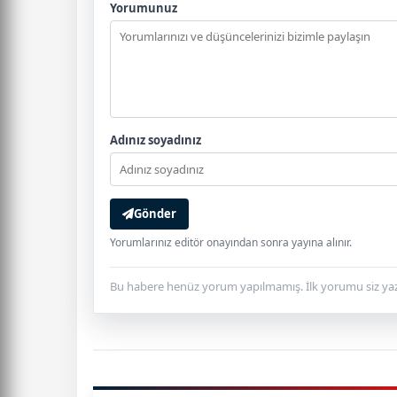
Yorumunuz
Adınız soyadınız
Gönder
Yorumlarınız editör onayından sonra yayına alınır.
Bu habere henüz yorum yapılmamış. İlk yorumu siz yaz