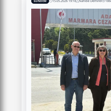
15.05.2026 19:18
Nahibe Demirel
186
GÜNDEM