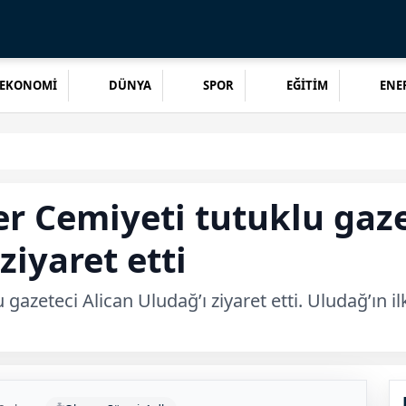
EKONOMİ
DÜNYA
SPOR
EĞİTİM
ENER
er Cemiyeti tutuklu gaze
 ziyaret etti
u gazeteci Alican Uludağ’ı ziyaret etti. Uludağ’ın