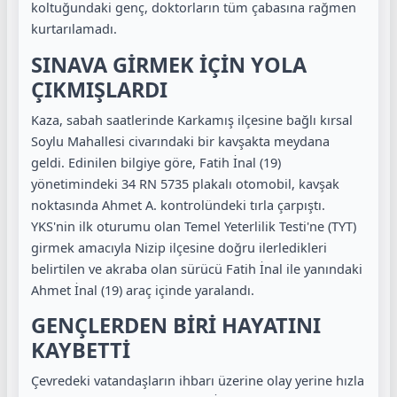
koltuğundaki genç, doktorların tüm çabasına rağmen
kurtarılamadı.
SINAVA GİRMEK İÇİN YOLA
ÇIKMIŞLARDI
Kaza, sabah saatlerinde Karkamış ilçesine bağlı kırsal
Soylu Mahallesi civarındaki bir kavşakta meydana
geldi. Edinilen bilgiye göre, Fatih İnal (19)
yönetimindeki 34 RN 5735 plakalı otomobil, kavşak
noktasında Ahmet A. kontrolündeki tırla çarpıştı.
YKS'nin ilk oturumu olan Temel Yeterlilik Testi'ne (TYT)
girmek amacıyla Nizip ilçesine doğru ilerledikleri
belirtilen ve akraba olan sürücü Fatih İnal ile yanındaki
Ahmet İnal (19) araç içinde yaralandı.
GENÇLERDEN BİRİ HAYATINI
KAYBETTİ
Çevredeki vatandaşların ihbarı üzerine olay yerine hızla