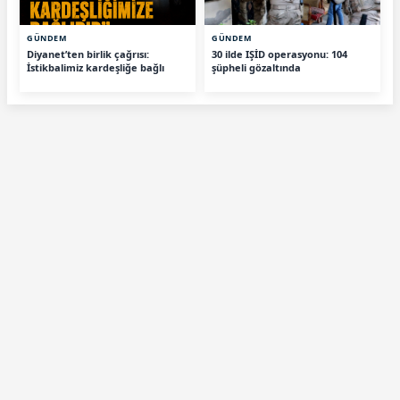
GÜNDEM
GÜNDEM
Diyanet’ten birlik çağrısı:
30 ilde IŞİD operasyonu: 104
İstikbalimiz kardeşliğe bağlı
şüpheli gözaltında