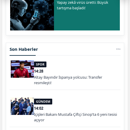
Yapay zekâ virüs üretti: Büyük
tartışma başladı!
Son Haberler
SPOR
14:28
Altay Bayındır İspanya yolcusu: Transfer
resmileşti!
GÜNDEM
14:02
İçişleri Bakanı Mustafa Çiftçi Sinop’ta 6 yeni tesisi
açıyor