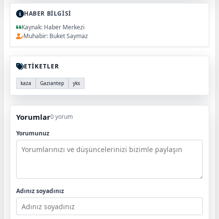
HABER BİLGİSİ
Kaynak: Haber Merkezi
Muhabir: Buket Saymaz
ETİKETLER
kaza
Gaziantep
yks
Yorumlar
0 yorum
Yorumunuz
Adınız soyadınız