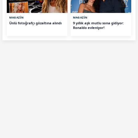
MAGAZİN
MAGAZİN
Ünlü fotoğrafçı gözaltına alındı
9 yıllık aşk mutlu sona gidiyor:
Ronaldo evleniyor!