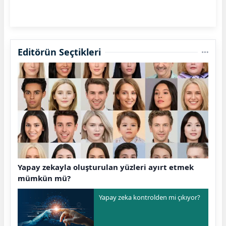
Editörün Seçtikleri
Yapay zekayla oluşturulan yüzleri ayırt etmek
mümkün mü?
Yapay zeka kontrolden mi çıkıyor?