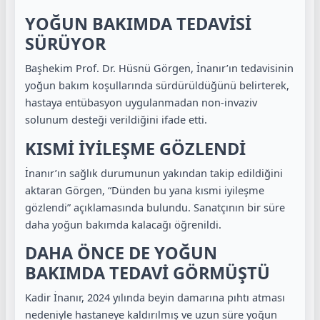
YOĞUN BAKIMDA TEDAVİSİ
SÜRÜYOR
Başhekim Prof. Dr. Hüsnü Görgen, İnanır’ın tedavisinin
yoğun bakım koşullarında sürdürüldüğünü belirterek,
hastaya entübasyon uygulanmadan non-invaziv
solunum desteği verildiğini ifade etti.
KISMİ İYİLEŞME GÖZLENDİ
İnanır’ın sağlık durumunun yakından takip edildiğini
aktaran Görgen, “Dünden bu yana kısmi iyileşme
gözlendi” açıklamasında bulundu. Sanatçının bir süre
daha yoğun bakımda kalacağı öğrenildi.
DAHA ÖNCE DE YOĞUN
BAKIMDA TEDAVİ GÖRMÜŞTÜ
Kadir İnanır, 2024 yılında beyin damarına pıhtı atması
nedeniyle hastaneye kaldırılmış ve uzun süre yoğun