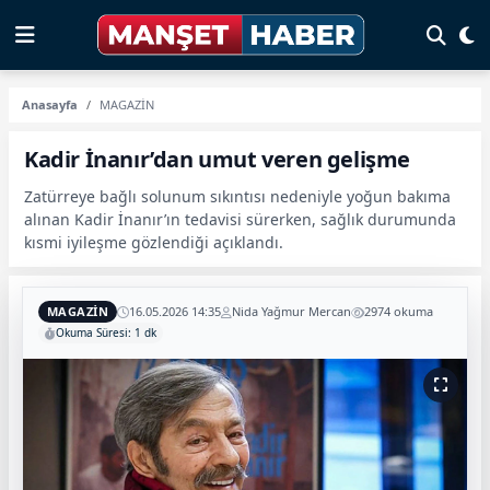
Anasayfa
MAGAZİN
Kadir İnanır’dan umut veren gelişme
Zatürreye bağlı solunum sıkıntısı nedeniyle yoğun bakıma
alınan Kadir İnanır’ın tedavisi sürerken, sağlık durumunda
kısmi iyileşme gözlendiği açıklandı.
MAGAZİN
16.05.2026 14:35
Nida Yağmur Mercan
2974 okuma
Okuma Süresi: 1 dk