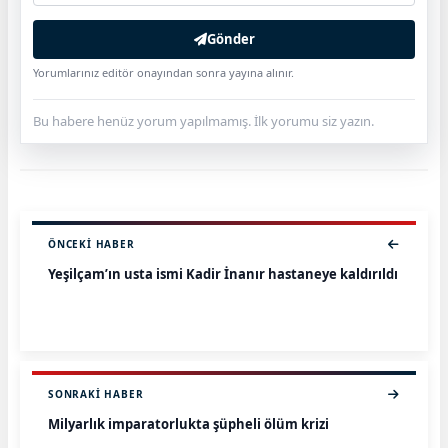
Gönder
Yorumlarınız editör onayından sonra yayına alınır.
Bu habere henüz yorum yapılmamış. İlk yorumu siz yazın.
ÖNCEKI HABER
Yeşilçam’ın usta ismi Kadir İnanır hastaneye kaldırıldı
SONRAKI HABER
Milyarlık imparatorlukta şüpheli ölüm krizi