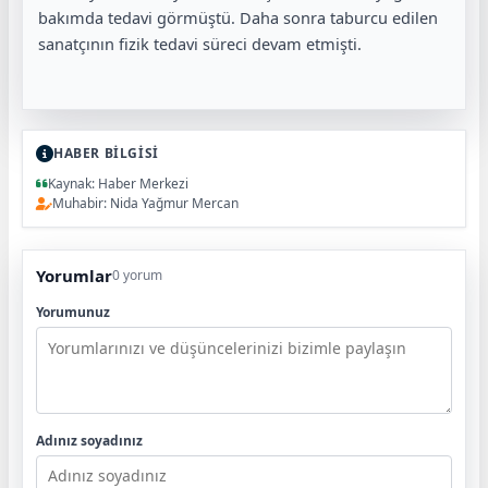
bakımda tedavi görmüştü. Daha sonra taburcu edilen
sanatçının fizik tedavi süreci devam etmişti.
HABER BİLGİSİ
Kaynak: Haber Merkezi
Muhabir: Nida Yağmur Mercan
Yorumlar
0 yorum
Yorumunuz
Adınız soyadınız