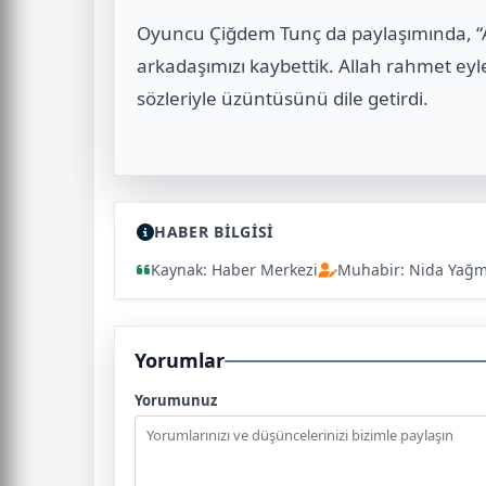
Oyuncu Çiğdem Tunç da paylaşımında, “Alp
arkadaşımızı kaybettik. Allah rahmet ey
sözleriyle üzüntüsünü dile getirdi.
HABER BİLGİSİ
Kaynak: Haber Merkezi
Muhabir: Nida Yağ
Yorumlar
Yorumunuz