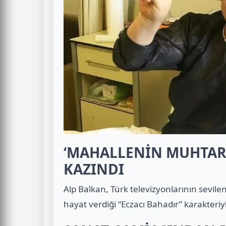
‘MAHALLENİN MUHTARL
KAZINDI
Alp Balkan, Türk televizyonlarının sevile
hayat verdiği “Eczacı Bahadır” karakteriyl