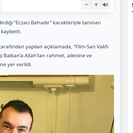
ırdığı “Eczacı Bahadır” karakteriyle tanınan
kaybetti.
 tarafından yapılan açıklamada, “Film-San Vakfı
p Balkan’a Allah’tan rahmet, ailesine ve
ne yer verildi.