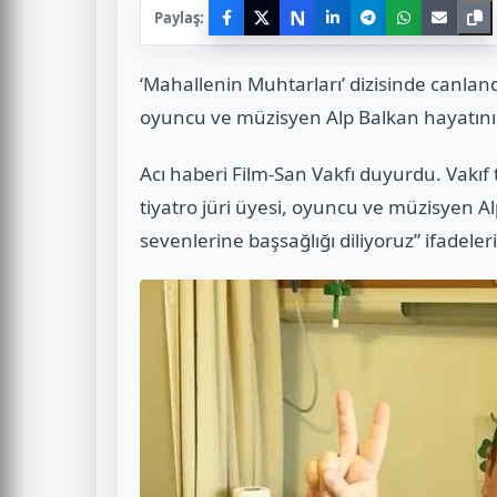
N
Paylaş:
‘Mahallenin Muhtarları’ dizisinde canland
oyuncu ve müzisyen Alp Balkan hayatını 
Acı haberi Film-San Vakfı duyurdu. Vakıf
tiyatro jüri üyesi, oyuncu ve müzisyen Al
sevenlerine başsağlığı diliyoruz” ifadeleri