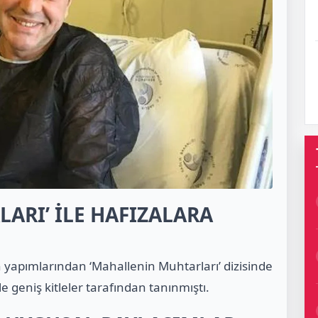
ARI’ İLE HAFIZALARA
n yapımlarından ‘Mahallenin Muhtarları’ dizisinde
e geniş kitleler tarafından tanınmıştı.