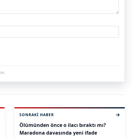
ın.
SONRAKI HABER
Ölümünden önce o ilacı bıraktı mı?
Maradona davasında yeni ifade