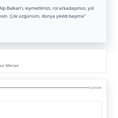
 Balkan’ı, kıymetlimizi, rol arkadaşımızı, yol
lesin. Çok üzgünüm, dünya yıkıldı başıma”
mur Mercan
0 yorum