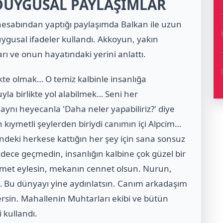
DUYGUSAL PAYLAŞIMLAR
esabından yaptığı paylaşımda Balkan ile uzun
ygusal ifadeler kullandı. Akkoyun, yakın
arı ve onun hayatındaki yerini anlattı.
kte olmak… O temiz kalbinle insanlığa
yla birlikte yol alabilmek… Seni her
aynı heyecanla 'Daha neler yapabiliriz?' diye
kıymetli şeylerden biriydi canımın içi Alpcim…
endeki herkese kattığın her şey için sana sonsuz
ece geçmedin, insanlığın kalbine çok güzel bir
ahmet eylesin, mekanın cennet olsun. Nurun,
 Bu dünyayı yine aydınlatsın. Canım arkadaşım
rsin. Mahallenin Muhtarları ekibi ve bütün
i kullandı.