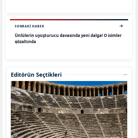
SONRAKI HABER
Ünlülerin uyuşturucu davasında yeni dalga! O isimler
gözaltında
Editörün Seçtikleri