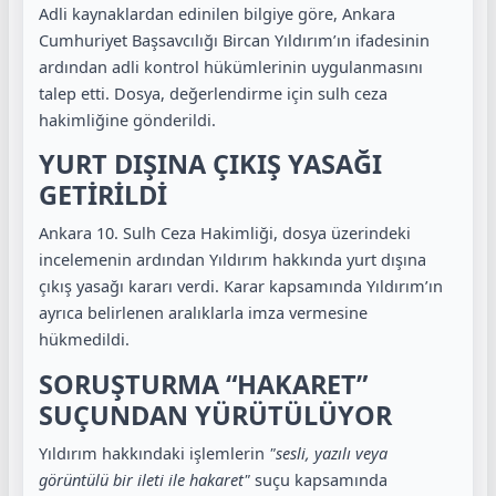
Adli kaynaklardan edinilen bilgiye göre, Ankara
Cumhuriyet Başsavcılığı Bircan Yıldırım’ın ifadesinin
ardından adli kontrol hükümlerinin uygulanmasını
talep etti. Dosya, değerlendirme için sulh ceza
hakimliğine gönderildi.
YURT DIŞINA ÇIKIŞ YASAĞI
GETİRİLDİ
Ankara 10. Sulh Ceza Hakimliği, dosya üzerindeki
incelemenin ardından Yıldırım hakkında yurt dışına
çıkış yasağı kararı verdi. Karar kapsamında Yıldırım’ın
ayrıca belirlenen aralıklarla imza vermesine
hükmedildi.
SORUŞTURMA “HAKARET”
SUÇUNDAN YÜRÜTÜLÜYOR
Yıldırım hakkındaki işlemlerin
"sesli, yazılı veya
görüntülü bir ileti ile hakaret"
suçu kapsamında