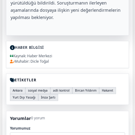
yürütüldüğü bildirildi. Soruşturmanın ilerleyen
aşamalarında dosyaya ilişkin yeni değerlendirmelerin
yapılması bekleniyor.
HABER BİLGİSİ
Kaynak: Haber Merkezi
Muhabir: Dicle Toğal
ETİKETLER
Ankara
sosyal medya
adli kontrol
Bircan Yıldırım
Hakaret
Yurt Dışı Yasağı
İmza Şartı
Yorumlar
0 yorum
Yorumunuz