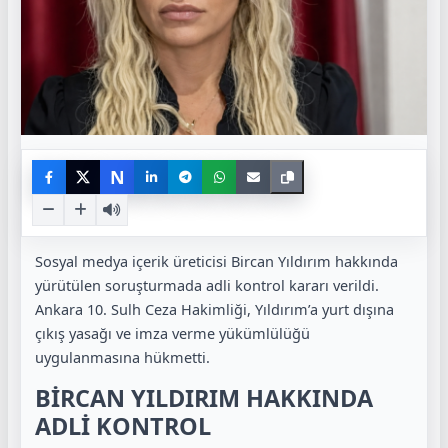
N
Sosyal medya içerik üreticisi Bircan Yıldırım hakkında
yürütülen soruşturmada adli kontrol kararı verildi.
Ankara 10. Sulh Ceza Hakimliği, Yıldırım’a yurt dışına
çıkış yasağı ve imza verme yükümlülüğü
uygulanmasına hükmetti.
BİRCAN YILDIRIM HAKKINDA
ADLİ KONTROL