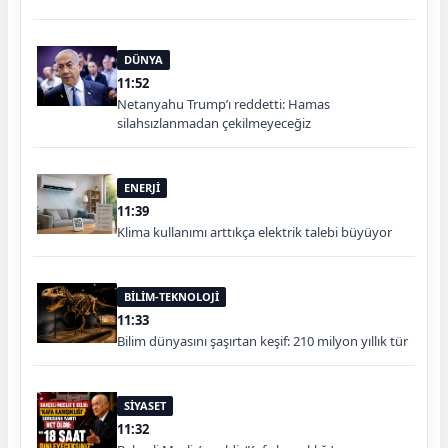
DÜNYA
11:52
Netanyahu Trump’ı reddetti: Hamas
silahsızlanmadan çekilmeyeceğiz
ENERJİ
11:39
Klima kullanımı arttıkça elektrik talebi büyüyor
BİLİM-TEKNOLOJİ
11:33
Bilim dünyasını şaşırtan keşif: 210 milyon yıllık tür
SİYASET
11:32