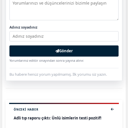
Adınız soyadınız
Gönder
Yorumlarınız editör onayından sonra yayına alınır.
Bu habere henüz yorum yapılmamış. İlk yorumu siz yazın.
ÖNCEKI HABER
Adli tıp raporu çıktı: Ünlü isimlerin testi pozitif!