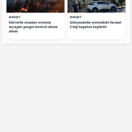
MANŞET
MANŞET
Edirne’de anızdan ormana
Gökçeada’da motosiklet faciası!
sıçrayan yangın kontrol altına
2 kişi hayatını kaybetti
alındı