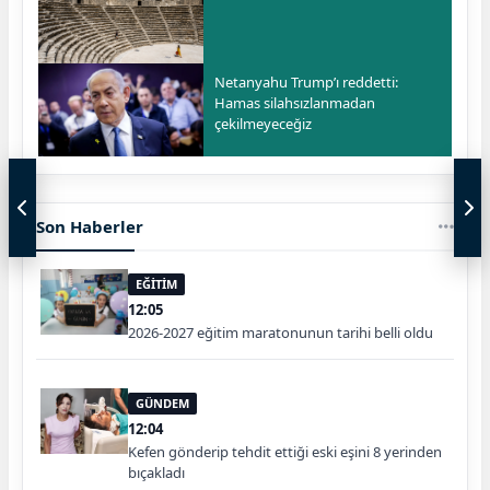
Netanyahu Trump’ı reddetti:
Hamas silahsızlanmadan
çekilmeyeceğiz
Son Haberler
EĞİTİM
12:05
2026-2027 eğitim maratonunun tarihi belli oldu
GÜNDEM
12:04
Kefen gönderip tehdit ettiği eski eşini 8 yerinden
bıçakladı