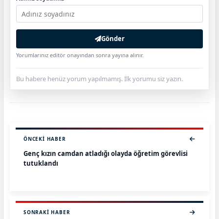
Gönder
Yorumlarınız editör onayından sonra yayına alınır.
Bu habere henüz yorum yapılmamış. İlk yorumu siz yazın.
ÖNCEKI HABER
Genç kızın camdan atladığı olayda öğretim görevlisi
tutuklandı
SONRAKI HABER