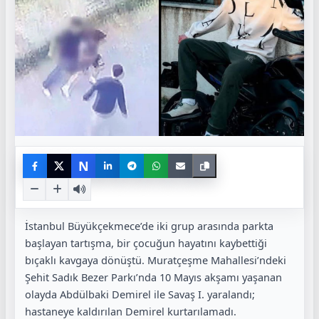
N
İstanbul Büyükçekmece’de iki grup arasında parkta
başlayan tartışma, bir çocuğun hayatını kaybettiği
bıçaklı kavgaya dönüştü. Muratçeşme Mahallesi’ndeki
Şehit Sadık Bezer Parkı’nda 10 Mayıs akşamı yaşanan
olayda Abdülbaki Demirel ile Savaş I. yaralandı;
hastaneye kaldırılan Demirel kurtarılamadı.