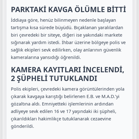
PARKTAKİ KAVGA ÖLÜMLE BİTTİ
İddiaya göre, henüz bilinmeyen nedenle başlayan
tartışma kısa sürede büyüdü. Bıçaklanan yaralılardan
biri çevredeki bir siteye, diğeri ise yakındaki markete
sığınarak yardım istedi. İhbar üzerine bölgeye polis ve
sağlık ekipleri sevk edilirken, olay anlarının güvenlik
kameralarına yansıdığı öğrenildi.
KAMERA KAYITLARI İNCELENDİ,
2 ŞÜPHELİ TUTUKLANDI
Polis ekipleri, çevredeki kamera görüntülerinden yola
çıkarak kavgaya karıştığı belirlenen E.B. ve M.A.D.’yi
gözaltına aldı. Emniyetteki işlemlerinin ardından
adliyeye sevk edilen 16 ve 17 yaşındaki iki şüpheli,
çıkarıldıkları hakimlikçe tutuklanarak cezaevine
gönderildi.