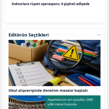
Doktorlara rüşvet operasyonu: 8 şüpheli adliyede
Editörün Seçtikleri
Okul alışverişinde denetim mesaisi başladı
Aspendos’un sırrı çözüldü: 2400
yıllık mezar bulundu