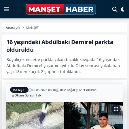
Anasayfa
MANŞET
16 yaşındaki Abdülbaki Demirel parkta
öldürüldü
Büyükçekmece’de parkta çıkan bıçaklı kavgada 16 yaşındaki
Abdülbaki Demirel yaşamını yitirdi. Olay sonrası yakalanan
yaşı 18’den küçük 2 şüpheli tutuklandı.
MANŞET
15.05.2026 08:10
Dicle Toğal
1291 okuma
Okuma Süresi: 1 dk