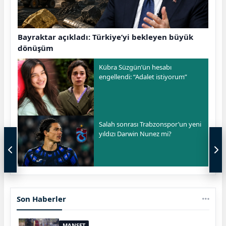
Bayraktar açıkladı: Türkiye’yi bekleyen büyük
dönüşüm
Kübra Süzgün’ün hesabı
engellendi: “Adalet istiyorum”
Salah sonrası Trabzonspor’un yeni
yıldızı Darwin Nunez mi?
Son Haberler
MANŞET