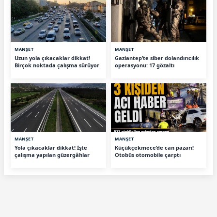
MANŞET
MANŞET
Uzun yola çıkacaklar dikkat!
Gaziantep’te siber dolandırıcılık
Birçok noktada çalışma sürüyor
operasyonu: 17 gözaltı
MANŞET
MANŞET
Yola çıkacaklar dikkat! İşte
Küçükçekmece’de can pazarı!
çalışma yapılan güzergâhlar
Otobüs otomobile çarptı