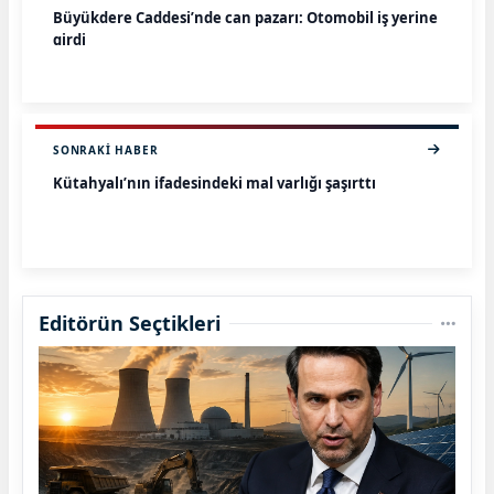
Büyükdere Caddesi’nde can pazarı: Otomobil iş yerine
girdi
SONRAKI HABER
Kütahyalı’nın ifadesindeki mal varlığı şaşırttı
Editörün Seçtikleri