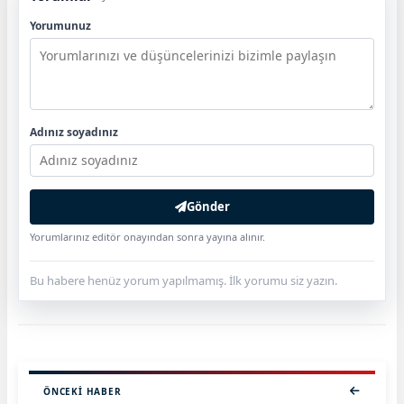
Yorumunuz
Adınız soyadınız
Gönder
Yorumlarınız editör onayından sonra yayına alınır.
Bu habere henüz yorum yapılmamış. İlk yorumu siz yazın.
ÖNCEKI HABER