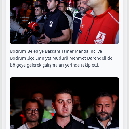
Bodrum Belediye Başkanı Tamer Mandalinci ve
Bodrum İlçe Emniyet Müdürü Mehmet Darendeli de
bölgeye gelerek çalışmaları yerinde takip etti.