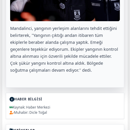
Mandalinci, yangının yerleşim alanlarını tehdit ettiğini
belirterek, "Yangının çıktığı andan itibaren tüm
ekiplerle beraber alanda çalışma yaptık. Emeği
geçenlere teşekkür ediyorum. Ekipler yangının kontrol
altına alınması için özverili şekilde mücadele ettiler.
Çok şükür yangını kontrol altına aldık. Bölgede
soğutma çalışmaları devam ediyor." dedi.
HABER BİLGİSİ
Kaynak: Haber Merkezi
Muhabir: Dicle Toğal