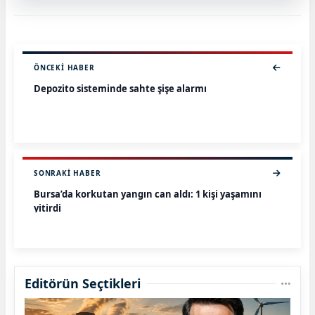
ÖNCEKI HABER
Depozito sisteminde sahte şişe alarmı
SONRAKI HABER
Bursa’da korkutan yangın can aldı: 1 kişi yaşamını
yitirdi
Editörün Seçtikleri