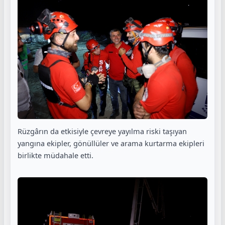
Rüzgârın da etkisiyle çevreye yayılma riski taşıyan
yangına ekipler, gönüllüler ve arama kurtarma ekipleri
birlikte müdahale etti.