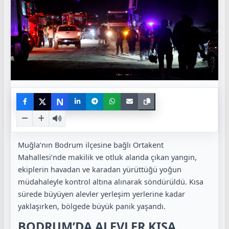
N
Muğla’nın Bodrum ilçesine bağlı Ortakent
Mahallesi’nde makilik ve otluk alanda çıkan yangın,
ekiplerin havadan ve karadan yürüttüğü yoğun
müdahaleyle kontrol altına alınarak söndürüldü. Kısa
sürede büyüyen alevler yerleşim yerlerine kadar
yaklaşırken, bölgede büyük panik yaşandı.
BODRUM’DA ALEVLER KISA