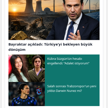
Bayraktar açıkladı: Türkiye’yi bekleyen büyük
dönüşüm
Kübra Süzgün’ün hesabı
engellendi: “Adalet istiyorum”
Salah sonrası Trabzonspor’un yeni
yıldızı Darwin Nunez mi?