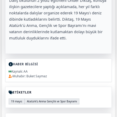
Dalış okulunun 2 yıldız eğitmeni Önder Diktaş, konuya
ilişkin gazetecilere yaptığı açıklamada, her yıl farklı
noktalarda dalışlar organize ederek 19 Mayıs'ı deniz
dibinde kutladıklarını belirtti. Diktaş, 19 Mayıs
Atatürk'ü Anma, Gençlik ve Spor Bayramı'nı mavi
vatanın derinliklerinde kutlamaktan dolayı büyük bir
mutluluk duyduklarını ifade etti.
HABER BİLGİSİ
Kaynak: AA
Muhabir: Buket Saymaz
ETİKETLER
19 mayıs
Atatürk'ü Anma Gençlik ve Spor Bayramı