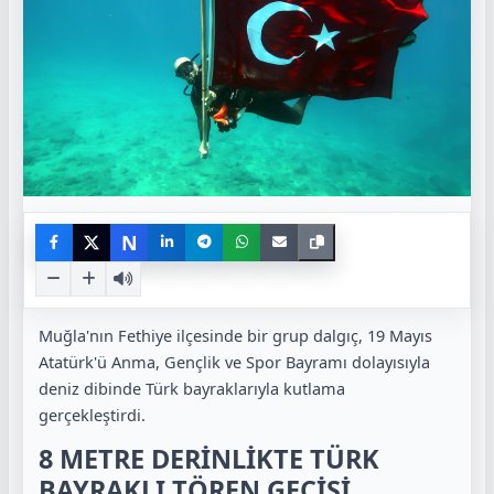
N
Muğla'nın Fethiye ilçesinde bir grup dalgıç, 19 Mayıs
Atatürk'ü Anma, Gençlik ve Spor Bayramı dolayısıyla
deniz dibinde Türk bayraklarıyla kutlama
gerçekleştirdi.
8 METRE DERİNLİKTE TÜRK
BAYRAKLI TÖREN GEÇİŞİ