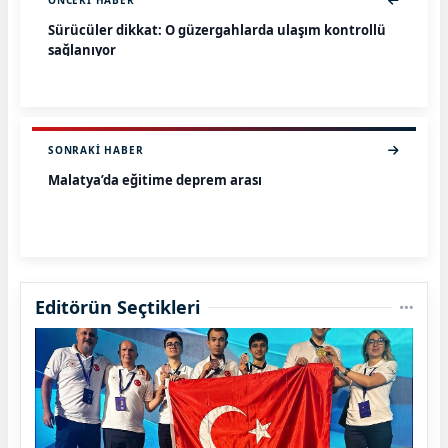
ÖNCEKI HABER
Sürücüler dikkat: O güzergahlarda ulaşım kontrollü
sağlanıyor
SONRAKI HABER
Malatya’da eğitime deprem arası
Editörün Seçtikleri