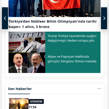
Türkiye’den Nükleer Bilim Olimpiyatı’nda tarihi
başarı: 1 altın, 3 bronz
Trump Türkiye ziyaretinde uçağını
değiştirmişti: Nedeni ortaya çıktı
Aliyev ve Paşinyan telefonda
görüştü: Zengezur Rotası masada
Son Haberler
GÜNDEM
11:54