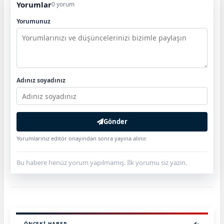
Yorumlar
0 yorum
Yorumunuz
Adınız soyadınız
Gönder
Yorumlarınız editör onayından sonra yayına alınır.
Bu habere henüz yorum yapılmamış. İlk yorumu siz yazın.