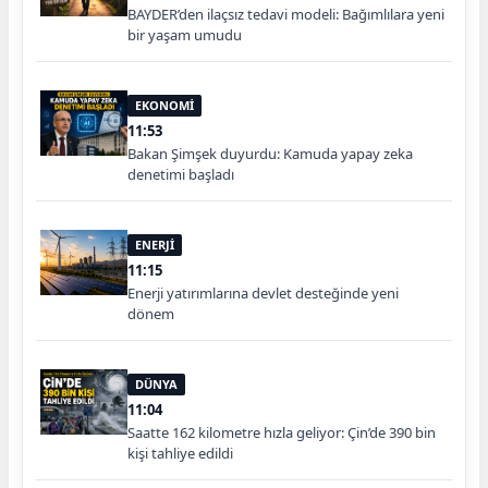
BAYDER’den ilaçsız tedavi modeli: Bağımlılara yeni
bir yaşam umudu
EKONOMİ
11:53
Bakan Şimşek duyurdu: Kamuda yapay zeka
denetimi başladı
ENERJİ
11:15
Enerji yatırımlarına devlet desteğinde yeni
dönem
DÜNYA
11:04
Saatte 162 kilometre hızla geliyor: Çin’de 390 bin
kişi tahliye edildi