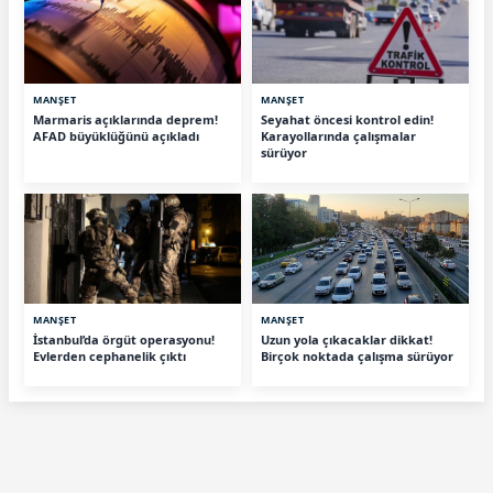
MANŞET
MANŞET
Marmaris açıklarında deprem!
Seyahat öncesi kontrol edin!
AFAD büyüklüğünü açıkladı
Karayollarında çalışmalar
sürüyor
MANŞET
MANŞET
İstanbul’da örgüt operasyonu!
Uzun yola çıkacaklar dikkat!
Evlerden cephanelik çıktı
Birçok noktada çalışma sürüyor