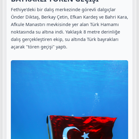
Fethiye'deki bir dalış merkezinde görevli dalgıçlar
Önder Diktaş, Berkay Çetin, Efkan Kardeş ve Bahri Kara,
Afkule Manastırı mevkisinde yer alan Türk Hamamı
noktasında su altına indi. Yaklaşık 8 metre derinliğe
dalış gerçekleştiren ekip, su altında Türk bayrakları
açarak "tören geçişi" yaptı.