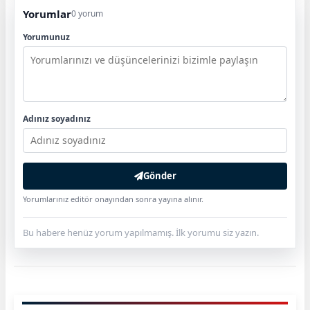
Yorumlar
0 yorum
Yorumunuz
Adınız soyadınız
Gönder
Yorumlarınız editör onayından sonra yayına alınır.
Bu habere henüz yorum yapılmamış. İlk yorumu siz yazın.