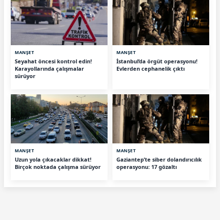
MANŞET
MANŞET
Seyahat öncesi kontrol edin!
İstanbul’da örgüt operasyonu!
Karayollarında çalışmalar
Evlerden cephanelik çıktı
sürüyor
MANŞET
MANŞET
Uzun yola çıkacaklar dikkat!
Gaziantep’te siber dolandırıcılık
Birçok noktada çalışma sürüyor
operasyonu: 17 gözaltı