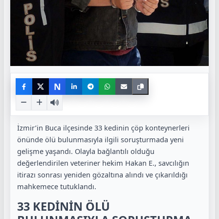
N
İzmir’in Buca ilçesinde 33 kedinin çöp konteynerleri
önünde ölü bulunmasıyla ilgili soruşturmada yeni
gelişme yaşandı. Olayla bağlantılı olduğu
değerlendirilen veteriner hekim Hakan E., savcılığın
itirazı sonrası yeniden gözaltına alındı ve çıkarıldığı
mahkemece tutuklandı.
33 KEDİNİN ÖLÜ