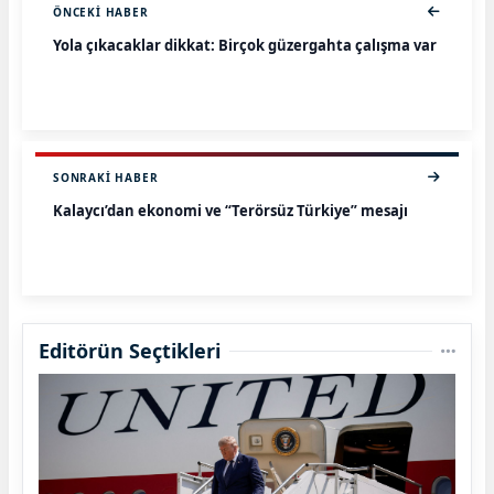
ÖNCEKI HABER
Yola çıkacaklar dikkat: Birçok güzergahta çalışma var
SONRAKI HABER
Kalaycı’dan ekonomi ve “Terörsüz Türkiye” mesajı
Editörün Seçtikleri