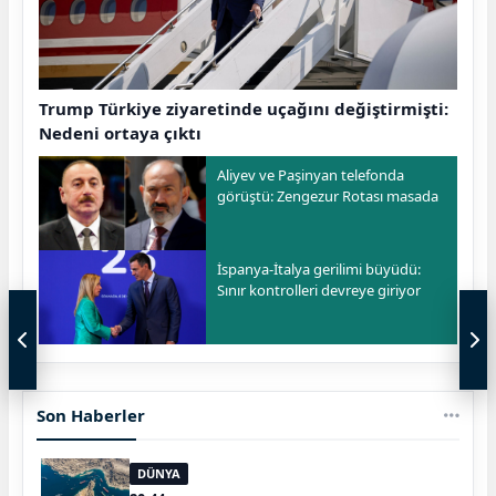
Trump Türkiye ziyaretinde uçağını değiştirmişti:
Nedeni ortaya çıktı
Aliyev ve Paşinyan telefonda
görüştü: Zengezur Rotası masada
İspanya-İtalya gerilimi büyüdü:
Sınır kontrolleri devreye giriyor
Son Haberler
DÜNYA