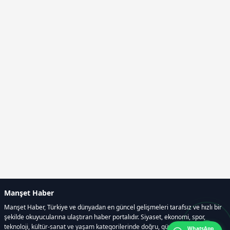
Manşet Haber
Manşet Haber, Türkiye ve dünyadan en güncel gelişmeleri tarafsız ve hızlı bir
şekilde okuyucularına ulaştıran haber portalıdır. Siyaset, ekonomi, spor,
teknoloji, kültür-sanat ve yaşam kategorilerinde doğru, güvenilir ve anlık
WhatsApp