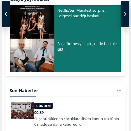
Netflix’ten Manifest sürprizi:
Belgesel hazırlığı başladı
Baş dönmesiyle gitti, nadir hastalık
çıktı!
Son Haberler
GÜNDEM
00:39
Suça sürüklenen çocuklara ilişkin kanun teklifinin
6 maddesi daha kabul edildi