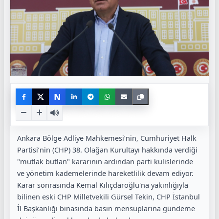
N
Ankara Bölge Adliye Mahkemesi’nin, Cumhuriyet Halk
Partisi’nin (CHP) 38. Olağan Kurultayı hakkında verdiği
"mutlak butlan" kararının ardından parti kulislerinde
ve yönetim kademelerinde hareketlilik devam ediyor.
Karar sonrasında Kemal Kılıçdaroğlu'na yakınlığıyla
bilinen eski CHP Milletvekili Gürsel Tekin, CHP İstanbul
İl Başkanlığı binasında basın mensuplarına gündeme