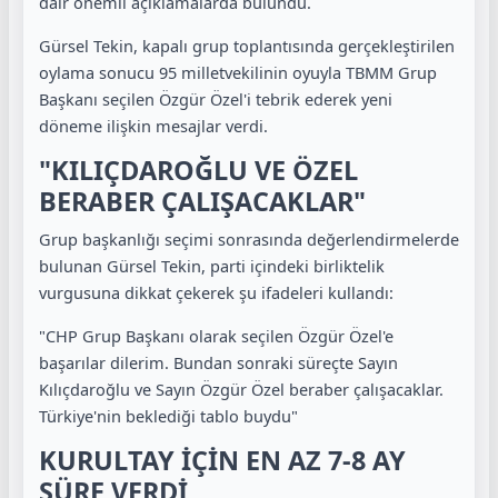
dair önemli açıklamalarda bulundu.
Gürsel Tekin, kapalı grup toplantısında gerçekleştirilen
oylama sonucu 95 milletvekilinin oyuyla TBMM Grup
Başkanı seçilen Özgür Özel'i tebrik ederek yeni
döneme ilişkin mesajlar verdi.
"KILIÇDAROĞLU VE ÖZEL
BERABER ÇALIŞACAKLAR"
Grup başkanlığı seçimi sonrasında değerlendirmelerde
bulunan Gürsel Tekin, parti içindeki birliktelik
vurgusuna dikkat çekerek şu ifadeleri kullandı:
"CHP Grup Başkanı olarak seçilen Özgür Özel'e
başarılar dilerim. Bundan sonraki süreçte Sayın
Kılıçdaroğlu ve Sayın Özgür Özel beraber çalışacaklar.
Türkiye'nin beklediği tablo buydu"
KURULTAY İÇİN EN AZ 7-8 AY
SÜRE VERDİ