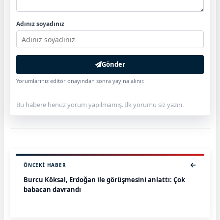
Adınız soyadınız
Gönder
Yorumlarınız editör onayından sonra yayına alınır.
Bu habere henüz yorum yapılmamış. İlk yorumu siz yazın.
ÖNCEKI HABER
Burcu Köksal, Erdoğan ile görüşmesini anlattı: Çok
babacan davrandı