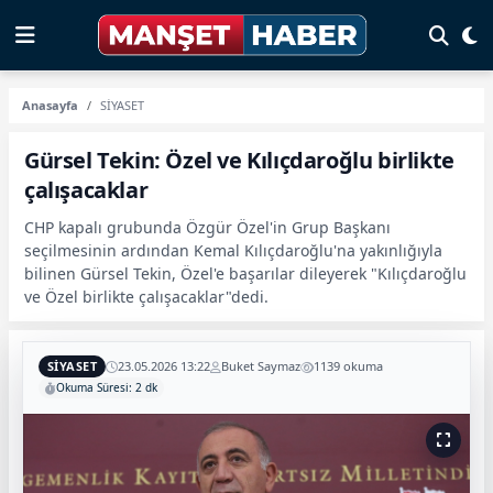
Anasayfa
SİYASET
Gürsel Tekin: Özel ve Kılıçdaroğlu birlikte
çalışacaklar
CHP kapalı grubunda Özgür Özel'in Grup Başkanı
seçilmesinin ardından Kemal Kılıçdaroğlu'na yakınlığıyla
bilinen Gürsel Tekin, Özel'e başarılar dileyerek "Kılıçdaroğlu
ve Özel birlikte çalışacaklar"dedi.
SİYASET
23.05.2026 13:22
Buket Saymaz
1139 okuma
Okuma Süresi: 2 dk