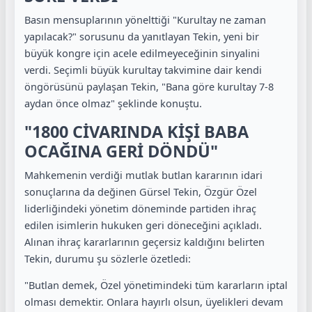
Basın mensuplarının yönelttiği "Kurultay ne zaman
yapılacak?" sorusunu da yanıtlayan Tekin, yeni bir
büyük kongre için acele edilmeyeceğinin sinyalini
verdi. Seçimli büyük kurultay takvimine dair kendi
öngörüsünü paylaşan Tekin, "Bana göre kurultay 7-8
aydan önce olmaz" şeklinde konuştu.
"1800 CİVARINDA KİŞİ BABA
OCAĞINA GERİ DÖNDÜ"
Mahkemenin verdiği mutlak butlan kararının idari
sonuçlarına da değinen Gürsel Tekin, Özgür Özel
liderliğindeki yönetim döneminde partiden ihraç
edilen isimlerin hukuken geri döneceğini açıkladı.
Alınan ihraç kararlarının geçersiz kaldığını belirten
Tekin, durumu şu sözlerle özetledi:
"Butlan demek, Özel yönetimindeki tüm kararların iptal
olması demektir. Onlara hayırlı olsun, üyelikleri devam