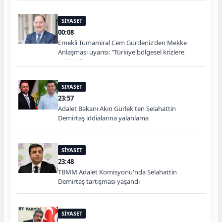
SİYASET
00:08
Emekli Tümamiral Cem Gürdeniz'den Mekke
Anlaşması uyarısı: "Türkiye bölgesel krizlere
çekilebilir"
SİYASET
23:57
Adalet Bakanı Akın Gürlek'ten Selahattin
Demirtaş iddialarına yalanlama
SİYASET
23:48
TBMM Adalet Komisyonu'nda Selahattin
Demirtaş tartışması yaşandı
SİYASET