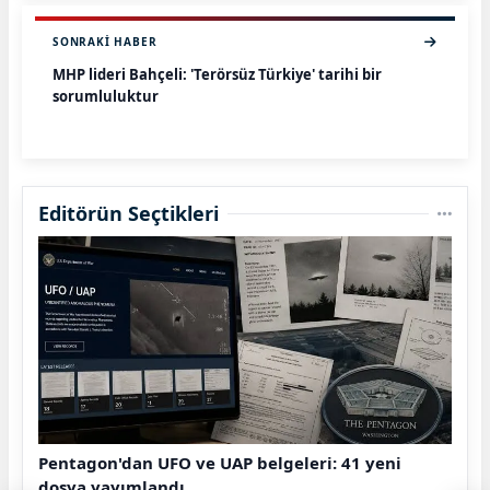
SONRAKI HABER
MHP lideri Bahçeli: 'Terörsüz Türkiye' tarihi bir
sorumluluktur
Editörün Seçtikleri
Pentagon'dan UFO ve UAP belgeleri: 41 yeni
dosya yayımlandı