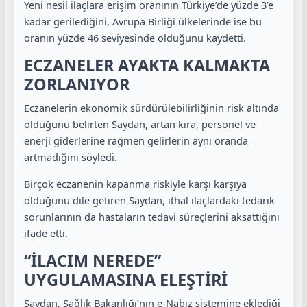
Yeni nesil ilaçlara erişim oranının Türkiye’de yüzde 3’e
kadar gerilediğini, Avrupa Birliği ülkelerinde ise bu
oranın yüzde 46 seviyesinde olduğunu kaydetti.
ECZANELER AYAKTA KALMAKTA
ZORLANIYOR
Eczanelerin ekonomik sürdürülebilirliğinin risk altında
olduğunu belirten Saydan, artan kira, personel ve
enerji giderlerine rağmen gelirlerin aynı oranda
artmadığını söyledi.
Birçok eczanenin kapanma riskiyle karşı karşıya
olduğunu dile getiren Saydan, ithal ilaçlardaki tedarik
sorunlarının da hastaların tedavi süreçlerini aksattığını
ifade etti.
“İLACIM NEREDE”
UYGULAMASINA ELEŞTİRİ
Saydan, Sağlık Bakanlığı’nın e-Nabız sistemine eklediği