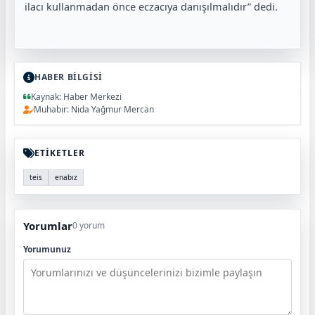
ilacı kullanmadan önce eczacıya danışılmalıdır” dedi.
HABER BİLGİSİ
Kaynak: Haber Merkezi
Muhabir: Nida Yağmur Mercan
ETİKETLER
teis
enabız
Yorumlar
0 yorum
Yorumunuz