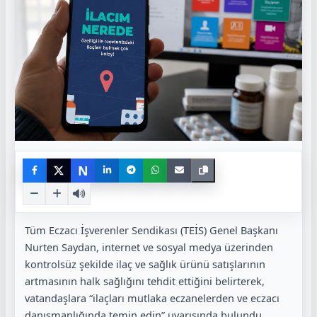
N
Tüm Eczacı İşverenler Sendikası (TEİS) Genel Başkanı
Nurten Saydan, internet ve sosyal medya üzerinden
kontrolsüz şekilde ilaç ve sağlık ürünü satışlarının
artmasının halk sağlığını tehdit ettiğini belirterek,
vatandaşlara “ilaçları mutlaka eczanelerden ve eczacı
danışmanlığında temin edin” uyarısında bulundu.