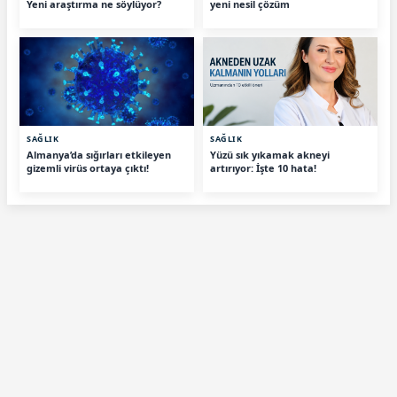
Yeni araştırma ne söylüyor?
yeni nesil çözüm
SAĞLIK
SAĞLIK
Almanya’da sığırları etkileyen
Yüzü sık yıkamak akneyi
gizemli virüs ortaya çıktı!
artırıyor: İşte 10 hata!