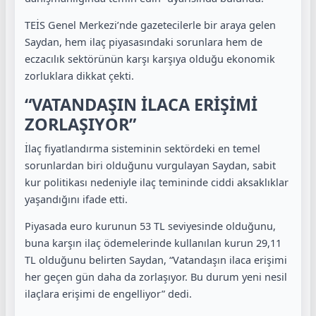
TEİS Genel Merkezi’nde gazetecilerle bir araya gelen
Saydan, hem ilaç piyasasındaki sorunlara hem de
eczacılık sektörünün karşı karşıya olduğu ekonomik
zorluklara dikkat çekti.
“VATANDAŞIN İLACA ERİŞİMİ
ZORLAŞIYOR”
İlaç fiyatlandırma sisteminin sektördeki en temel
sorunlardan biri olduğunu vurgulayan Saydan, sabit
kur politikası nedeniyle ilaç temininde ciddi aksaklıklar
yaşandığını ifade etti.
Piyasada euro kurunun 53 TL seviyesinde olduğunu,
buna karşın ilaç ödemelerinde kullanılan kurun 29,11
TL olduğunu belirten Saydan, “Vatandaşın ilaca erişimi
her geçen gün daha da zorlaşıyor. Bu durum yeni nesil
ilaçlara erişimi de engelliyor” dedi.