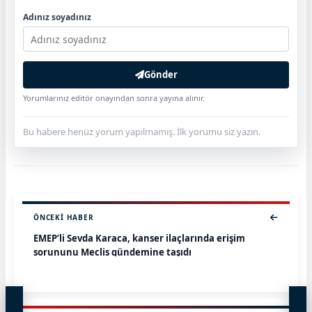
Adınız soyadınız
Gönder
Yorumlarınız editör onayından sonra yayına alınır.
Bu habere henüz yorum yapılmamış. İlk yorumu siz yazın.
ÖNCEKI HABER
EMEP’li Sevda Karaca, kanser ilaçlarında erişim
sorununu Meclis gündemine taşıdı