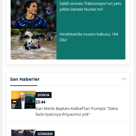
Salah sonrası Trabzonspor’un yeni
yıldızı Darwin Nunez mi?
Hindistan’da muson kabusu: 164
Ölü!
Son Haberler
DÜNYA
23:44
İran Meclis Başkanı Kalibaf’tan Trump’a: “Daha
fazla tiyatroya ihtiyacımız yok”
GÜNDEM