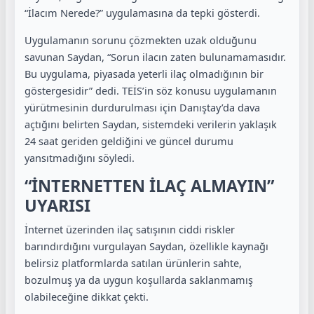
“İlacım Nerede?” uygulamasına da tepki gösterdi.
Uygulamanın sorunu çözmekten uzak olduğunu
savunan Saydan, “Sorun ilacın zaten bulunamamasıdır.
Bu uygulama, piyasada yeterli ilaç olmadığının bir
göstergesidir” dedi. TEİS’in söz konusu uygulamanın
yürütmesinin durdurulması için Danıştay’da dava
açtığını belirten Saydan, sistemdeki verilerin yaklaşık
24 saat geriden geldiğini ve güncel durumu
yansıtmadığını söyledi.
“İNTERNETTEN İLAÇ ALMAYIN”
UYARISI
İnternet üzerinden ilaç satışının ciddi riskler
barındırdığını vurgulayan Saydan, özellikle kaynağı
belirsiz platformlarda satılan ürünlerin sahte,
bozulmuş ya da uygun koşullarda saklanmamış
olabileceğine dikkat çekti.