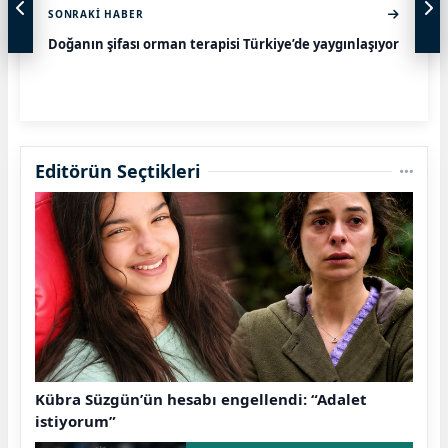
SONRAKI HABER
Doğanın şifası orman terapisi Türkiye’de yaygınlaşıyor
Editörün Seçtikleri
Kübra Süzgün’ün hesabı engellendi: “Adalet
istiyorum”