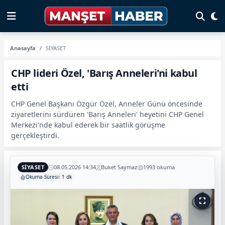
Anasayfa
SİYASET
CHP lideri Özel, 'Barış Anneleri'ni kabul
etti
CHP Genel Başkanı Özgür Özel, Anneler Günü öncesinde
ziyaretlerini sürdüren 'Barış Anneleri' heyetini CHP Genel
Merkezi'nde kabul ederek bir saatlik görüşme
gerçekleştirdi.
SİYASET
08.05.2026 14:34
Buket Saymaz
1993 okuma
Okuma Süresi: 1 dk