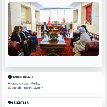
HABER BİLGİSİ
Kaynak: Haber Merkezi
Muhabir: Buket Saymaz
ETİKETLER