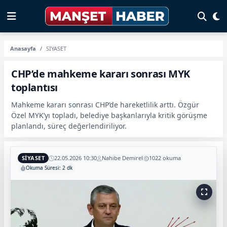
Anasayfa
SİYASET
CHP’de mahkeme kararı sonrası MYK
toplantısı
Mahkeme kararı sonrası CHP’de hareketlilik arttı. Özgür
Özel MYK’yı topladı, belediye başkanlarıyla kritik görüşme
planlandı, süreç değerlendiriliyor.
SİYASET
22.05.2026 10:30
Nahibe Demirel
1022 okuma
Okuma Süresi: 2 dk