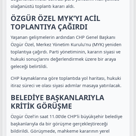
olağanüstü toplantı kararı aldı.
ÖZGÜR ÖZEL MYK’YI ACİL
TOPLANTIYA ÇAĞIRDI
Yaşanan gelişmelerin ardından CHP Genel Başkanı
Özgür Özel, Merkez Yönetim Kurulu’nu (MYK) yeniden
toplantıya çağırdı. Parti yönetiminin, kararın siyasi ve
hukuki sonuçlarını değerlendirmek üzere bir araya
geleceği belirtildi.
CHP kaynaklarına göre toplantıda yol haritası, hukuki
itiraz süreci ve olası siyasi adımlar masaya yatırılacak.
BELEDİYE BAŞKANLARIYLA
KRİTİK GÖRÜŞME
Özgür Özel’in saat 11.00’de CHP’li büyükşehir belediye
başkanlarıyla da bir görüşme gerçekleştireceği
bildirildi. Görüşmede, mahkeme kararının yerel