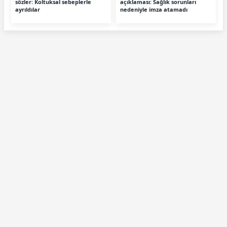
sözler: Koltuksal sebeplerle
açıklaması: Sağlık sorunları
ayrıldılar
nedeniyle imza atamadı