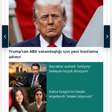
Trump’tan ABD vatandaşlığı için yeni kısıtlama
adımı!
Bayraktar açıkladı: Türkiye’yi
bekleyen büyük dönüşüm
Kübra Süzgün’ün hesabı
engellendi: “Adalet istiyorum”