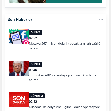
Son Haberler
DÜNYA
09:52
Meta’ya 567 milyon dolarlık çocukların ruh sağlığı
cezası
DÜNYA
09:46
Trump’tan ABD vatandaşlığı için yeni kısıtlama
adımı!
GÜNDEM
09:42
Kuşadası Belediyesi’ne üçüncü dalga operasyon!