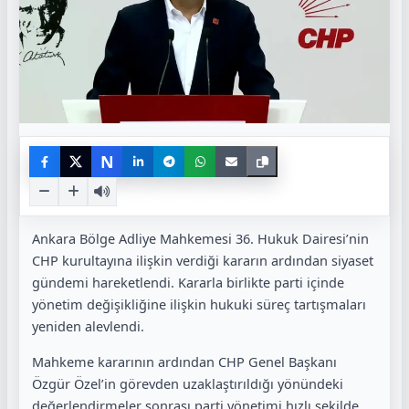
N
Ankara Bölge Adliye Mahkemesi 36. Hukuk Dairesi’nin
CHP kurultayına ilişkin verdiği kararın ardından siyaset
gündemi hareketlendi. Kararla birlikte parti içinde
yönetim değişikliğine ilişkin hukuki süreç tartışmaları
yeniden alevlendi.
Mahkeme kararının ardından CHP Genel Başkanı
Özgür Özel’in görevden uzaklaştırıldığı yönündeki
değerlendirmeler sonrası parti yönetimi hızlı şekilde