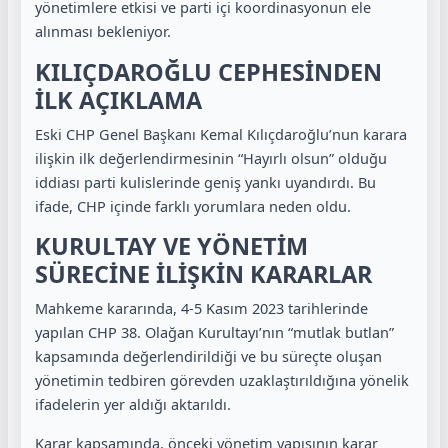
yönetimlere etkisi ve parti içi koordinasyonun ele
alınması bekleniyor.
KILIÇDAROĞLU CEPHESİNDEN
İLK AÇIKLAMA
Eski CHP Genel Başkanı Kemal Kılıçdaroğlu’nun karara
ilişkin ilk değerlendirmesinin “Hayırlı olsun” olduğu
iddiası parti kulislerinde geniş yankı uyandırdı. Bu
ifade, CHP içinde farklı yorumlara neden oldu.
KURULTAY VE YÖNETİM
SÜRECİNE İLİŞKİN KARARLAR
Mahkeme kararında, 4-5 Kasım 2023 tarihlerinde
yapılan CHP 38. Olağan Kurultayı’nın “mutlak butlan”
kapsamında değerlendirildiği ve bu süreçte oluşan
yönetimin tedbiren görevden uzaklaştırıldığına yönelik
ifadelerin yer aldığı aktarıldı.
Karar kapsamında, önceki yönetim yapısının karar