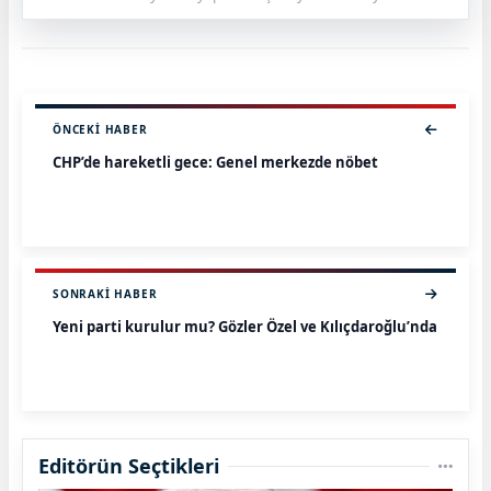
ÖNCEKI HABER
CHP’de hareketli gece: Genel merkezde nöbet
SONRAKI HABER
Yeni parti kurulur mu? Gözler Özel ve Kılıçdaroğlu’nda
Editörün Seçtikleri