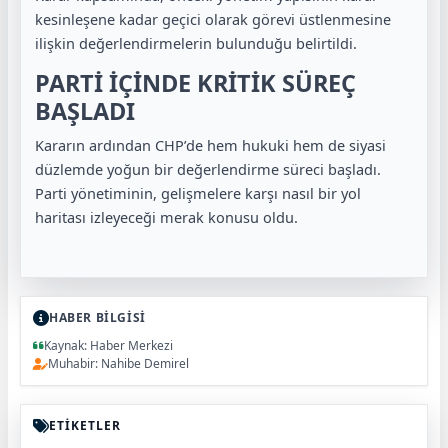
kesinleşene kadar geçici olarak görevi üstlenmesine
ilişkin değerlendirmelerin bulunduğu belirtildi.
PARTİ İÇİNDE KRİTİK SÜREÇ
BAŞLADI
Kararın ardından CHP’de hem hukuki hem de siyasi
düzlemde yoğun bir değerlendirme süreci başladı.
Parti yönetiminin, gelişmelere karşı nasıl bir yol
haritası izleyeceği merak konusu oldu.
HABER BİLGİSİ
Kaynak: Haber Merkezi
Muhabir: Nahibe Demirel
ETİKETLER