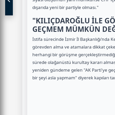
dışarıda yeni bir partiyle olması."
"KILIÇDAROĞLU İLE GÖ
GEÇMEM MÜMKÜN DEĞ
İstifa sürecinde İzmir İl Başkanlığı'nda 
görevden alma ve atamalara dikkat çeken 
herhangi bir görüşme gerçekleştirmediğini
sürede olağanüstü kurultay kararı almas
yeniden gündeme gelen "AK Parti'ye geçi
bir şeyi asla yapmam" diyerek kapıları 