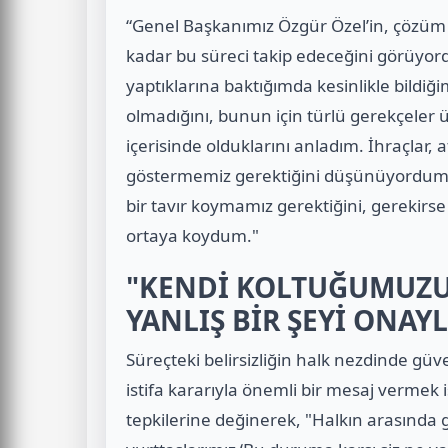
“Genel Başkanımız Özgür Özel’in, çözüm i
kadar bu süreci takip edeceğini görüyor
yaptıklarına baktığımda kesinlikle bildi
olmadığını, bunun için türlü gerekçeler ü
içerisinde olduklarını anladım. İhraçlar, 
göstermemiz gerektiğini düşünüyordum.
bir tavır koymamız gerektiğini, gerekirse
ortaya koydum."
"KENDİ KOLTUĞUMUZ
YANLIŞ BİR ŞEYİ ONAY
Süreçteki belirsizliğin halk nezdinde güv
istifa kararıyla önemli bir mesaj vermek 
tepkilerine değinerek, "Halkın arasında 