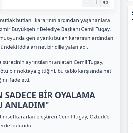
"mutlak butlan" kararının ardından yaşananlara
 İzmir Büyükşehir Belediye Başkanı Cemil Tugay,
 Kamuoyunda geniş yankı bulan kararının ardından
deki iddiaları net bir dille yalanladı.
a sürecinin ayrıntılarını anlatan Cemil Tugay,
ü bir noktaya gittiğini, bu tablo karşısında net
ını ifade etti.
 SADECE BİR OYALAMA
U ANLADIM"
imsel kararları eleştiren Cemil Tugay, Öztürk'e
lerde bulundu: