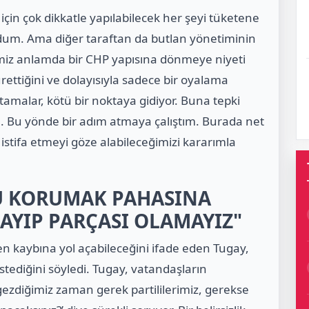
çin çok dikkatle yapılabilecek her şeyi tüketene
dum. Ama diğer taraftan da butlan yönetiminin
ğimiz anlamda bir CHP yapısına dönmeye niyeti
rettiğini ve dolayısıyla sadece bir oyalama
atamalar, kötü bir noktaya gidiyor. Buna tepki
 Bu yönde bir adım atmaya çalıştım. Burada net
 istifa etmeyi göze alabileceğimizi kararımla
U KORUMAK PAHASINA
LAYIP PARÇASI OLAMAYIZ"
en kaybına yol açabileceğini ifade eden Tugay,
istediğini söyledi. Tugay, vatandaşların
gezdiğimiz zaman gerek partililerimiz, gerekse