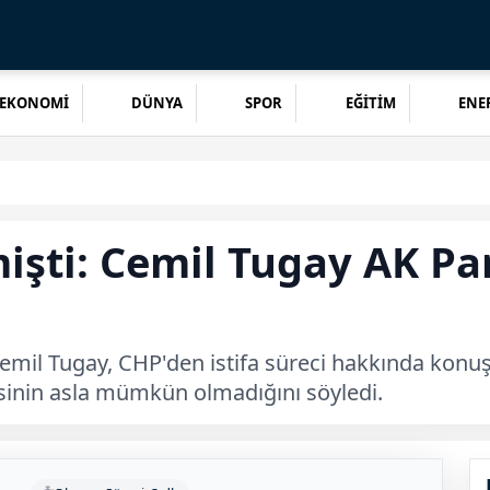
EKONOMİ
DÜNYA
SPOR
EĞİTİM
ENER
işti: Cemil Tugay AK Par
emil Tugay, CHP'den istifa süreci hakkında konuş
sinin asla mümkün olmadığını söyledi.