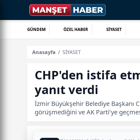
GÜNDEM
ÖZEL HABER
SİYASET
Anasayfa
SİYASET
CHP'den istifa etm
yanıt verdi
İzmir Büyükşehir Belediye Başkanı C
görüşmediğini ve AK Parti'ye geçme