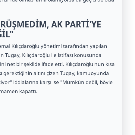
RÜŞMEDİM, AK PARTİ'YE
İL"
Kemal Kılıçdaroğlu yönetimi tarafından yapılan
Tugay, Kılıçdaroğlu ile istifası konusunda
 net bir şekilde ifade etti. Kılıçdaroğlu'nun kısa
ı gerektiğinin altını çizen Tugay, kamuoyunda
yor" iddialarına karşı ise "Mümkün değil, böyle
tamamen kapattı.