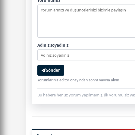
Yorumunuz
Adınız soyadınız
Gönder
Yorumlarınız editör onayından sonra yayına alınır.
Bu habere henüz yorum yapılmamış. İlk yorumu siz yaz