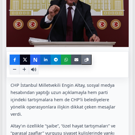
N
CHP İstanbul Milletvekili Engin Altay, sosyal medya
hesabından yaptığı uzun açıklamayla hem parti
içindeki tartışmalara hem de CHP’li belediyelere
yönelik operasyonlara ilişkin dikkat çeken mesajlar
verdi.
Altay’ın özellikle “şaibe”, “özel hayat tartışmaları” ve
“parasal zaaflar” vurgusu siyaset kulislerinde yankı