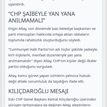
uyandırdı.
“CHP ŞAİBEYLE YAN YANA
ANILMAMALI”
Engin Altay, son dönemde bazı belediye başkanları ve
parti mensupları hakkında ortaya atılan iddiaların
toplumda rahatsızlık oluşturduğunu söyledi.
“Cumhuriyet Halk Partisi’nin adı hiçbir şekilde şaibeyle,
kirli ilişkilerle, menfaat düzenleriyle yan yana
anılmamalıdır” diyen Altay, CHP’nin kişiler değil ilkeler
partisi olduğunu vurguladı.
Altay, kamu görevi yapan isimlerin yalnızca hukuki
değil ahlaki sorumluluk da taşıdığını ifade etti.
KILIÇDAROĞLU MESAJI
Eski CHP Genel Başkanı Kemal Kılıçdaroğlu üzerinden
yürüyen tartışmalara da değinen Altay, eleştirilerin