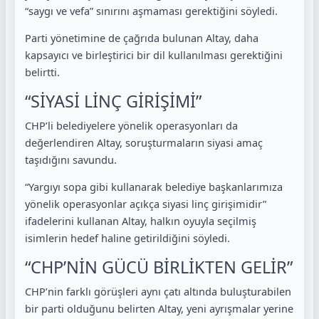
“saygı ve vefa” sınırını aşmaması gerektiğini söyledi.
Parti yönetimine de çağrıda bulunan Altay, daha
kapsayıcı ve birleştirici bir dil kullanılması gerektiğini
belirtti.
“SİYASİ LİNÇ GİRİŞİMİ”
CHP’li belediyelere yönelik operasyonları da
değerlendiren Altay, soruşturmaların siyasi amaç
taşıdığını savundu.
“Yargıyı sopa gibi kullanarak belediye başkanlarımıza
yönelik operasyonlar açıkça siyasi linç girişimidir”
ifadelerini kullanan Altay, halkın oyuyla seçilmiş
isimlerin hedef haline getirildiğini söyledi.
“CHP’NİN GÜCÜ BİRLİKTEN GELİR”
CHP’nin farklı görüşleri aynı çatı altında buluşturabilen
bir parti olduğunu belirten Altay, yeni ayrışmalar yerine