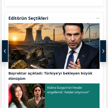
Editörün Seçtikleri
Bayraktar açıkladı: Türkiye’yi bekleyen büyük
dönüşüm
Kübra Süzgün’ün hesabı
engellendi: “Adalet istiyorum”