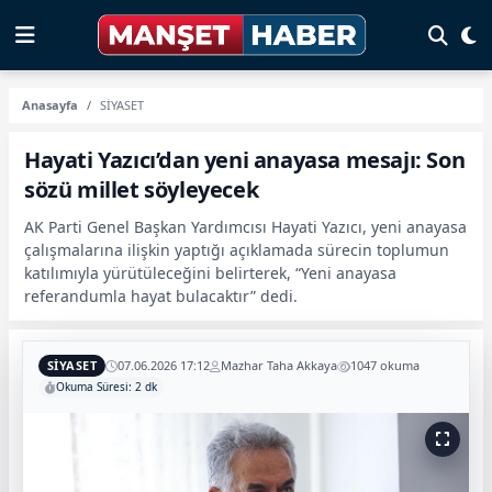
Anasayfa
SİYASET
Hayati Yazıcı’dan yeni anayasa mesajı: Son
sözü millet söyleyecek
AK Parti Genel Başkan Yardımcısı Hayati Yazıcı, yeni anayasa
çalışmalarına ilişkin yaptığı açıklamada sürecin toplumun
katılımıyla yürütüleceğini belirterek, “Yeni anayasa
referandumla hayat bulacaktır” dedi.
SİYASET
07.06.2026 17:12
Mazhar Taha Akkaya
1047 okuma
Okuma Süresi: 2 dk