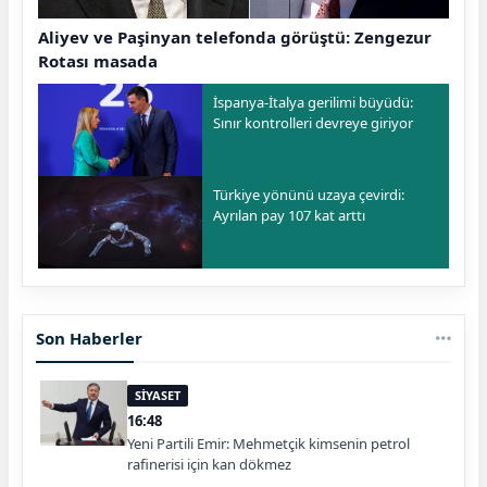
Aliyev ve Paşinyan telefonda görüştü: Zengezur
Rotası masada
İspanya-İtalya gerilimi büyüdü:
Sınır kontrolleri devreye giriyor
Türkiye yönünü uzaya çevirdi:
Ayrılan pay 107 kat arttı
Son Haberler
SİYASET
16:48
Yeni Partili Emir: Mehmetçik kimsenin petrol
rafinerisi için kan dökmez