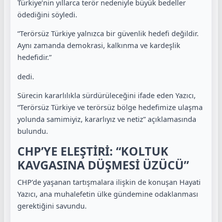
Türkiye’nin yıllarca terör nedeniyle büyük bedeller
ödediğini söyledi.
“Terörsüz Türkiye yalnızca bir güvenlik hedefi değildir.
Aynı zamanda demokrasi, kalkınma ve kardeşlik
hedefidir.”
dedi.
Sürecin kararlılıkla sürdürüleceğini ifade eden Yazıcı,
“Terörsüz Türkiye ve terörsüz bölge hedefimize ulaşma
yolunda samimiyiz, kararlıyız ve netiz” açıklamasında
bulundu.
CHP’YE ELEŞTİRİ: “KOLTUK
KAVGASINA DÜŞMESİ ÜZÜCÜ”
CHP’de yaşanan tartışmalara ilişkin de konuşan Hayati
Yazıcı, ana muhalefetin ülke gündemine odaklanması
gerektiğini savundu.