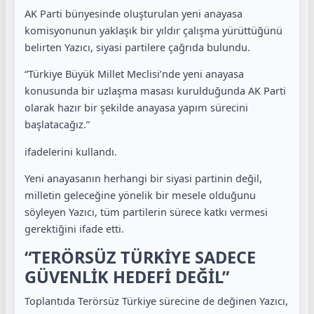
AK Parti bünyesinde oluşturulan yeni anayasa
komisyonunun yaklaşık bir yıldır çalışma yürüttüğünü
belirten Yazıcı, siyasi partilere çağrıda bulundu.
“Türkiye Büyük Millet Meclisi’nde yeni anayasa
konusunda bir uzlaşma masası kurulduğunda AK Parti
olarak hazır bir şekilde anayasa yapım sürecini
başlatacağız.”
ifadelerini kullandı.
Yeni anayasanın herhangi bir siyasi partinin değil,
milletin geleceğine yönelik bir mesele olduğunu
söyleyen Yazıcı, tüm partilerin sürece katkı vermesi
gerektiğini ifade etti.
“TERÖRSÜZ TÜRKİYE SADECE
GÜVENLİK HEDEFİ DEĞİL”
Toplantıda Terörsüz Türkiye sürecine de değinen Yazıcı,