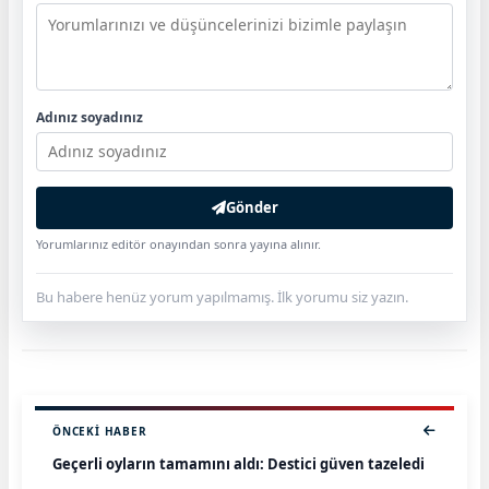
Adınız soyadınız
Gönder
Yorumlarınız editör onayından sonra yayına alınır.
Bu habere henüz yorum yapılmamış. İlk yorumu siz yazın.
ÖNCEKI HABER
Geçerli oyların tamamını aldı: Destici güven tazeledi