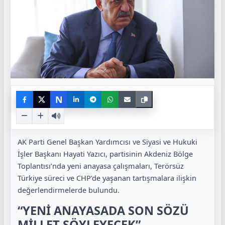
N
AK Parti Genel Başkan Yardımcısı ve Siyasi ve Hukuki
İşler Başkanı Hayati Yazıcı, partisinin Akdeniz Bölge
Toplantısı’nda yeni anayasa çalışmaları, Terörsüz
Türkiye süreci ve CHP’de yaşanan tartışmalara ilişkin
değerlendirmelerde bulundu.
“YENİ ANAYASADA SON SÖZÜ
MİLLET SÖYLEYECEK”