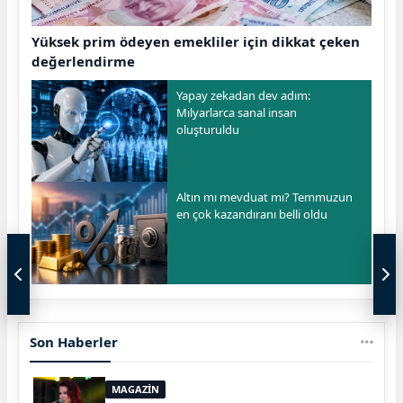
Yüksek prim ödeyen emekliler için dikkat çeken
değerlendirme
Yapay zekadan dev adım:
Milyarlarca sanal insan
oluşturuldu
Altın mı mevduat mı? Temmuzun
en çok kazandıranı belli oldu
Son Haberler
MAGAZİN