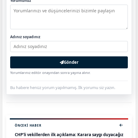
Yorumunuz
Adınız soyadınız
Gönder
Yorumlarınız editör onayından sonra yayına alınır.
Bu habere henüz yorum yapılmamış. İlk yorumu siz yazın.
ÖNCEKI HABER
CHP’li vekillerden ilk açıklama: Karara saygı duyacağız