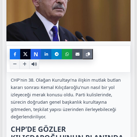
N
CHP’nin 38. Olağan Kurultayı’na ilişkin mutlak butlan
kararı sonrası Kemal Kılıçdaroğlu’nun nasıl bir yol
izleyeceği merak konusu oldu. Parti kulislerinde,
sürecin doğrudan genel başkanlık kurultayına
gitmeden, teşkilat yapısı üzerinden ilerleyebileceği
değerlendiriliyor.
CHP’DE GÖZLER