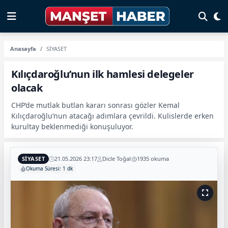
Anasayfa
SİYASET
Kılıçdaroğlu’nun ilk hamlesi delegeler
olacak
CHP’de mutlak butlan kararı sonrası gözler Kemal
Kılıçdaroğlu’nun atacağı adımlara çevrildi. Kulislerde erken
kurultay beklenmediği konuşuluyor.
SİYASET
21.05.2026 23:17
Dicle Toğal
1935 okuma
Okuma Süresi: 1 dk