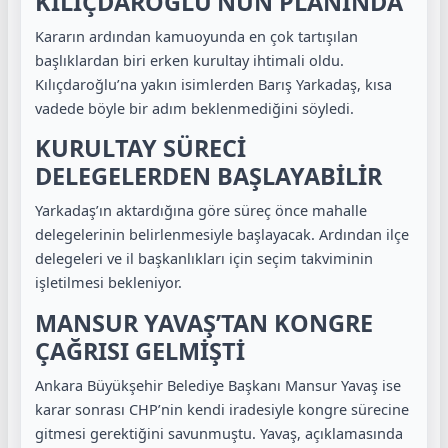
KILIÇDAROĞLU’NUN PLANINDA
Kararın ardından kamuoyunda en çok tartışılan
başlıklardan biri erken kurultay ihtimali oldu.
Kılıçdaroğlu’na yakın isimlerden Barış Yarkadaş, kısa
vadede böyle bir adım beklenmediğini söyledi.
KURULTAY SÜRECİ
DELEGELERDEN BAŞLAYABİLİR
Yarkadaş’ın aktardığına göre süreç önce mahalle
delegelerinin belirlenmesiyle başlayacak. Ardından ilçe
delegeleri ve il başkanlıkları için seçim takviminin
işletilmesi bekleniyor.
MANSUR YAVAŞ’TAN KONGRE
ÇAĞRISI GELMİŞTİ
Ankara Büyükşehir Belediye Başkanı Mansur Yavaş ise
karar sonrası CHP’nin kendi iradesiyle kongre sürecine
gitmesi gerektiğini savunmuştu. Yavaş, açıklamasında