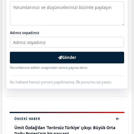
Adınız soyadınız
Gönder
Yorumlarınız editör onayından sonra yayına alınır.
Bu habere henüz yorum yapılmamış. İlk yorumu siz yazın.
ÖNCEKI HABER
Ümit Özdağ'dan 'Terörsüz Türkiye' çıkışı: Büyük Orta
Doğu Projesi'nin bir parçası!