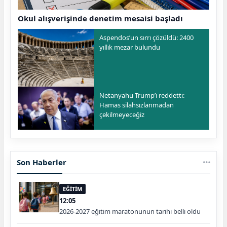
Okul alışverişinde denetim mesaisi başladı
Aspendos’un sırrı çözüldü: 2400
yıllık mezar bulundu
Netanyahu Trump’ı reddetti:
Hamas silahsızlanmadan
çekilmeyeceğiz
Son Haberler
EĞİTİM
12:05
2026-2027 eğitim maratonunun tarihi belli oldu