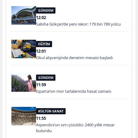
GÜNDEM
12:02
Sabiha Gökçen’de yeni rekor: 179 bin 789 yolcu
EĞİTİM
12:01
Okul alışverişinde denetim mesaisi başladı
GÜNDEM
11:59
Isparta’nın mor tarlalarında hasat zamanı
KÜLTÜR-SANAT
11:55
Aspendos’un sırrı çözüldü: 2400 yıllık mezar
bulundu