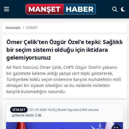
Anasayfa
SİYASET
Ömer Çelik'ten Özgür Özel'e tepki: Sağlıklı
bir seçim sistemi olduğu için iktidara
gelemiyorsunuz
AK Parti Sözcüsü Ömer Çelik, CHP’li Özgür Özel’in yabancı
bir gazetede kaleme aldığı yazıya sert tepki göstererek,
Türkiye'deki köklü seçim sistemine karşılık muhalefetin milli
olmayan bir siyaset izlediğini ve bu nedenle milletten
karşılık bulamadığını savundu.
SİYASET
01.07.2026 14:33
Buket Saymaz
462 okuma
Okuma Süresi: 2 dk