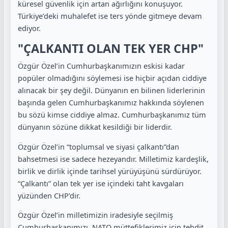
küresel güvenlik için artan ağırlığını konuşuyor.
Türkiye’deki muhalefet ise ters yönde gitmeye devam
ediyor.
"ÇALKANTI OLAN TEK YER CHP"
Özgür Özel’in Cumhurbaşkanımızın eskisi kadar
popüler olmadığını söylemesi ise hiçbir açıdan ciddiye
alınacak bir şey değil. Dünyanın en bilinen liderlerinin
başında gelen Cumhurbaşkanımız hakkında söylenen
bu sözü kimse ciddiye almaz. Cumhurbaşkanımız tüm
dünyanın sözüne dikkat kesildiği bir liderdir.
Özgür Özel’in “toplumsal ve siyasi çalkantı”dan
bahsetmesi ise sadece hezeyandır. Milletimiz kardeşlik,
birlik ve dirlik içinde tarihsel yürüyüşünü sürdürüyor.
“Çalkantı” olan tek yer ise içindeki taht kavgaları
yüzünden CHP’dir.
Özgür Özel’in milletimizin iradesiyle seçilmiş
Cumhurbaşkanımızı, NATO müttefiklerimiz için tehdit