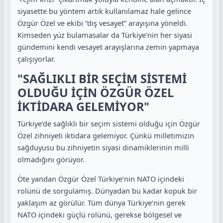
siyasette bu yöntem artık kullanılamaz hale gelince
Özgür Özel ve ekibi “dış vesayet” arayışına yöneldi.
Kimseden yüz bulamasalar da Türkiye’nin her siyasi
gündemini kendi vesayet arayışlarına zemin yapmaya
çalışıyorlar.
"SAĞLIKLI BİR SEÇİM SİSTEMİ
OLDUĞU İÇİN ÖZGÜR ÖZEL
İKTİDARA GELEMİYOR"
Türkiye’de sağlıklı bir seçim sistemi olduğu için Özgür
Özel zihniyeti iktidara gelemiyor. Çünkü milletimizin
sağduyusu bu zihniyetin siyasi dinamiklerinin milli
olmadığını görüyor.
Öte yandan Özgür Özel Türkiye’nin NATO içindeki
rolünü de sorgulamış. Dünyadan bu kadar kopuk bir
yaklaşım az görülür. Tüm dünya Türkiye’nin gerek
NATO içindeki güçlü rolünü, gerekse bölgesel ve