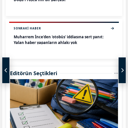
SONRAKI HABER
Muharrem İnce'den 'otobüs' iddiasına sert yanıt:
Yalan haber yapanların ahlakı yok
Editörün Seçtikleri