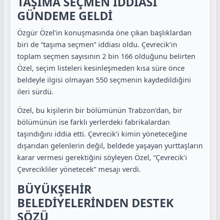
TAŞIMA SEÇMEN İDDİASI
GÜNDEME GELDİ
Özgür Özel’in konuşmasında öne çıkan başlıklardan
biri de “taşıma seçmen” iddiası oldu. Çevrecik’in
toplam seçmen sayısının 2 bin 166 olduğunu belirten
Özel, seçim listeleri kesinleşmeden kısa süre önce
beldeyle ilgisi olmayan 550 seçmenin kaydedildiğini
ileri sürdü.
Özel, bu kişilerin bir bölümünün Trabzon’dan, bir
bölümünün ise farklı yerlerdeki fabrikalardan
taşındığını iddia etti. Çevrecik’i kimin yöneteceğine
dışarıdan gelenlerin değil, beldede yaşayan yurttaşların
karar vermesi gerektiğini söyleyen Özel, “Çevrecik’i
Çevrecikliler yönetecek” mesajı verdi.
BÜYÜKŞEHİR
BELEDİYELERİNDEN DESTEK
SÖZÜ