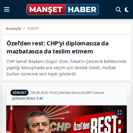
Anasayfa
SİYASET
Özel’den rest: CHP’yi diplomasıza da
mazbatasıza da teslim etmem
CHP Genel Başkanı Özgür Özel, Tokat’ın Çevrecik beldesinde
yaptığı konuşmada ara seçim için destek istedi, mutlak
butlan sürecine sert tepki gösterdi.
SİYASET
05.06.2026 19:02
Nahibe Demirel
857 okuma
Okuma Süresi: 3 dk