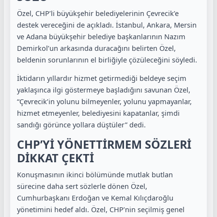
Özel, CHP’li büyükşehir belediyelerinin Çevrecik’e
destek vereceğini de açıkladı. İstanbul, Ankara, Mersin
ve Adana büyükşehir belediye başkanlarının Nazım
Demirkol’un arkasında duracağını belirten Özel,
beldenin sorunlarının el birliğiyle çözüleceğini söyledi.
İktidarın yıllardır hizmet getirmediği beldeye seçim
yaklaşınca ilgi göstermeye başladığını savunan Özel,
“Çevrecik’in yolunu bilmeyenler, yolunu yapmayanlar,
hizmet etmeyenler, belediyesini kapatanlar, şimdi
sandığı görünce yollara düştüler” dedi.
CHP’Yİ YÖNETTİRMEM SÖZLERİ
DİKKAT ÇEKTİ
Konuşmasının ikinci bölümünde mutlak butlan
sürecine daha sert sözlerle dönen Özel,
Cumhurbaşkanı Erdoğan ve Kemal Kılıçdaroğlu
yönetimini hedef aldı. Özel, CHP’nin seçilmiş genel