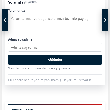
Yorumlar
0 yorum
Yorumunuz
Adınız soyadınız
Gönder
Yorumlarınız editör onayından sonra yayına alınır.
Bu habere henüz yorum yapılmamış. İlk yorumu siz yazın.