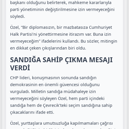
başkanı olduğunu belirterek, mahkeme kararlarıyla
parti yönetiminin değiştirilmesine izin vermeyeceğini
söyledi.
Özel, “Bir diplomasızın, bir mazbatasıza Cumhuriyet
Halk Partisi’ni yönettirmesine itirazım var. Buna izin
vermeyeceğim” ifadelerini kullandı. Bu sözler, mitingin
en dikkat çeken çıkışlarından biri oldu.
SANDIĞA SAHİP ÇIKMA MESAJI
VERDİ
CHP lideri, konuşmasının sonunda sandığın
demokrasinin en önemli güvencesi olduğunu
vurguladı. Milletin sandığa müdahaleye izin
vermeyeceğini söyleyen Özel, hem parti içindeki
sandığa hem de Çevrecik’teki seçim sandığına sahip
çıkacaklarını ifade etti.
Özel, yurttaşlara umutsuzluğa kapılmamaları çağrısı