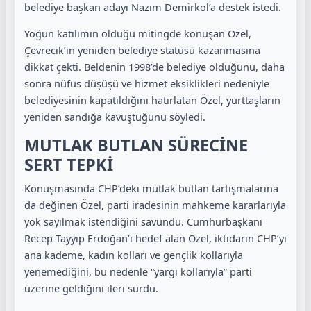
belediye başkan adayı Nazım Demirkol’a destek istedi.
Yoğun katılımın olduğu mitingde konuşan Özel,
Çevrecik’in yeniden belediye statüsü kazanmasına
dikkat çekti. Beldenin 1998’de belediye olduğunu, daha
sonra nüfus düşüşü ve hizmet eksiklikleri nedeniyle
belediyesinin kapatıldığını hatırlatan Özel, yurttaşların
yeniden sandığa kavuştuğunu söyledi.
MUTLAK BUTLAN SÜRECİNE
SERT TEPKİ
Konuşmasında CHP’deki mutlak butlan tartışmalarına
da değinen Özel, parti iradesinin mahkeme kararlarıyla
yok sayılmak istendiğini savundu. Cumhurbaşkanı
Recep Tayyip Erdoğan’ı hedef alan Özel, iktidarın CHP’yi
ana kademe, kadın kolları ve gençlik kollarıyla
yenemediğini, bu nedenle “yargı kollarıyla” parti
üzerine geldiğini ileri sürdü.