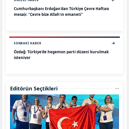
ÖNCEKI HABER
Cumhurbaşkanı Erdoğan'dan Türkiye Çevre Haftası
mesajı: "Çevre bize Allah'ın emaneti"
SONRAKI HABER
Özdağ: Türkiye’de hegemon parti düzeni kurulmak
isteniyor
Editörün Seçtikleri