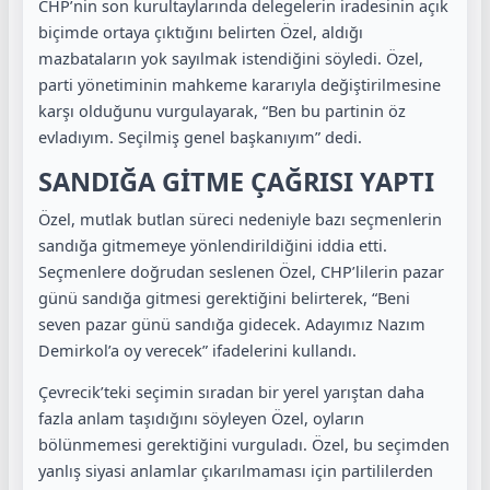
CHP’nin son kurultaylarında delegelerin iradesinin açık
biçimde ortaya çıktığını belirten Özel, aldığı
mazbataların yok sayılmak istendiğini söyledi. Özel,
parti yönetiminin mahkeme kararıyla değiştirilmesine
karşı olduğunu vurgulayarak, “Ben bu partinin öz
evladıyım. Seçilmiş genel başkanıyım” dedi.
SANDIĞA GİTME ÇAĞRISI YAPTI
Özel, mutlak butlan süreci nedeniyle bazı seçmenlerin
sandığa gitmemeye yönlendirildiğini iddia etti.
Seçmenlere doğrudan seslenen Özel, CHP’lilerin pazar
günü sandığa gitmesi gerektiğini belirterek, “Beni
seven pazar günü sandığa gidecek. Adayımız Nazım
Demirkol’a oy verecek” ifadelerini kullandı.
Çevrecik’teki seçimin sıradan bir yerel yarıştan daha
fazla anlam taşıdığını söyleyen Özel, oyların
bölünmemesi gerektiğini vurguladı. Özel, bu seçimden
yanlış siyasi anlamlar çıkarılmaması için partililerden