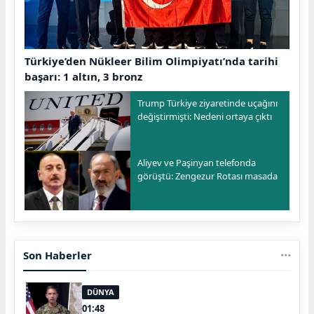
Türkiye’den Nükleer Bilim Olimpiyatı’nda tarihi
başarı: 1 altın, 3 bronz
Trump Türkiye ziyaretinde uçağını
değiştirmişti: Nedeni ortaya çıktı
Aliyev ve Paşinyan telefonda
görüştü: Zengezur Rotası masada
Son Haberler
DÜNYA
01:48