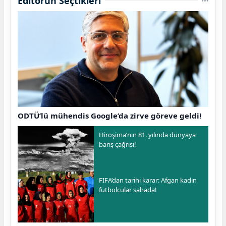
Editörün Seçtikleri
ODTÜ’lü mühendis Google’da zirve göreve geldi!
Hiroşima’nın 81. yılında dünyaya
barış çağrısı!
FIFA’dan tarihi karar: Afgan kadın
futbolcular sahada!