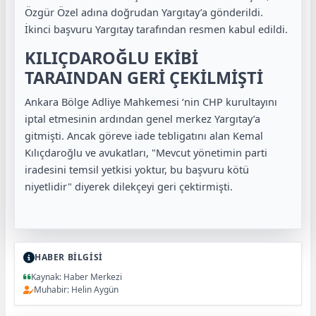
Özgür Özel adına doğrudan Yargıtay’a gönderildi.
İkinci başvuru Yargıtay tarafından resmen kabul edildi.
KILIÇDAROĞLU EKİBİ
TARAINDAN GERİ ÇEKİLMİŞTİ
Ankara Bölge Adliye Mahkemesi ‘nin CHP kurultayını
iptal etmesinin ardından genel merkez Yargıtay’a
gitmişti. Ancak göreve iade tebligatını alan Kemal
Kılıçdaroğlu ve avukatları, "Mevcut yönetimin parti
iradesini temsil yetkisi yoktur, bu başvuru kötü
niyetlidir" diyerek dilekçeyi geri çektirmişti.
HABER BİLGİSİ
Kaynak: Haber Merkezi
Muhabir: Helin Aygün