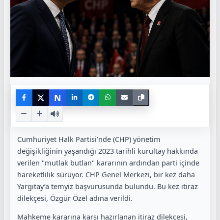
N
Cumhuriyet Halk Partisi’nde (CHP) yönetim
değişikliğinin yaşandığı 2023 tarihli kurultay hakkında
verilen "mutlak butlan" kararının ardından parti içinde
hareketlilik sürüyor. CHP Genel Merkezi, bir kez daha
Yargıtay’a temyiz başvurusunda bulundu. Bu kez itiraz
dilekçesi, Özgür Özel adına verildi.
Mahkeme kararına karşı hazırlanan itiraz dilekçesi,