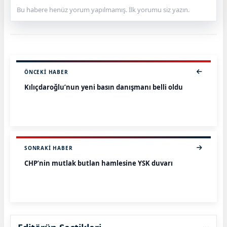
Bu habere henüz yorum yapılmamış. İlk yorumu siz yazın.
ÖNCEKI HABER
Kılıçdaroğlu’nun yeni basın danışmanı belli oldu
SONRAKI HABER
CHP’nin mutlak butlan hamlesine YSK duvarı