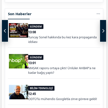
Son Haberler
GÜNDEM
13:08
Tuncay Sonel hakkında bu kez kara propaganda
iddiası
GÜNDEM
13:01
MASAK raporu ortaya çıktı! Ünlüler AHBAP'a ne
kadar bağış yaptı?
BİLİM-TEKNOLOJİ
12:45
ODTÜ’lü mühendis Google’da zirve göreve geldi!