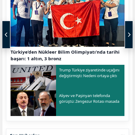
Türkiye’den Nükleer Bilim Olimpiyatı’nda tarihi
başarı: 1 altın, 3 bronz
Trump Türkiye ziyaretinde uçağını
değiştirmişti: Nedeni ortaya çıktı
Aliyev ve Paşinyan telefonda
görüştü: Zengezur Rotası masada