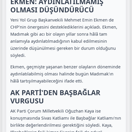
EKMEN: AYDINLATILMAMIŞ
OLMASI DÜŞÜNDÜRÜCÜ
Yeni Yol Grup Başkanvekili Mehmet Emin Ekmen de
CHP'nin önergesini desteklediklerini açıkladı. Ekmen,
Madımak gibi acı bir olayın yıllar sonra hâlâ tam
anlamıyla aydınlatılmadığının kabul edilmesinin
üzerinde düşünülmesi gereken bir durum olduğunu
söyledi.
Ekmen, geçmişte yaşanan benzer olayların döneminde
aydınlatılabilmiş olması halinde bugün Madımak'ın
hâlâ tartışılmayabileceğini ifade etti.
AK PARTİ'DEN BAŞBAĞLAR
VURGUSU
AK Parti Çorum Milletvekili Oğuzhan Kaya ise
konuşmasında Sivas Katliamı ile Başbağlar Katliamı'nın
birlikte değerlendirilmesi gerektiğini söyledi. Kaya,