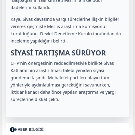
“Başbağlar'ın faili kimse Sivas'ın faili de odur”
ifadelerini kullandı.
Kaya, Sivas davasında yargı süreçlerine ilişkin bilgiler
vererek geçmişte Meclis araştırma komisyonu
kurulduğunu, Devlet Denetleme Kurulu tarafından da
inceleme yapıldığını belirtti.
SİYASİ TARTIŞMA SÜRÜYOR
CHP'nin önergesinin reddedilmesiyle birlikte Sivas
Katliamı'nın araştırılması talebi yeniden siyasi
gündeme taşındı. Muhalefet partileri olayın tüm
yönleriyle aydınlatılması gerektiğini savunurken,
iktidar kanadı daha önce yapılan araştırma ve yargı
süreçlerine dikkat çekti.
HABER BİLGİSİ