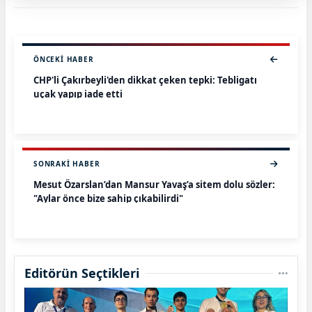
ÖNCEKI HABER
CHP'li Çakırbeyli'den dikkat çeken tepki: Tebligatı
uçak yapıp iade etti
SONRAKI HABER
Mesut Özarslan’dan Mansur Yavaş’a sitem dolu sözler:
"Aylar önce bize sahip çıkabilirdi"
Editörün Seçtikleri