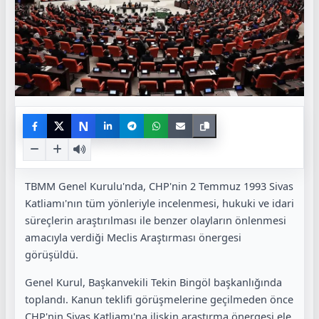
N
TBMM Genel Kurulu'nda, CHP'nin 2 Temmuz 1993 Sivas
Katliamı'nın tüm yönleriyle incelenmesi, hukuki ve idari
süreçlerin araştırılması ile benzer olayların önlenmesi
amacıyla verdiği Meclis Araştırması önergesi
görüşüldü.
Genel Kurul, Başkanvekili Tekin Bingöl başkanlığında
toplandı. Kanun teklifi görüşmelerine geçilmeden önce
CHP'nin Sivas Katliamı'na ilişkin araştırma önergesi ele