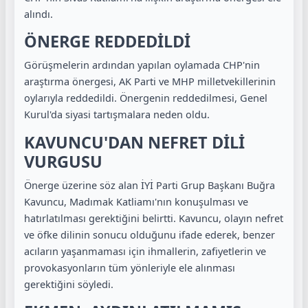
alındı.
ÖNERGE REDDEDİLDİ
Görüşmelerin ardından yapılan oylamada CHP'nin
araştırma önergesi, AK Parti ve MHP milletvekillerinin
oylarıyla reddedildi. Önergenin reddedilmesi, Genel
Kurul'da siyasi tartışmalara neden oldu.
KAVUNCU'DAN NEFRET DİLİ
VURGUSU
Önerge üzerine söz alan İYİ Parti Grup Başkanı Buğra
Kavuncu, Madımak Katliamı'nın konuşulması ve
hatırlatılması gerektiğini belirtti. Kavuncu, olayın nefret
ve öfke dilinin sonucu olduğunu ifade ederek, benzer
acıların yaşanmaması için ihmallerin, zafiyetlerin ve
provokasyonların tüm yönleriyle ele alınması
gerektiğini söyledi.