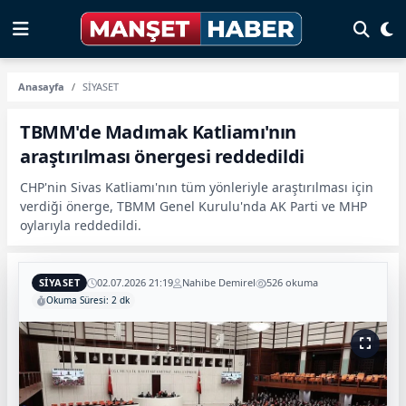
Anasayfa
SİYASET
TBMM'de Madımak Katliamı'nın
araştırılması önergesi reddedildi
CHP'nin Sivas Katliamı'nın tüm yönleriyle araştırılması için
verdiği önerge, TBMM Genel Kurulu'nda AK Parti ve MHP
oylarıyla reddedildi.
SİYASET
02.07.2026 21:19
Nahibe Demirel
526 okuma
Okuma Süresi: 2 dk