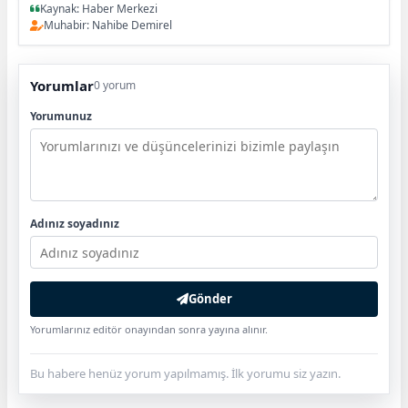
Kaynak: Haber Merkezi
Muhabir: Nahibe Demirel
Yorumlar
0 yorum
Yorumunuz
Adınız soyadınız
Gönder
Yorumlarınız editör onayından sonra yayına alınır.
Bu habere henüz yorum yapılmamış. İlk yorumu siz yazın.