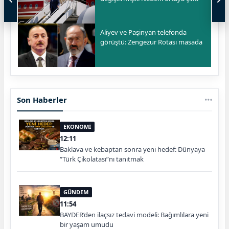
Aliyev ve Paşinyan telefonda
görüştü: Zengezur Rotası masada
Son Haberler
EKONOMİ
12:11
Baklava ve kebaptan sonra yeni hedef: Dünyaya
“Türk Çikolatası”nı tanıtmak
GÜNDEM
11:54
BAYDER’den ilaçsız tedavi modeli: Bağımlılara yeni
bir yaşam umudu