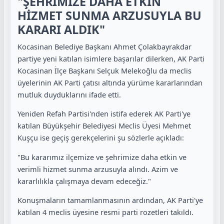
"ŞEHRİMİZE DAHA ETKİN
HİZMET SUNMA ARZUSUYLA BU
KARARI ALDIK"
Kocasinan Belediye Başkanı Ahmet Çolakbayrakdar
partiye yeni katılan isimlere başarılar dilerken, AK Parti
Kocasinan İlçe Başkanı Selçuk Melekoğlu da meclis
üyelerinin AK Parti çatısı altında yürüme kararlarından
mutluk duyduklarını ifade etti.
Yeniden Refah Partisi'nden istifa ederek AK Parti'ye
katılan Büyükşehir Belediyesi Meclis Üyesi Mehmet
Kuşçu ise geçiş gerekçelerini şu sözlerle açıkladı:
"Bu kararımız ilçemize ve şehrimize daha etkin ve
verimli hizmet sunma arzusuyla alındı. Azim ve
kararlılıkla çalışmaya devam edeceğiz."
Konuşmaların tamamlanmasının ardından, AK Parti'ye
katılan 4 meclis üyesine resmi parti rozetleri takıldı.