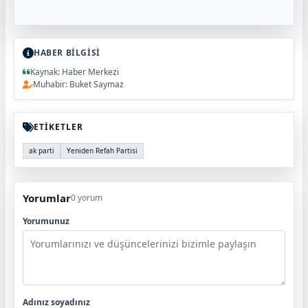
HABER BİLGİSİ
Kaynak: Haber Merkezi
Muhabir: Buket Saymaz
ETİKETLER
ak parti
Yeniden Refah Partisi
Yorumlar
0 yorum
Yorumunuz
Adınız soyadınız