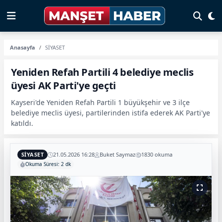
Anasayfa
SİYASET
Yeniden Refah Partili 4 belediye meclis
üyesi AK Parti'ye geçti
Kayseri'de Yeniden Refah Partili 1 büyükşehir ve 3 ilçe
belediye meclis üyesi, partilerinden istifa ederek AK Parti'ye
katıldı.
SİYASET
21.05.2026 16:28
Buket Saymaz
1830 okuma
Okuma Süresi: 2 dk