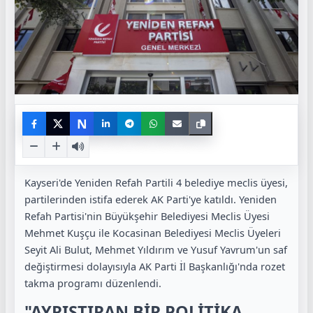
N
Kayseri'de Yeniden Refah Partili 4 belediye meclis üyesi,
partilerinden istifa ederek AK Parti'ye katıldı. Yeniden
Refah Partisi'nin Büyükşehir Belediyesi Meclis Üyesi
Mehmet Kuşçu ile Kocasinan Belediyesi Meclis Üyeleri
Seyit Ali Bulut, Mehmet Yıldırım ve Yusuf Yavrum'un saf
değiştirmesi dolayısıyla AK Parti İl Başkanlığı'nda rozet
takma programı düzenlendi.
"AYRIŞTIRAN BİR POLİTİKA