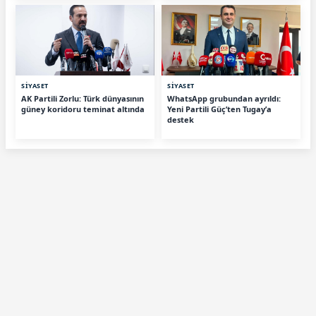
SİYASET
SİYASET
AK Partili Zorlu: Türk dünyasının
WhatsApp grubundan ayrıldı:
güney koridoru teminat altında
Yeni Partili Güç’ten Tugay’a
destek