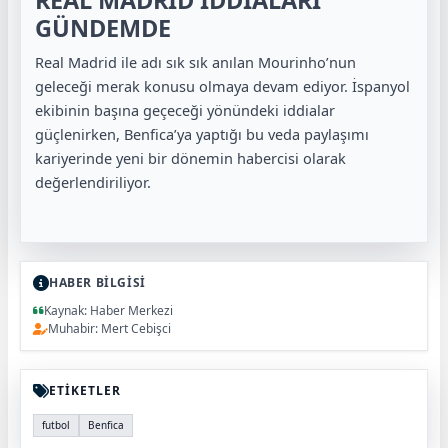
REAL MADRID İDDİALARI
GÜNDEMDE
Real Madrid
ile adı sık sık anılan Mourinho’nun
geleceği merak konusu olmaya devam ediyor. İspanyol
ekibinin başına geçeceği yönündeki iddialar
güçlenirken, Benfica’ya yaptığı bu veda paylaşımı
kariyerinde yeni bir dönemin habercisi olarak
değerlendiriliyor.
HABER BİLGİSİ
Kaynak: Haber Merkezi
Muhabir: Mert Cebişci
ETİKETLER
futbol
Benfica