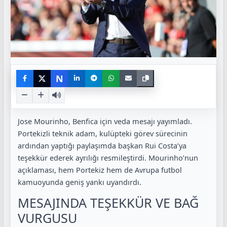
N
Jose Mourinho
,
Benfica
için veda mesajı yayımladı.
Portekizli teknik adam, kulüpteki görev sürecinin
ardından yaptığı paylaşımda başkan Rui Costa’ya
teşekkür ederek ayrılığı resmileştirdi. Mourinho’nun
açıklaması, hem Portekiz hem de Avrupa futbol
kamuoyunda geniş yankı uyandırdı.
MESAJINDA TEŞEKKÜR VE BAĞ
VURGUSU