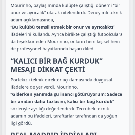
Mourinho, paylaşımında kulüpte çalıştığı dönemi “bir
onur ve ayrıcalık” olarak nitelendirdi. Deneyimli teknik
adam açıklamasında,
“
Bu kulübü temsil etmek bir onur ve ayrıcalıktı
”
ifadelerini kullandı. Ayrıca birlikte çalıştığı futbolculara
da teşekkür eden Mourinho, onların hem kişisel hem
de profesyonel hayatlarında başarı diledi.
“KALICI BİR BAĞ KURDUK”
MESAJI DİKKAT ÇEKTİ
Portekizli teknik direktör açıklamasında duygusal
ifadelere de yer verdi. Mourinho,
“
Giderken yanımda şu inancı götürüyorum: Sadece
bir anıdan daha fazlasını, kalıcı bir bağ kurduk
”
sözleriyle ayrılığı değerlendirdi. Tecrübeli teknik
adamın bu ifadeleri, taraftarlar tarafından da yoğun
ilgi gördü.