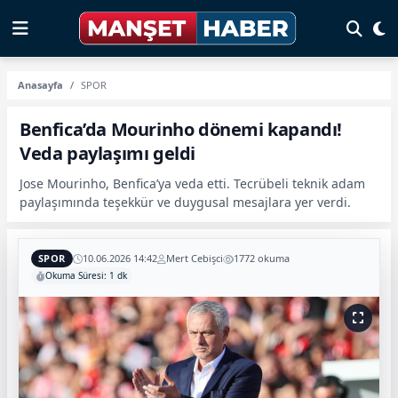
Anasayfa
SPOR
Benfica’da Mourinho dönemi kapandı!
Veda paylaşımı geldi
Jose Mourinho, Benfica’ya veda etti. Tecrübeli teknik adam
paylaşımında teşekkür ve duygusal mesajlara yer verdi.
SPOR
10.06.2026 14:42
Mert Cebişci
1772 okuma
Okuma Süresi: 1 dk