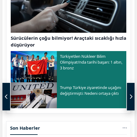
Sürücülerin çoğu bilmiyor! Araçtaki sıcaklığı hızla
düşürüyor
Türkiye’den Nükleer Bilim
Olimpiyatı’nda tarihi başarı: 1 altın,
3 bronz
Trump Türkiye ziyaretinde uçağını
değiştirmişti: Nedeni ortaya çıktı
Son Haberler