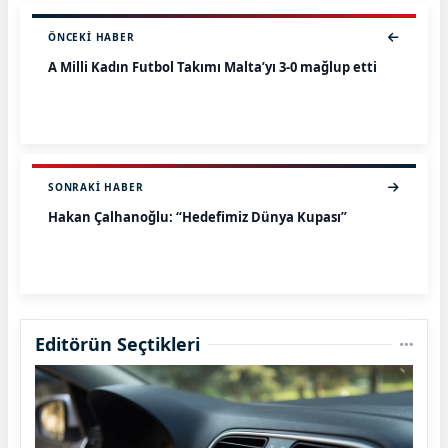
ÖNCEKI HABER
A Milli Kadın Futbol Takımı Malta’yı 3-0 mağlup etti
SONRAKI HABER
Hakan Çalhanoğlu: “Hedefimiz Dünya Kupası”
Editörün Seçtikleri