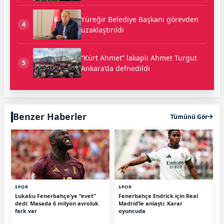
Yüreğir Belediye Başkanı görevden
4
uzaklaştırıldı
“Kürt Ahmet” lakaplı Ahmet Turgut
5
Ankara’da defnedildi
Benzer Haberler
Tümünü Gör
SPOR
SPOR
Lukaku Fenerbahçe’ye “evet”
Fenerbahçe Endrick için Real
dedi: Masada 6 milyon avroluk
Madrid’le anlaştı: Karar
fark var
oyuncuda