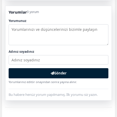
Yorumlar
0 yorum
Yorumunuz
Adınız soyadınız
Gönder
Yorumlarınız editör onayından sonra yayına alınır.
Bu habere henüz yorum yapılmamış. İlk yorumu siz yazın.