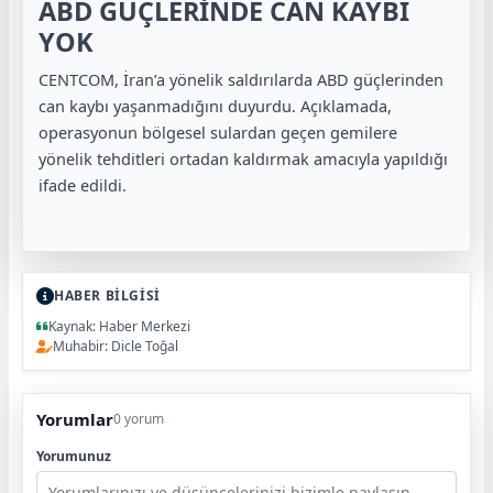
ABD GÜÇLERİNDE CAN KAYBI
YOK
CENTCOM, İran’a yönelik saldırılarda ABD güçlerinden
can kaybı yaşanmadığını duyurdu. Açıklamada,
operasyonun bölgesel sulardan geçen gemilere
yönelik tehditleri ortadan kaldırmak amacıyla yapıldığı
ifade edildi.
HABER BİLGİSİ
Kaynak: Haber Merkezi
Muhabir: Dicle Toğal
Yorumlar
0 yorum
Yorumunuz