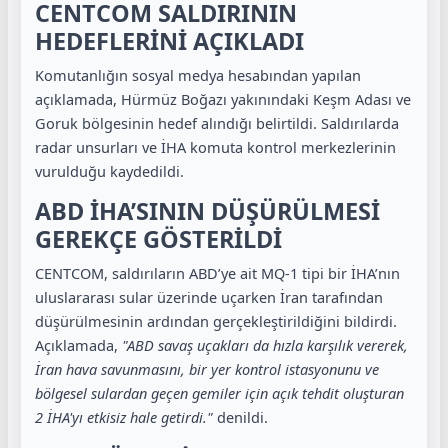
CENTCOM SALDIRININ
HEDEFLERİNİ AÇIKLADI
Komutanlığın sosyal medya hesabından yapılan
açıklamada, Hürmüz Boğazı yakınındaki Keşm Adası ve
Goruk bölgesinin hedef alındığı belirtildi. Saldırılarda
radar unsurları ve İHA komuta kontrol merkezlerinin
vurulduğu kaydedildi.
ABD İHA’SININ DÜŞÜRÜLMESİ
GEREKÇE GÖSTERİLDİ
CENTCOM, saldırıların ABD’ye ait MQ-1 tipi bir İHA’nın
uluslararası sular üzerinde uçarken İran tarafından
düşürülmesinin ardından gerçekleştirildiğini bildirdi.
Açıklamada,
"ABD savaş uçakları da hızla karşılık vererek,
İran hava savunmasını, bir yer kontrol istasyonunu ve
bölgesel sulardan geçen gemiler için açık tehdit oluşturan
2 İHA'yı etkisiz hale getirdi."
denildi.