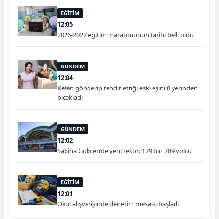
EĞİTİM
12:05
2026-2027 eğitim maratonunun tarihi belli oldu
GÜNDEM
12:04
Kefen gönderip tehdit ettiği eski eşini 8 yerinden
bıçakladı
GÜNDEM
12:02
Sabiha Gökçen’de yeni rekor: 179 bin 789 yolcu
EĞİTİM
12:01
Okul alışverişinde denetim mesaisi başladı