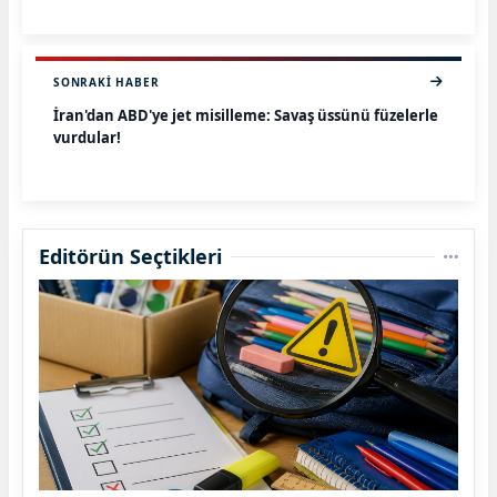
SONRAKI HABER
İran'dan ABD'ye jet misilleme: Savaş üssünü füzelerle
vurdular!
Editörün Seçtikleri