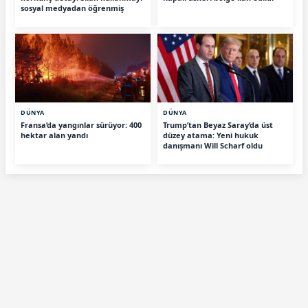
sosyal medyadan öğrenmiş
DÜNYA
DÜNYA
Fransa’da yangınlar sürüyor: 400
Trump’tan Beyaz Saray’da üst
hektar alan yandı
düzey atama: Yeni hukuk
danışmanı Will Scharf oldu