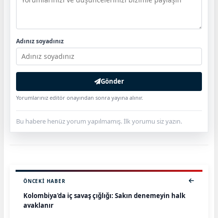
Adınız soyadınız
Gönder
Yorumlarınız editör onayından sonra yayına alınır.
Bu habere henüz yorum yapılmamış. İlk yorumu siz yazın.
ÖNCEKI HABER
Kolombiya'da iç savaş çığlığı: Sakın denemeyin halk
ayaklanır