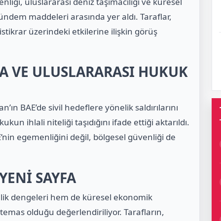
nliği, uluslararası deniz taşımacılığı ve küresel
ndem maddeleri arasında yer aldı. Taraflar,
stikrar üzerindeki etkilerine ilişkin görüş
A VE ULUSLARARASI HUKUK
’ın BAE’de sivil hedeflere yönelik saldırılarını
kun ihlali niteliği taşıdığını ifade ettiği aktarıldı.
’nin egemenliğini değil, bölgesel güvenliği de
YENİ SAYFA
ik dengeleri hem de küresel ekonomik
 temas olduğu değerlendiriliyor. Tarafların,