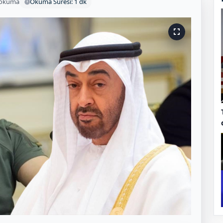
 okuma
Okuma Süresi: 1 dk