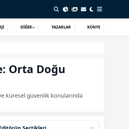
Jİ
DİĞER
YAZARLAR
KÜNYE
: Orta Doğu
 ve küresel güvenlik konularında
Editörün Seçtikleri