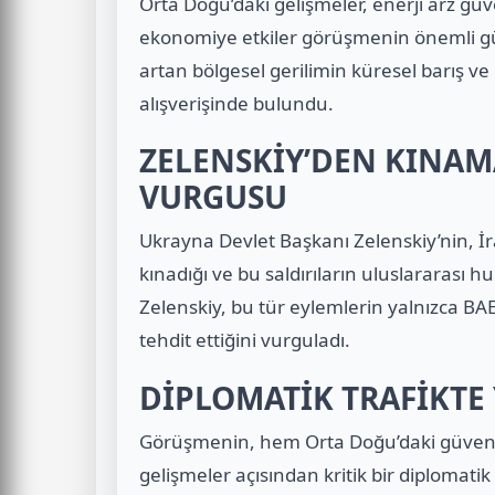
Orta Doğu’daki gelişmeler, enerji arz güve
ekonomiye etkiler görüşmenin önemli gü
artan bölgesel gerilimin küresel barış ve i
alışverişinde bulundu.
ZELENSKİY’DEN KINAM
VURGUSU
Ukrayna Devlet Başkanı Zelenskiy’nin, İran
kınadığı ve bu saldırıların uluslararası huku
Zelenskiy, bu tür eylemlerin yalnızca BAE
tehdit ettiğini vurguladı.
DİPLOMATİK TRAFİKTE 
Görüşmenin, hem Orta Doğu’daki güvenl
gelişmeler açısından kritik bir diplomatik