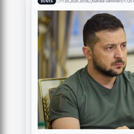
11.05.2026 20:56
Nahibe Demirel
1725
DÜNYA