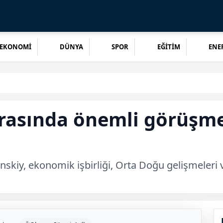
EKONOMİ
DÜNYA
SPOR
EĞİTİM
ENER
rasında önemli görüşme
enskiy, ekonomik işbirliği, Orta Doğu gelişmeleri