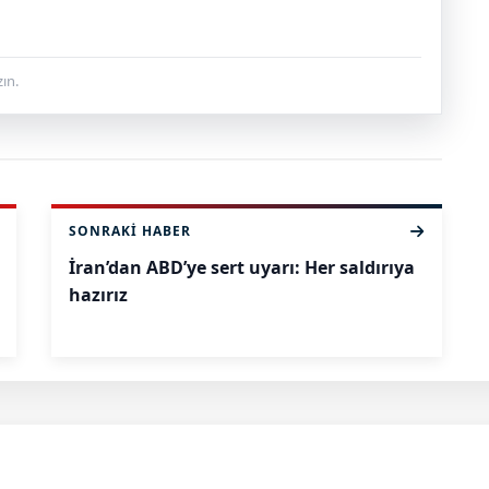
ın.
SONRAKI HABER
İran’dan ABD’ye sert uyarı: Her saldırıya
hazırız