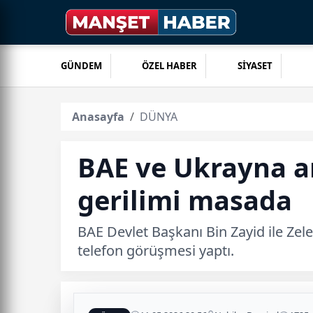
GÜNDEM
ÖZEL HABER
SİYASET
Anasayfa
DÜNYA
BAE ve Ukrayna a
gerilimi masada
BAE Devlet Başkanı Bin Zayid ile Zel
telefon görüşmesi yaptı.