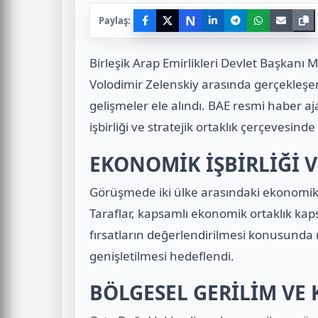
N
Paylaş:
Birleşik Arap Emirlikleri Devlet Başkan
Volodimir Zelenskiy arasında gerçekleşen 
gelişmeler ele alındı. BAE resmi haber
işbirliği ve stratejik ortaklık çerçevesinde
EKONOMİK İŞBİRLİĞİ 
Görüşmede iki ülke arasındaki ekonomik ve 
Taraflar, kapsamlı ekonomik ortaklık kap
fırsatların değerlendirilmesi konusunda mu
genişletilmesi hedeflendi.
BÖLGESEL GERİLİM VE 