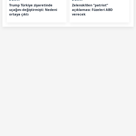
Trump Türkiye ziyaretinde
Zelenski’den “patriot”
uçağını değiştirmişti: Nedeni
açıklaması: Füzeleri ABD
ortaya çıktı
verecek