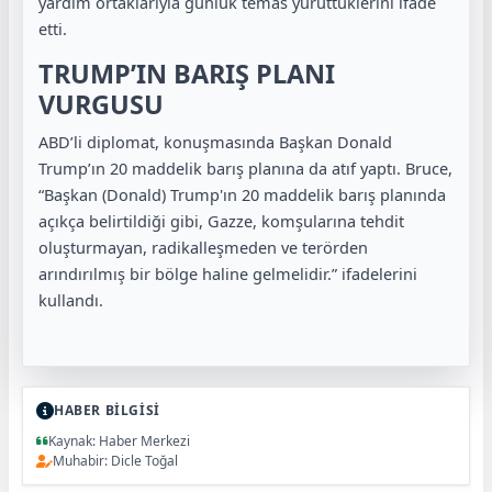
yardım ortaklarıyla günlük temas yürüttüklerini ifade
etti.
TRUMP’IN BARIŞ PLANI
VURGUSU
ABD’li diplomat, konuşmasında Başkan Donald
Trump’ın 20 maddelik barış planına da atıf yaptı. Bruce,
“Başkan (Donald) Trump'ın 20 maddelik barış planında
açıkça belirtildiği gibi, Gazze, komşularına tehdit
oluşturmayan, radikalleşmeden ve terörden
arındırılmış bir bölge haline gelmelidir.” ifadelerini
kullandı.
HABER BİLGİSİ
Kaynak: Haber Merkezi
Muhabir: Dicle Toğal