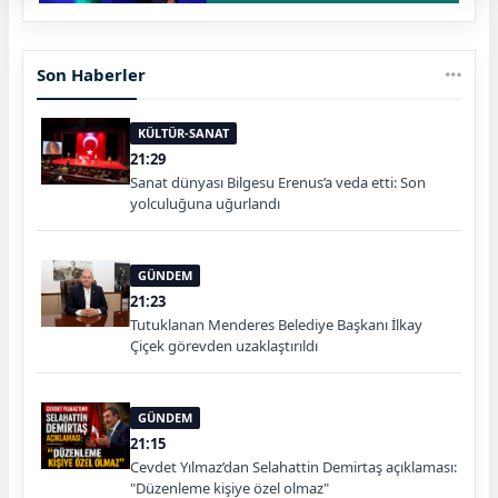
Son Haberler
KÜLTÜR-SANAT
21:29
Sanat dünyası Bilgesu Erenus’a veda etti: Son
yolculuğuna uğurlandı
GÜNDEM
21:23
Tutuklanan Menderes Belediye Başkanı İlkay
Çiçek görevden uzaklaştırıldı
GÜNDEM
21:15
Cevdet Yılmaz’dan Selahattin Demirtaş açıklaması:
"Düzenleme kişiye özel olmaz"