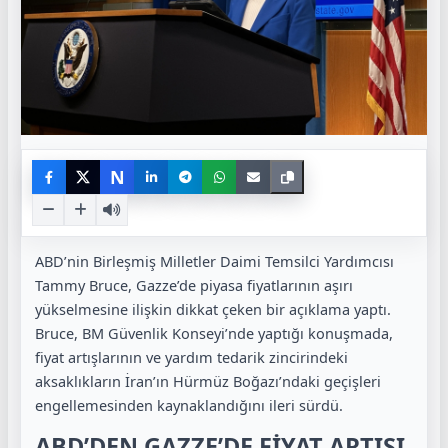
N
ABD’nin Birleşmiş Milletler Daimi Temsilci Yardımcısı
Tammy Bruce, Gazze’de piyasa fiyatlarının aşırı
yükselmesine ilişkin dikkat çeken bir açıklama yaptı.
Bruce, BM Güvenlik Konseyi’nde yaptığı konuşmada,
fiyat artışlarının ve yardım tedarik zincirindeki
aksaklıkların İran’ın Hürmüz Boğazı’ndaki geçişleri
engellemesinden kaynaklandığını ileri sürdü.
ABD’DEN GAZZE’DE FİYAT ARTIŞI