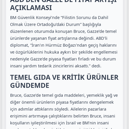
AÇIKLAMASI
BM Güvenlik Konseyi’nde “Filistin Sorunu da Dahil
Olmak Üzere Ortadoğu’daki Durum” başlığıyla
düzenlenen oturumda konuşan Bruce, Gazze’de temel
ürünlerde yaşanan fiyat artışlarına değindi. ABD’li
diplomat, “İran'ın Hürmüz Boğazı'ndan geçiş haklarını
ve özgürlüklerini hukuka aykırı bir şekilde engellemesi
nedeniyle Gazze'de piyasa fiyatları fırladı ve bu durum
insani yardım tedarik zincirlerini aksattı.” dedi.
TEMEL GIDA VE KRİTİK ÜRÜNLER
GÜNDEMDE
Bruce, Gazze’de temel gıda maddeleri, yemeklik yağ ve
diğer önemli ürünlerin piyasa fiyatlarını dengelemek
için adımlar attıklarını söyledi. Ailelerin pazarlara
erişimini artırmaya çalıştıklarını belirten Bruce, insani
koşulların iyileştirilmesi için İsrail ve BM’nin insani