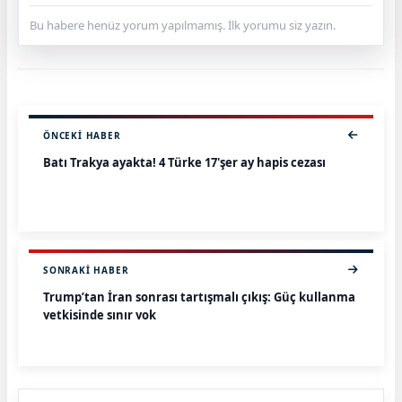
Bu habere henüz yorum yapılmamış. İlk yorumu siz yazın.
ÖNCEKI HABER
Batı Trakya ayakta! 4 Türke 17'şer ay hapis cezası
SONRAKI HABER
Trump’tan İran sonrası tartışmalı çıkış: Güç kullanma
yetkisinde sınır yok