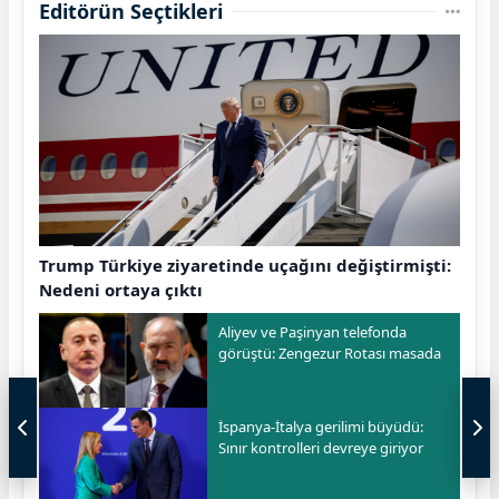
Editörün Seçtikleri
Trump Türkiye ziyaretinde uçağını değiştirmişti:
Nedeni ortaya çıktı
Aliyev ve Paşinyan telefonda
görüştü: Zengezur Rotası masada
İspanya-İtalya gerilimi büyüdü:
Sınır kontrolleri devreye giriyor